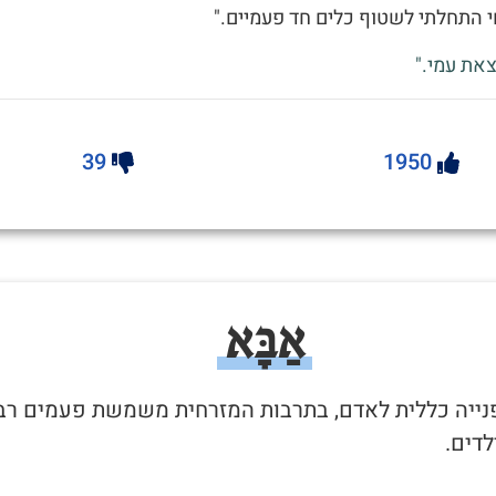
 התחלתי לשטוף כלים חד פעמיים."
את עמי."
39
1950
אַבָּא
 פנייה כללית לאדם, בתרבות המזרחית משמשת פעמים רב
לדים.