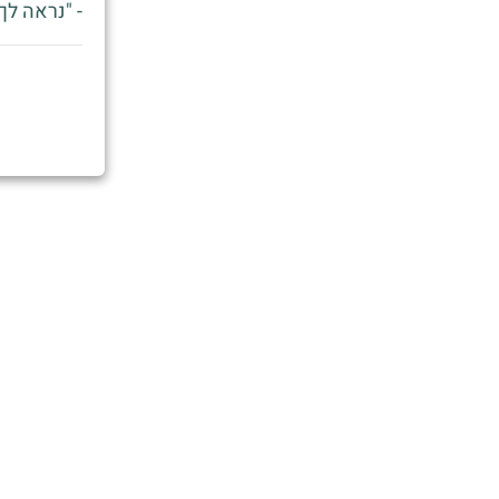
- "נראה לך