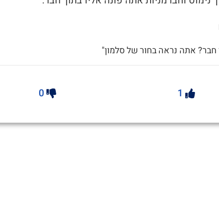
 נימוס וחברמניות אתה פונה אליו בתוך חבר.
 חבר? אתה נראה בחור של סלמון"
0
1