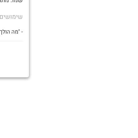
שמו. מתוך
שימושים
- "מה הולך