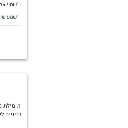
- "שמע אחי
- "שמע שיצ
1. מילת
כפנייה לי