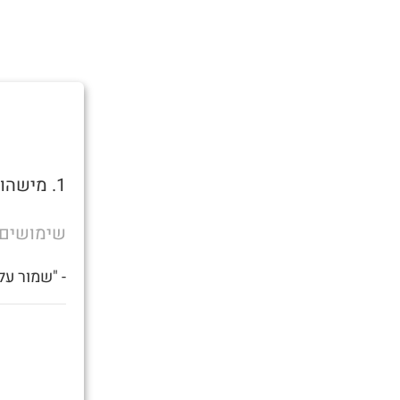
1. מישהו שצריך זין.
שימושים
- "שמור על