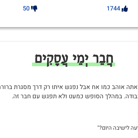
50
1744
חֲבֵר יְמֵי עֲסָקִים
שאתה אוהב כמו אח אבל נפגש איתו רק דרך מסגרת ברורה
בודה. במהלך הסופש כמעט ולא תפגש עם חבר זה.
יעה לישיבה היום?"