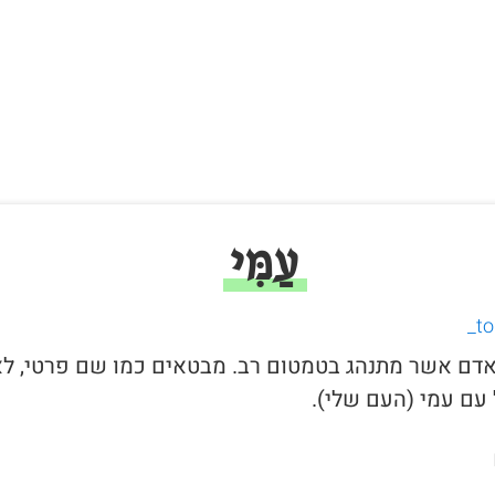
עַמִּי
י לאדם אשר מתנהג בטמטום רב. מבטאים כמו שם פרטי, ל
עם עמי (העם שלי).