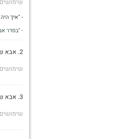
שימושים
- "איך היה 
- "בסדר אב
2. אבא של מישהו
שימושים
3. אבא של מישהו
שימושים