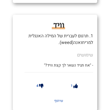
וויד
1. תרגום לעברית של המילה האנגלית
למריחואנה(weed).
שימושים
- "אח תגיד נשאר לך קצת וויד?"
4
1
שיתוף