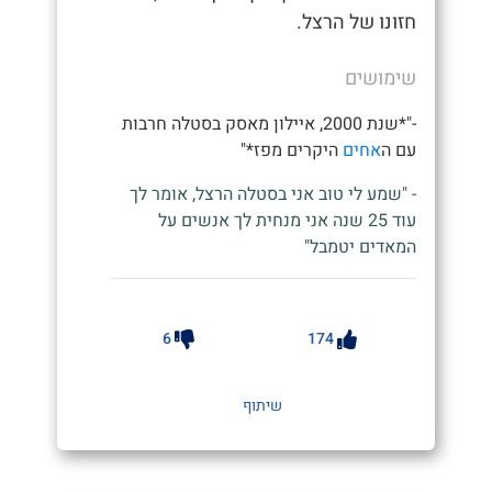
חזונו של הרצל.
שימושים
-"*שנת 2000, איילון מאסק בסטלה חרבות
עם ה
אחים
היקרים מפז*"
- "שמע לי טוב אני בסטלה הרצל, אומר לך
עוד 25 שנה אני מנחית לך אנשים על
המאדים יטמבל"
6
174
שיתוף