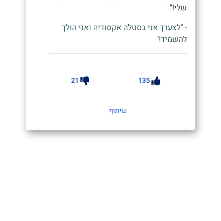
שלי!"
- "לצערך אני בסטלה אקסודיה ואני הולך
להשמיד!"
21
135
שיתוף