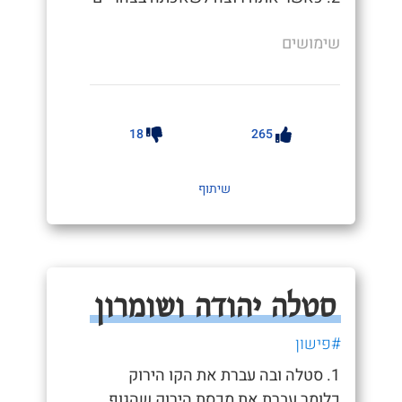
שימושים
18
265
שיתוף
סטלה יהודה ושומרון
#פישון
1. סטלה ובה עברת את הקו הירוק
כלומר עברת את מכסת הירוק שהגוף