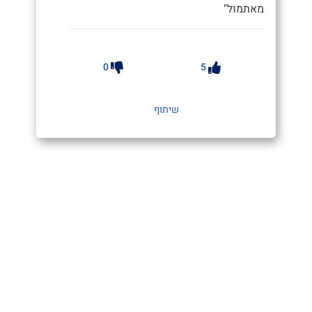
מאתמול"
0
5
שיתוף