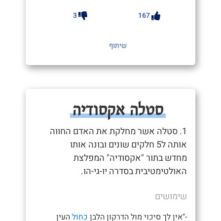
3
167
שיתוף
סטלה אקסודיה
1. סטלה אשר מחלקת את האדם החווה
אותה ל5 חלקים שונים ובונה אותו
מחדש בתור "אקסודיה" המפלצת
האולטימטיבית בסדרה יו-גי-הו.
שימושים
-"אין לך סיכוי מול הדרקון הלבן
כחול
העין