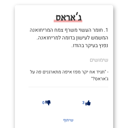
ג'אראס
1. חומר העשוי משרף צמח המריחואנה
המשמש לעישון בדומה למריחואנה.
נפוץ בעיקר בהודו.
שימושים
- "תגיד אח יקר מפז איפה מתארגנים פה על
ג'אראס?"
0
3
שיתוף