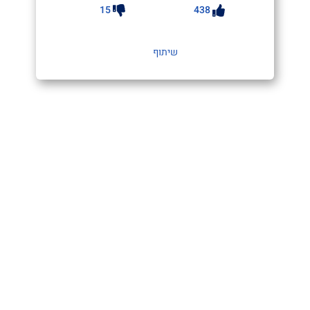
15
438
שיתוף