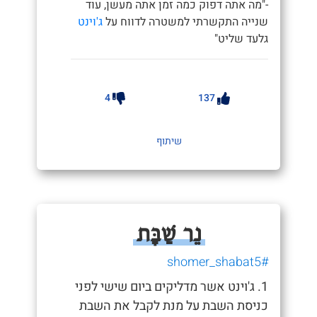
-"מה אתה דפוק כמה זמן אתה מעשן, עוד
שנייה התקשרתי למשטרה לדווח על
ג'וינט
גלעד שליט"
4
137
שיתוף
נֵר שַׁבָּת
#shomer_shabat5
1. ג'וינט אשר מדליקים ביום שישי לפני
כניסת השבת על מנת לקבל את השבת