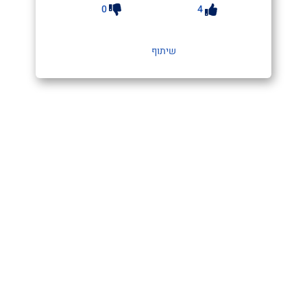
0
4
שיתוף