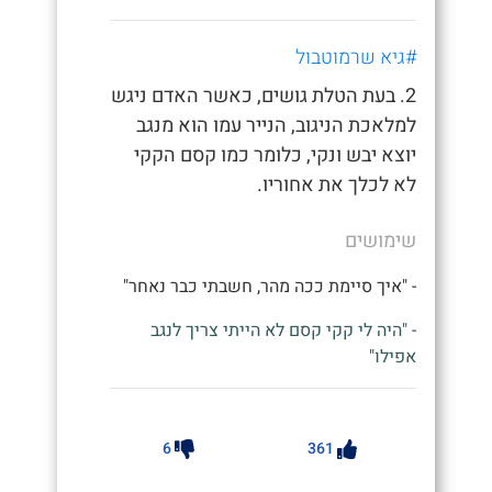
#גיא שרמוטבול
2. בעת הטלת גושים, כאשר האדם ניגש
למלאכת הניגוב, הנייר עמו הוא מנגב
יוצא יבש ונקי, כלומר כמו קסם הקקי
לא לכלך את אחוריו.
שימושים
- "איך סיימת ככה מהר, חשבתי כבר נאחר"
- "היה לי קקי קסם לא הייתי צריך לנגב
אפילו"
6
361