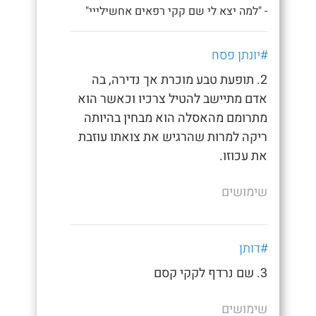
- "למה יצא לי שם קקי רפאים אחשילייי"
#יונתן פסח
2. תופעת טבע מוכרת אך נדירה, בה
אדם מתיישב להטיל צרכיו וכאשר הוא
מתרומם מהאסלה הוא מבחין בהיותה
ריקה למרות שהרגיש את צואתו עוזבת
את עכוזו.
שימושים
#דותן
3. שם נרדף לקקי קסם
שימושים