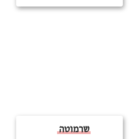
שרמוטה