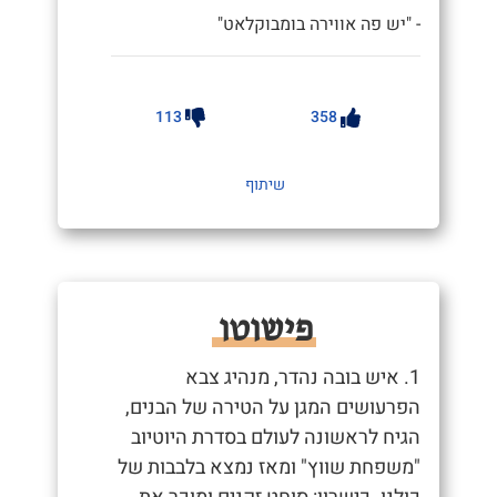
- "יש פה אווירה בומבוקלאט"
113
358
שיתוף
פישוטו
1. איש בובה נהדר, מנהיג צבא
הפרעושים המגן על הטירה של הבנים,
הגיח לראשונה לעולם בסדרת היוטיוב
"משפחת שווץ" ומאז נמצא בלבבות של