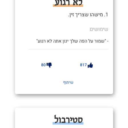
לא רגוע
1. מישהו שצריך זין.
שימושים
- "שמור על הפה שלך ינון אתה לא רגוע"
80
817
שיתוף
סטירבול