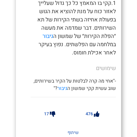
1.קקי בו המאמץ כל כך גדול שעלייך
לאזור כוח על מנת להוציא את הגוש
בפעולת אחיזה בשתי הקירות של תא
השירותים. דבר שמדמה את מעשה
״הפלת הקירות״ של שמשון ה
גיבור
במלחמה עם הפלשתים. נפוץ בעיקר
לאחר אכילת חומוס.
שימושים
-"אחי מה קרה לבלטות על הקיר בשירותים,
שוב עשית קקי שמשון ה
גיבור
?"
17
476
שיתוף