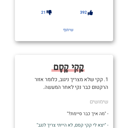
21
392
שיתוף
קָקִי קֶסֶם
1. קקי שלא מצריך ניגוב, כלומר אזור
הרקטום כבר נקי לאחר המעשה.
שימושים
- "מה איך כבר סיימת?"
- "יצא לי קקי קסם, לא הייתי צריך לנגב"