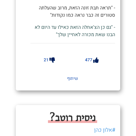
- "תראה תבת זונה הזאת, מרוב שהעלתה
סטורים זה כבר נראה כמו נקודות"
- "גם כן הצ'אחלה הזאת כאילו עד היום לא
הבנו שאת מכורה לאחיין שלך"
21
477
שיתוף
ניסית רוטב?
#אלון כהן