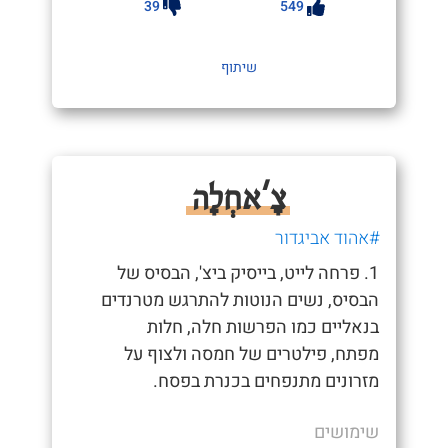
39
549
שיתוף
צָ'אחְלָה
#אהוד אביגדור
1. פרחה לייט, בייסיק ביצ', הבסיס של
הבסיס, נשים הנוטות להתרגש מטרנדים
בנאליים כמו הפרשות חלה, חלות
מפתח, פילטרים של חמסה ולצוף על
מזרונים מתנפחים בכנרת בפסח.
שימושים