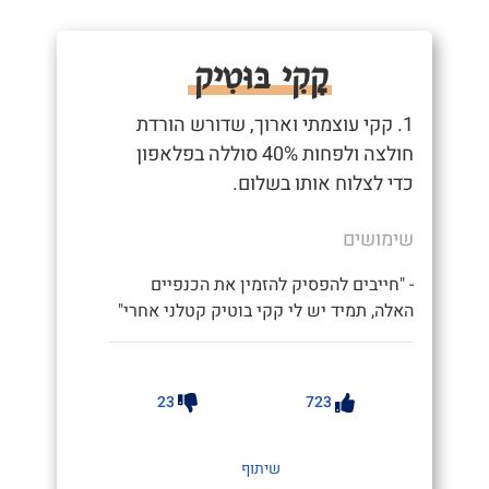
קָקִי בּוּטִיק
1. קקי עוצמתי וארוך, שדורש הורדת
חולצה ולפחות 40% סוללה בפלאפון
כדי לצלוח אותו בשלום.
שימושים
- "חייבים להפסיק להזמין את הכנפיים
האלה, תמיד יש לי קקי בוטיק קטלני אחרי"
23
723
שיתוף