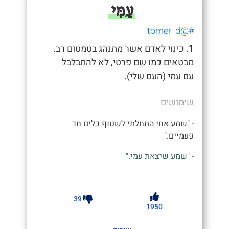
עַמִּי
#@tomer_d_
1. כינוי לאדם אשר מתנהג בטמטום רב.
מבטאים כמו שם פרטי, לא להתבלבל
עם עמי (העם שלי).
שימושים
- "שמע אחי התחלתי לשטוף כלים חד
פעמיים."
- "שמע שיצאת עמי."
39
1950