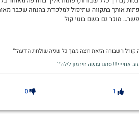
בנות (בדרך כלל שבורות) פונות אליך בהודעה מאוחר בלי
פתות אותך בתקווה שתיפול למלכודת בהנחה שכבר מאוח
שר… מוכר גם בשם בוטי קול
מה קורל השבורה הזאת רוצה ממך כל שניה שולחת הודעה״"
עזוב אחיייי!!! סתם עושה חירמון לילה״"
0
1