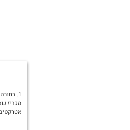
1. בחור
מכריז שאו
אטרקטיבית