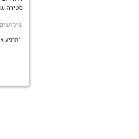
סטירה שנ
שימושים
- "תרגיע א