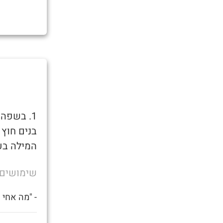
1. בשפה
בנים חוץ
המילה בע
שימושים
- "מה אחי