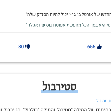
ורטל בן 45? יכול להיות הסנדק שלה"
טי היא בסך הכל מחפשת אפוטרוכוס שידאג לה"
30
655
סטירבול
טוזה טל
בסיסים של המילה "סטירה" והמילה "בולבול". סטירבול זו