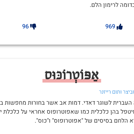
ומה לרימון הלם.
96
969
אַפּוֹטְרוֹכּוּס
יצר ותום רייזנר
ה העברית לשוגר דאדי. דמות אב אשר בחורות מחפשות בכ
יטפל בהן כלכלית כמו שאפוטרופוס אחראי על כלכלת יל
 הלחם בסיסים של "אפוטרופוס" ו"כוס".