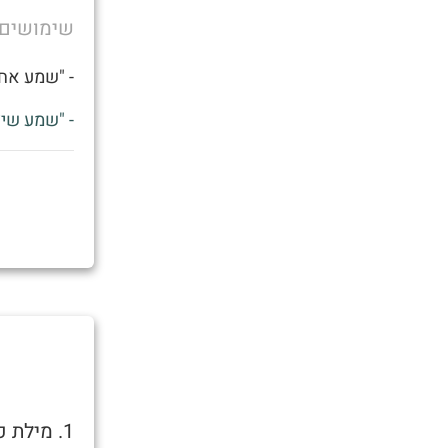
שימושים
- "שמע אחי
- "שמע שיצ
1. מילת