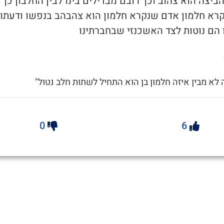
 הביצה הוא צהוב וכך רובם מבדילים בינו לבין החלבון כך 
רא חלמון אדם שנקרא חלמון הוא צהבהב בנפשו ודעתו
 הם נוטות לצד האשכנזי שבחברתינו
ה לא מבין איזה חלמון בן הוא התחיל לשתות חלב נטול"
0
6