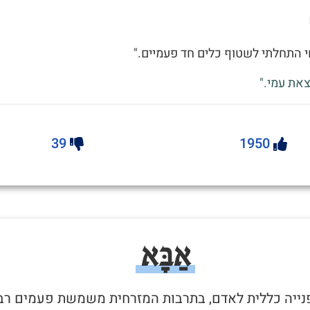
 התחלתי לשטוף כלים חד פעמיים."
את עמי."
39
1950
אַבָּא
 פנייה כללית לאדם, בתרבות המזרחית משמשת פעמים רב