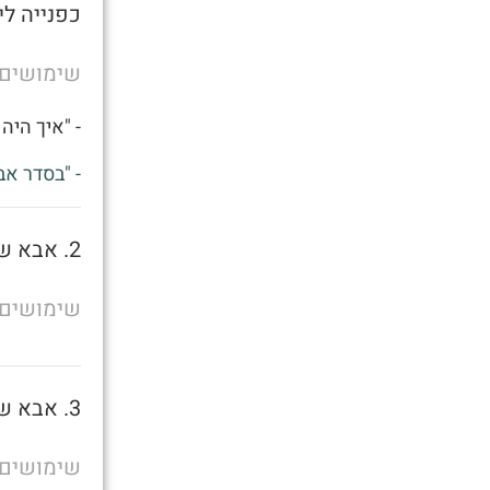
כפנייה לי
שימושים
- "איך היה 
- "בסדר אב
2. אבא של מישהו
שימושים
3. אבא של מישהו
שימושים