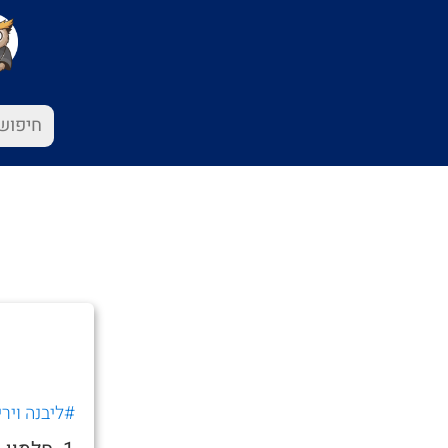
#ליבנה וירי