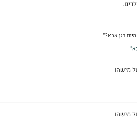
לדים.
היום בגן אבא?"
א"