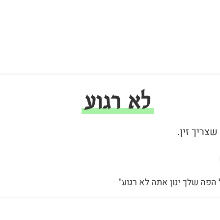
לא רגוע
 הפה שלך ינון אתה לא רגוע"