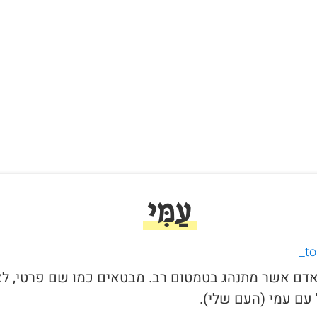
עַמִּי
י לאדם אשר מתנהג בטמטום רב. מבטאים כמו שם פרטי, ל
עם עמי (העם שלי).