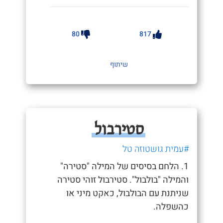
80
817
שיתוף
סטירבול
#עמית גושטוזה טל
1. הלחם בסיסים של המילה "סטירה"
והמילה "בולבול". סטירבול זוהי סטירה
שניתנת עם הבולבול, כאקט מיני או
כהשפלה.