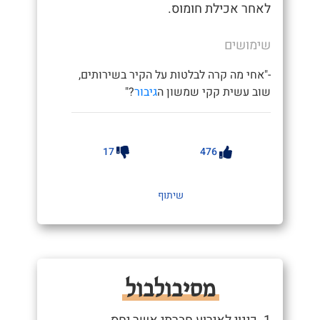
לאחר אכילת חומוס.
שימושים
-"אחי מה קרה לבלטות על הקיר בשירותים,
שוב עשית קקי שמשון ה
גיבור
?"
17
476
שיתוף
מסיבולבול