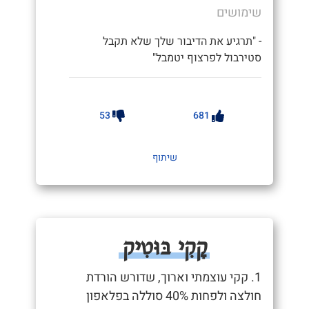
שימושים
- "תרגיע את הדיבור שלך שלא תקבל
סטירבול לפרצוף יטמבל"
53
681
שיתוף
קָקִי בּוּטִיק
1. קקי עוצמתי וארוך, שדורש הורדת
חולצה ולפחות 40% סוללה בפלאפון