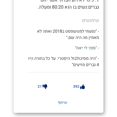
1. כינוי לאירוע חברתי אשר יחס
גברים:נשים בו הוא 80:20 ומעלה.
שימושים
- "נסעתי למנושפסט ב2018 ואתה לא
מאמין מה היה שם."
- "ספר לי יאח"
- "היה מסיבולבול היסטרי. על כל בחורה היו
4 גברים מזיעים"
21
392
שיתוף