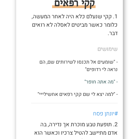
קקי רפאים
1. קקי שנעלם כלא היה לאחר המעשה,
כלומר כאשר מביטים לאסלה לא רואים
דבר.
שימושים
- "שומעים אל תכנסו לשירותים שם, הם
נראה לי רדופים"
- "מה אתה חופר"
- "למה יצא לי שם קקי רפאים אחשילייי"
#יונתן פסח
2. תופעת טבע מוכרת אך נדירה, בה
אדם מתיישב להטיל צרכיו וכאשר הוא