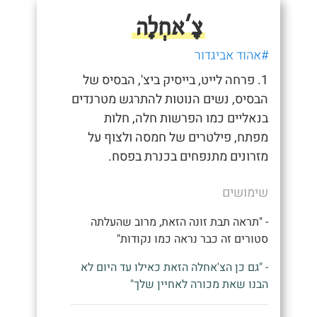
צָ'אחְלָה
#אהוד אביגדור
1. פרחה לייט, בייסיק ביצ', הבסיס של
הבסיס, נשים הנוטות להתרגש מטרנדים
בנאליים כמו הפרשות חלה, חלות
מפתח, פילטרים של חמסה ולצוף על
מזרונים מתנפחים בכנרת בפסח.
שימושים
- "תראה תבת זונה הזאת, מרוב שהעלתה
סטורים זה כבר נראה כמו נקודות"
- "גם כן הצ'אחלה הזאת כאילו עד היום לא
הבנו שאת מכורה לאחיין שלך"