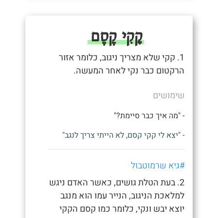
קָקִי קֶסֶם
1. קקי שלא מצריך ניגוב, כלומר אזור
הרקטום כבר נקי לאחר המעשה.
שימושים
- "מה איך כבר סיימת?"
- "יצא לי קקי קסם, לא הייתי צריך לנגב"
#גיא שרמוטבול
2. בעת הטלת גושים, כאשר האדם ניגש
למלאכת הניגוב, הנייר עמו הוא מנגב
יוצא יבש ונקי, כלומר כמו קסם הקקי