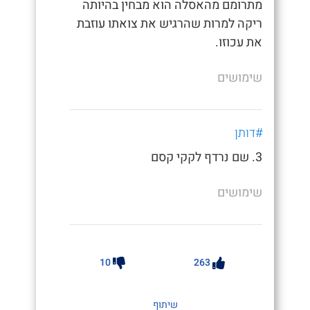
מתרומם מהאסלה הוא מבחין בהיותה
ריקה למרות שהרגיש את צואתו עוזבת
את עכוזו.
שימושים
#דותן
3. שם נרדף לקקי קסם
שימושים
10
263
שיתוף