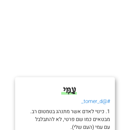
עַמִּי
#@tomer_d_
1. כינוי לאדם אשר מתנהג בטמטום רב.
מבטאים כמו שם פרטי, לא להתבלבל
עם עמי (העם שלי).