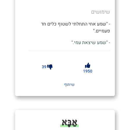
שימושים
- "שמע אחי התחלתי לשטוף כלים חד
פעמיים."
- "שמע שיצאת עמי."
39
1950
שיתוף
אַבָּא