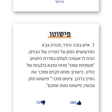
שיתוף
פישוטו
1. איש בובה נהדר, מנהיג צבא
הפרעושים המגן על הטירה של הבנים,
הגיח לראשונה לעולם בסדרת היוטיוב
"משפחת שווץ" ומאז נמצא בלבבות של
כולנו. כישרון: סוחט זקנים ומוכר את
המיץ בדוכן. ציטוט מוכר:" פישוטו חזק
עכשיו, פישוטו טטת אתכם".
72
280