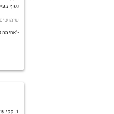
נפוץ בעיק
שימושים
-"אחי מה ק
1. קקי שלא מצריך ניגוב, כלומר אזור הרקטום כבר נקי לאחר המעשה.