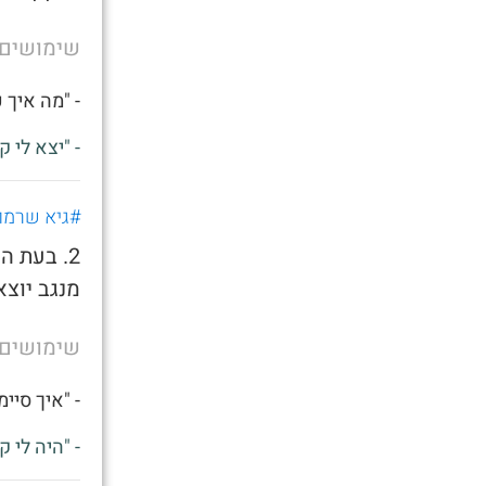
שימושים
- "מה איך 
- "יצא לי ק
#גיא שרמו
2. בעת ה
מנגב יוצא
שימושים
- "איך סיי
- "היה לי ק