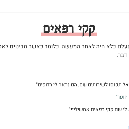
קקי רפאים
שנעלם כלא היה לאחר המעשה, כלומר כאשר מביטים לאס
דבר.
אל תכנסו לשירותים שם, הם נראה לי רדופים"
חופר"
 לי שם קקי רפאים אחשילייי"