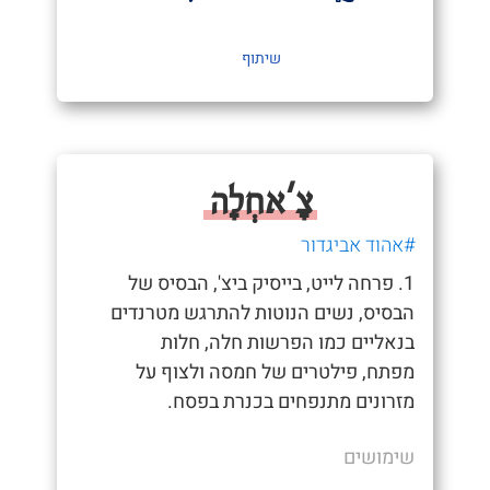
שיתוף
צָ'אחְלָה
#אהוד אביגדור
1. פרחה לייט, בייסיק ביצ', הבסיס של
הבסיס, נשים הנוטות להתרגש מטרנדים
בנאליים כמו הפרשות חלה, חלות
מפתח, פילטרים של חמסה ולצוף על
מזרונים מתנפחים בכנרת בפסח.
שימושים