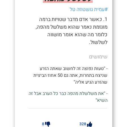
#עמית גושטוזה טל
1. כאשר אדם מדבר שטויות ברמה
מוגזמת נאמר שהוא משלשל מהפה,
כלומר מה שהוא אומר מושווה
לשלשול.
שימושים
- "טעות נפוצה זה לחשוב שאתה הזרע
שניצח בתחרות, אתה גם 50 אחוז הביצית
שהזרע הגיע אליה"
- "את משלשלת מהפה כבר כל הערב אבל זה
השיא"
8
328