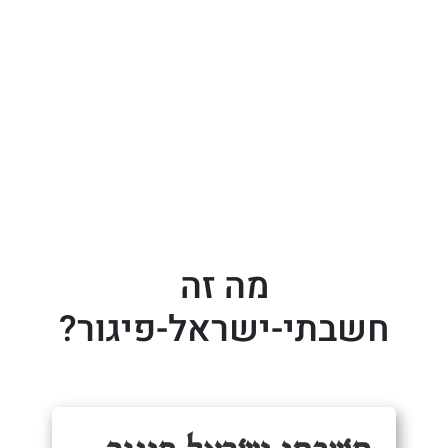
מה זה
חשבתי-ישראל-פיגור?