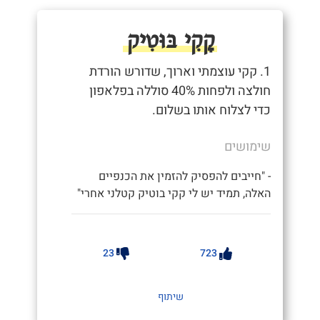
קָקִי בּוּטִיק
1. קקי עוצמתי וארוך, שדורש הורדת
חולצה ולפחות 40% סוללה בפלאפון
כדי לצלוח אותו בשלום.
שימושים
- "חייבים להפסיק להזמין את הכנפיים
האלה, תמיד יש לי קקי בוטיק קטלני אחרי"
23
723
שיתוף