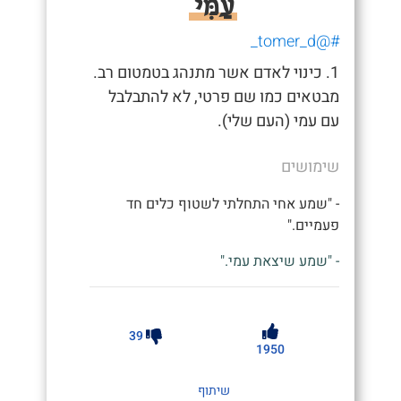
עַמִּי
#@tomer_d_
1. כינוי לאדם אשר מתנהג בטמטום רב.
מבטאים כמו שם פרטי, לא להתבלבל
עם עמי (העם שלי).
שימושים
- "שמע אחי התחלתי לשטוף כלים חד
פעמיים."
- "שמע שיצאת עמי."
39
1950
שיתוף