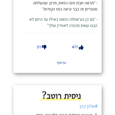
- "תראה תבת זונה הזאת, מרוב שהעלתה
סטורים זה כבר נראה כמו נקודות"
- "גם כן הצ'אחלה הזאת כאילו עד היום לא
הבנו שאת מכורה לאחיין שלך"
21
477
שיתוף
ניסית רוטב?
#אלון כהן