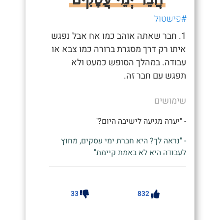
#פישטול
1. חבר שאתה אוהב כמו אח אבל נפגש
איתו רק דרך מסגרת ברורה כמו צבא או
עבודה. במהלך הסופש כמעט ולא
תפגש עם חבר זה.
שימושים
- "יערה מגיעה לישיבה היום?"
- "נראה לך? היא חברת ימי עסקים, מחוץ
לעבודה היא לא באמת קיימת"
33
832