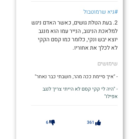
#גיא שרמוטבול
2. בעת הטלת גושים, כאשר האדם ניגש
למלאכת הניגוב, הנייר עמו הוא מנגב
יוצא יבש ונקי, כלומר כמו קסם הקקי
לא לכלך את אחוריו.
שימושים
- "איך סיימת ככה מהר, חשבתי כבר נאחר"
- "היה לי קקי קסם לא הייתי צריך לנגב
אפילו"
6
361