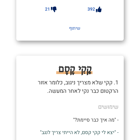
21
392
שיתוף
קָקִי קֶסֶם
1. קקי שלא מצריך ניגוב, כלומר אזור
הרקטום כבר נקי לאחר המעשה.
שימושים
- "מה איך כבר סיימת?"
- "יצא לי קקי קסם, לא הייתי צריך לנגב"