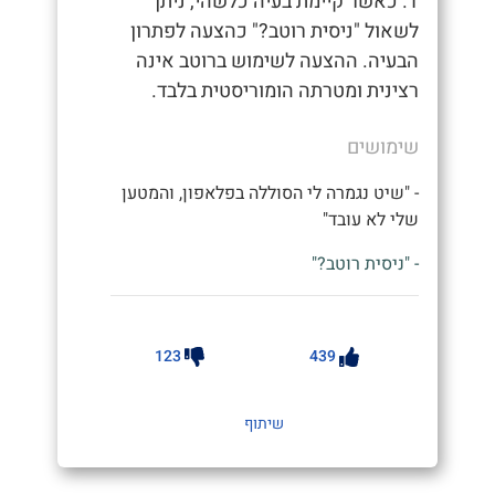
1. כאשר קיימת בעיה כלשהי, ניתן
לשאול "ניסית רוטב?" כהצעה לפתרון
הבעיה. ההצעה לשימוש ברוטב אינה
רצינית ומטרתה הומוריסטית בלבד.
שימושים
- "שיט נגמרה לי הסוללה בפלאפון, והמטען
שלי לא עובד"
- "ניסית רוטב?"
123
439
שיתוף