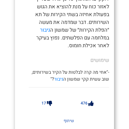
לאזור כוח על מנת להוציא את הגוש
בפעולת אחיזה בשתי הקירות של תא
השירותים. דבר שמדמה את מעשה
״הפלת הקירות״ של שמשון ה
גיבור
במלחמה עם הפלשתים. נפוץ בעיקר
לאחר אכילת חומוס.
שימושים
-"אחי מה קרה לבלטות על הקיר בשירותים,
שוב עשית קקי שמשון ה
גיבור
?"
17
476
שיתוף