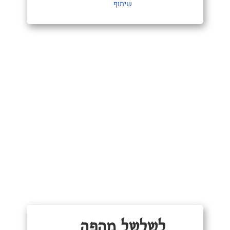
שיתוף
לשלשל מהפה