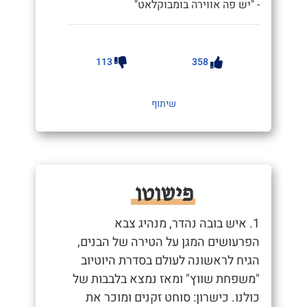
- "יש פה אווירה בומבוקלאט"
113
358
שיתוף
פישוטו
1. איש בובה נהדר, מנהיג צבא
הפרעושים המגן על הטירה של הבנים,
הגיח לראשונה לעולם בסדרת היוטיוב
"משפחת שווץ" ומאז נמצא בלבבות של
כולנו. כישרון: סוחט זקנים ומוכר את