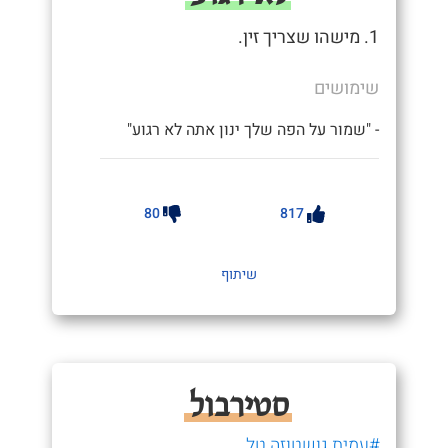
1. מישהו שצריך זין.
שימושים
- "שמור על הפה שלך ינון אתה לא רגוע"
80
817
שיתוף
סטירבול
#עמית גושטוזה טל