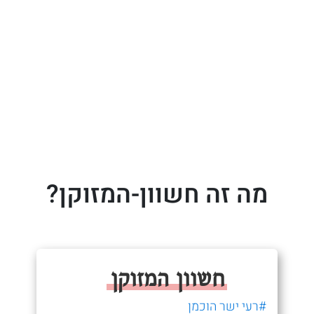
מה זה חשוון-המזוקן?
חשוון המזוקן
#רעי ישר הוכמן