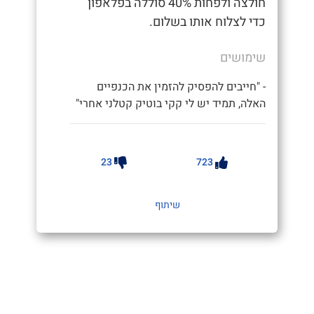
חולצה ולפחות 40% סוללה בפלאפון
כדי לצלוח אותו בשלום.
שימושים
- "חייבים להפסיק להזמין את הכנפיים
האלה, תמיד יש לי קקי בוטיק קטלני אחרי"
23
723
שיתוף