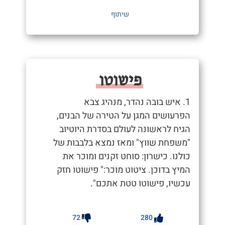
שיתוף
פישוטו
1. איש בובה נהדר, מנהיג צבא
הפרעושים המגן על הטירה של הבנים,
הגיח לראשונה לעולם בסדרת היוטיוב
"משפחת שווץ" ומאז נמצא בלבבות של
כולנו. כישרון: סוחט זקנים ומוכר את
המיץ בדוכן. ציטוט מוכר:" פישוטו חזק
עכשיו, פישוטו טטת אתכם".
72
280