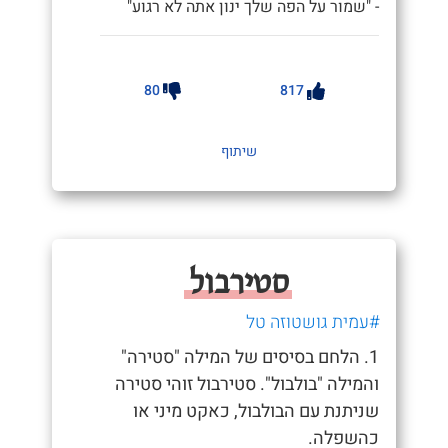
- "שמור על הפה שלך ינון אתה לא רגוע"
80
817
שיתוף
סטירבול
#עמית גושטוזה טל
1. הלחם בסיסים של המילה "סטירה"
והמילה "בולבול". סטירבול זוהי סטירה
שניתנת עם הבולבול, כאקט מיני או
כהשפלה.