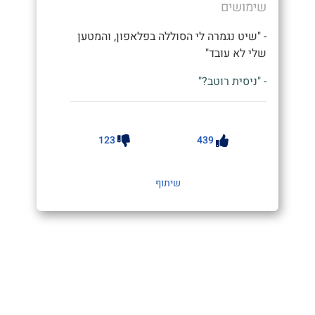
שימושים
- "שיט נגמרה לי הסוללה בפלאפון, והמטען
שלי לא עובד"
- "ניסית רוטב?"
123
439
שיתוף