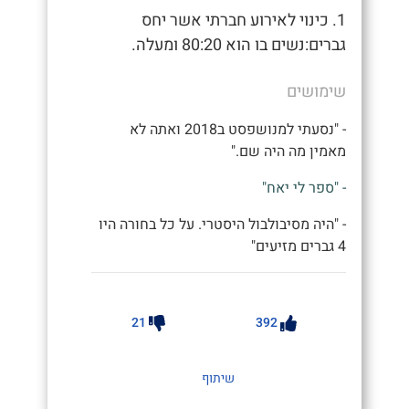
1. כינוי לאירוע חברתי אשר יחס
גברים:נשים בו הוא 80:20 ומעלה.
שימושים
- "נסעתי למנושפסט ב2018 ואתה לא
מאמין מה היה שם."
- "ספר לי יאח"
- "היה מסיבולבול היסטרי. על כל בחורה היו
4 גברים מזיעים"
21
392
שיתוף