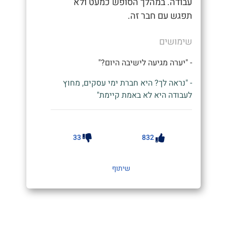
עבודה. במהלך הסופש כמעט ולא
תפגש עם חבר זה.
שימושים
- "יערה מגיעה לישיבה היום?"
- "נראה לך? היא חברת ימי עסקים, מחוץ
לעבודה היא לא באמת קיימת"
33
832
שיתוף