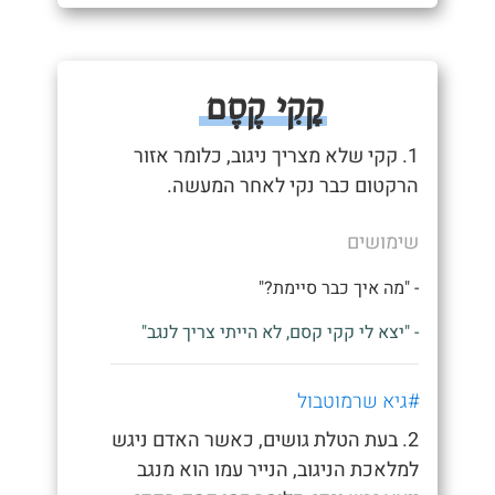
קָקִי קֶסֶם
1. קקי שלא מצריך ניגוב, כלומר אזור
הרקטום כבר נקי לאחר המעשה.
שימושים
- "מה איך כבר סיימת?"
- "יצא לי קקי קסם, לא הייתי צריך לנגב"
#גיא שרמוטבול
2. בעת הטלת גושים, כאשר האדם ניגש
למלאכת הניגוב, הנייר עמו הוא מנגב