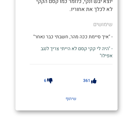
יוצא יבש ונקי, כלומר כמו קסם הקקי
לא לכלך את אחוריו.
שימושים
- "איך סיימת ככה מהר, חשבתי כבר נאחר"
- "היה לי קקי קסם לא הייתי צריך לנגב
אפילו"
6
361
שיתוף