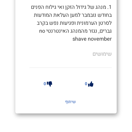
1. מנהג של גידול הזקן ואי גילוח הפנים
בחודש נובמבר למען העלאת המודעות
לסרטן הערמונית ופגיעות נפש בקרב
גברים, נגזר מהמנהג האינטרנטי no
shave november
שימושים
0
0
שיתוף