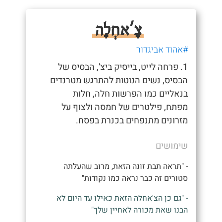
צָ'אחְלָה
#אהוד אביגדור
1. פרחה לייט, בייסיק ביצ', הבסיס של
הבסיס, נשים הנוטות להתרגש מטרנדים
בנאליים כמו הפרשות חלה, חלות
מפתח, פילטרים של חמסה ולצוף על
מזרונים מתנפחים בכנרת בפסח.
שימושים
- "תראה תבת זונה הזאת, מרוב שהעלתה
סטורים זה כבר נראה כמו נקודות"
- "גם כן הצ'אחלה הזאת כאילו עד היום לא
הבנו שאת מכורה לאחיין שלך"