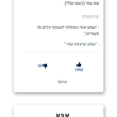
עם עמי (העם שלי).
שימושים
- "שמע אחי התחלתי לשטוף כלים חד
פעמיים."
- "שמע שיצאת עמי."
39
1950
שיתוף
אַבָּא