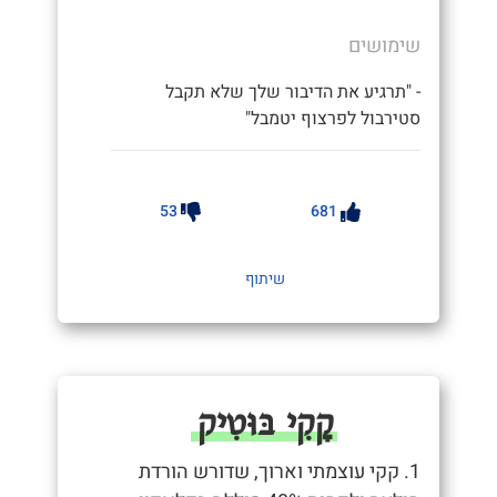
שימושים
- "תרגיע את הדיבור שלך שלא תקבל
סטירבול לפרצוף יטמבל"
53
681
שיתוף
קָקִי בּוּטִיק
1. קקי עוצמתי וארוך, שדורש הורדת