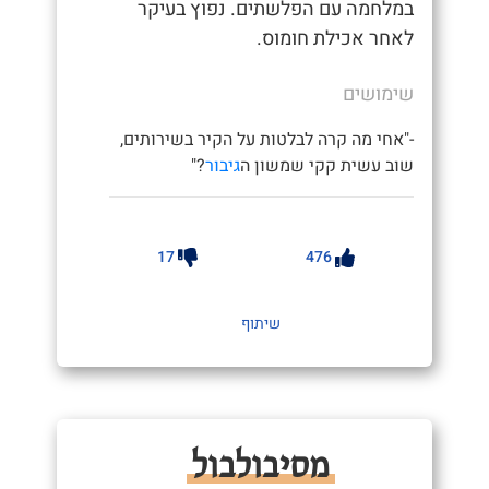
במלחמה עם הפלשתים. נפוץ בעיקר
לאחר אכילת חומוס.
שימושים
-"אחי מה קרה לבלטות על הקיר בשירותים,
שוב עשית קקי שמשון ה
גיבור
?"
17
476
שיתוף
מסיבולבול