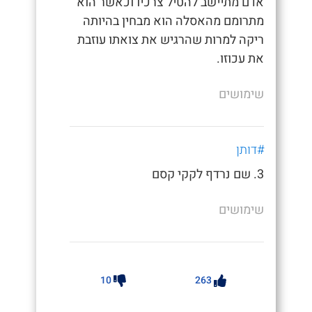
אדם מתיישב להטיל צרכיו וכאשר הוא
מתרומם מהאסלה הוא מבחין בהיותה
ריקה למרות שהרגיש את צואתו עוזבת
את עכוזו.
שימושים
#דותן
3. שם נרדף לקקי קסם
שימושים
10
263