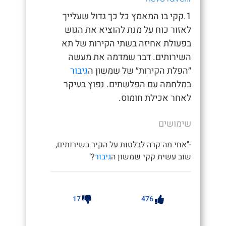
1.קקי בו המאמץ כל כך גדול שעלייך
לאזור כוח על מנת להוציא את הגוש
בפעולת אחיזה בשתי הקירות של תא
השירותים. דבר שמדמה את מעשה
״הפלת הקירות״ של שמשון ה
גיבור
במלחמה עם הפלשתים. נפוץ בעיקר
לאחר אכילת חומוס.
שימושים
-"אחי מה קרה לבלטות על הקיר בשירותים,
שוב עשית קקי שמשון ה
גיבור
?"
17
476