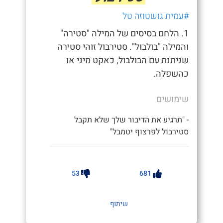
#עמית גושטוזה טל
1. הלחם בסיסים של המילה "סטירה"
והמילה "בולבול". סטירבול זוהי סטירה
שניתנת עם הבולבול, כאקט מיני או
כהשפלה.
שימושים
- "תרגיע את הדיבור שלך שלא תקבל
סטירבול לפרצוף יטמבל"
53
681
שיתוף