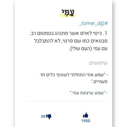
עַמִּי
#@tomer_d_
1. כינוי לאדם אשר מתנהג בטמטום רב.
מבטאים כמו שם פרטי, לא להתבלבל
עם עמי (העם שלי).
שימושים
- "שמע אחי התחלתי לשטוף כלים חד
פעמיים."
- "שמע שיצאת עמי."
39
1950