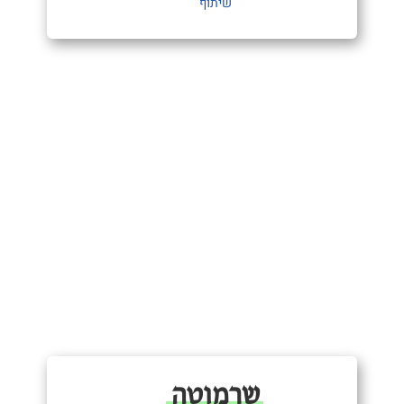
שיתוף
שרמוטה