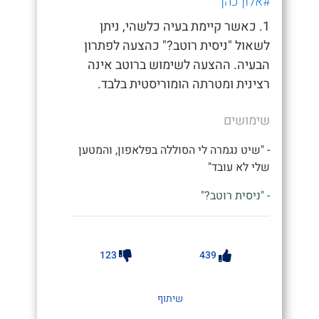
#אלון כהן
1. כאשר קיימת בעיה כלשהי, ניתן
לשאול "ניסית רוטב?" כהצעה לפתרון
הבעיה. ההצעה לשימוש ברוטב אינה
רצינית ומטרתה הומוריסטית בלבד.
שימושים
- "שיט נגמרה לי הסוללה בפלאפון, והמטען
שלי לא עובד"
- "ניסית רוטב?"
123
439
שיתוף