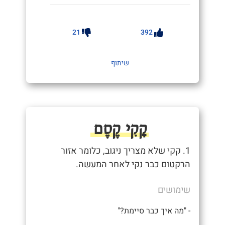
21
392
שיתוף
קָקִי קֶסֶם
1. קקי שלא מצריך ניגוב, כלומר אזור
הרקטום כבר נקי לאחר המעשה.
שימושים
- "מה איך כבר סיימת?"