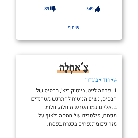
39
549
שיתוף
צָ'אחְלָה
#אהוד אביגדור
1. פרחה לייט, בייסיק ביצ', הבסיס של
הבסיס, נשים הנוטות להתרגש מטרנדים
בנאליים כמו הפרשות חלה, חלות
מפתח, פילטרים של חמסה ולצוף על
מזרונים מתנפחים בכנרת בפסח.