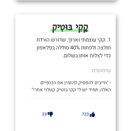
קָקִי בּוּטִיק
1. קקי עוצמתי וארוך, שדורש הורדת
חולצה ולפחות 40% סוללה בפלאפון
כדי לצלוח אותו בשלום.
שימושים
- "חייבים להפסיק להזמין את הכנפיים
האלה, תמיד יש לי קקי בוטיק קטלני אחרי"
23
723