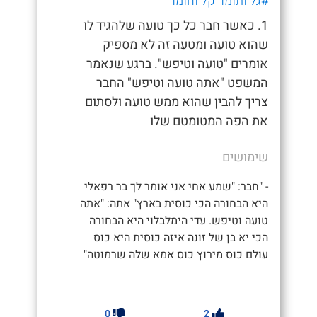
#גל ותומר קל וחומר
1. כאשר חבר כל כך טועה שלהגיד לו
שהוא טועה ומטעה זה לא מספיק
אומרים "טועה וטיפש". ברגע שנאמר
המשפט "אתה טועה וטיפש" החבר
צריך להבין שהוא ממש טועה ולסתום
את הפה המטומטם שלו
שימושים
- "חבר: "שמע אחי אני אומר לך בר רפאלי
היא הבחורה הכי כוסית בארץ" אתה: "אתה
טועה וטיפש. עדי הימלבלוי היא הבחורה
הכי יא בן של זונה איזה כוסית היא כוס
עולם כוס מירוץ כוס אמא שלה שרמוטה"
0
2