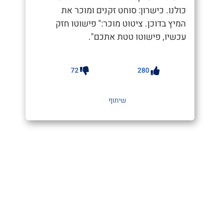
כולנו. כישרון: סוחט זקנים ומוכר את
המיץ בדוכן. ציטוט מוכר:" פישוטו חזק
עכשיו, פישוטו טטת אתכם".
72
280
שיתוף