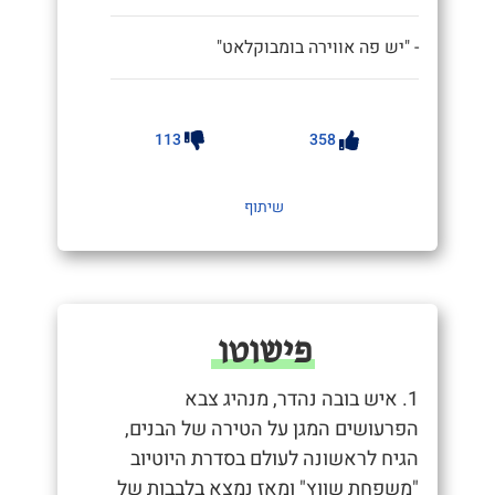
- "יש פה אווירה בומבוקלאט"
113
358
שיתוף
פישוטו
1. איש בובה נהדר, מנהיג צבא
הפרעושים המגן על הטירה של הבנים,
הגיח לראשונה לעולם בסדרת היוטיוב
"משפחת שווץ" ומאז נמצא בלבבות של