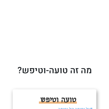
מה זה טועה-וטיפש?
טועה וטיפש