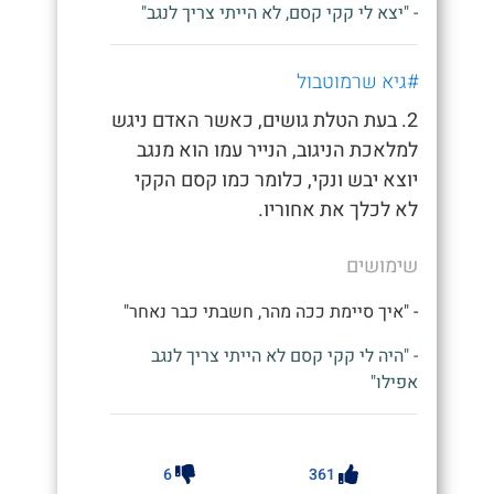
- "יצא לי קקי קסם, לא הייתי צריך לנגב"
#גיא שרמוטבול
2. בעת הטלת גושים, כאשר האדם ניגש
למלאכת הניגוב, הנייר עמו הוא מנגב
יוצא יבש ונקי, כלומר כמו קסם הקקי
לא לכלך את אחוריו.
שימושים
- "איך סיימת ככה מהר, חשבתי כבר נאחר"
- "היה לי קקי קסם לא הייתי צריך לנגב
אפילו"
6
361