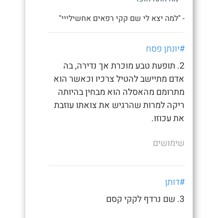
- "למה יצא לי שם קקי רפאים אחשילייי"
#יונתן פסח
2. תופעת טבע מוכרת אך נדירה, בה
אדם מתיישב להטיל צרכיו וכאשר הוא
מתרומם מהאסלה הוא מבחין בהיותה
ריקה למרות שהרגיש את צואתו עוזבת
את עכוזו.
שימושים
#דותן
3. שם נרדף לקקי קסם