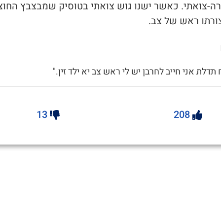
פרה-צואתי. כאשר ישנו גוש צואתי בטוסיק שמבצבץ החוצ
ורתו ראש של צב.
תדלת אני חייב לחרבן יש לי ראש צב יא ילד זין."
13
208