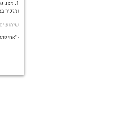
1. מצב 
ומזכיר בצ
שימושים
- "אחי פתח 