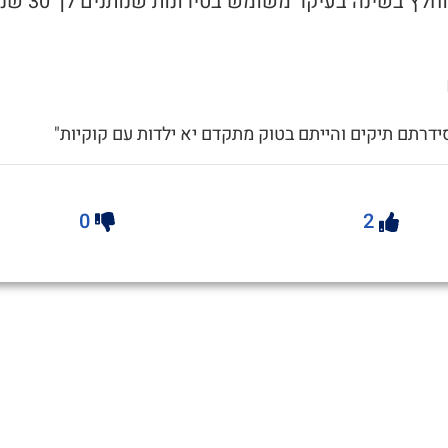
1. מצב פוחלץ בשינה בעיקר משומש בט
0
2