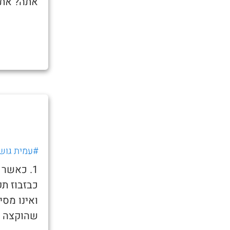
אתה? אתה
#עמית גוש
1. כאשר 
כבזבוז תק
ואינו מסי
שהוקצה ל