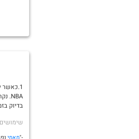
1.כאשר 
NBA. נקרא כך מכיוון שמגיעים
בדיוק בזמן לצפות ב
שימושים
-"
מאמי
נפגש