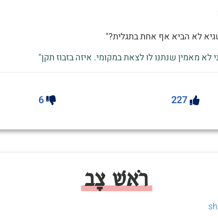
גיא לא הביא אף אחת בתגלית?"
י לא מאמין שנתנו לו לצאת במקומי. איזה בזבוז תקן"
6
227
רֹאשׁ צָב