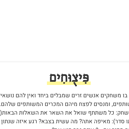
פִּיצֻוּחִים
 בו משחקים אנשים זרים שמבלים ביחד ואין להם נושאי
תפים, ומנסים לפצח מיהם המכרים המשותפים שלהם.
חק: כל משתתף שואל את השאר את השאלות הבאות(ב
ו סדר): מאיפה אתה? מה עשית בצבא? רגע איזה שנתון