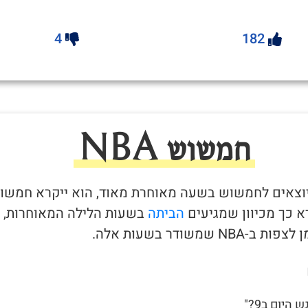
4
182
חמשוש NBA
יוצאים לחמשוש בשעה מאוחרת מאוד, הוא ייקרא חמשו
הביתה
בשעות הלילה המאוחרות,
-NBA שמשודר בשעות אלה.
 היום ב9?"