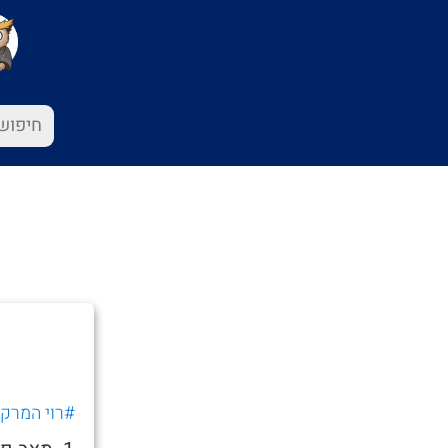
#רוי המרק