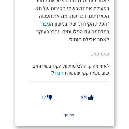
לאזור כוח על מנת להוציא את הגוש
בפעולת אחיזה בשתי הקירות של תא
השירותים. דבר שמדמה את מעשה
״הפלת הקירות״ של שמשון ה
גיבור
במלחמה עם הפלשתים. נפוץ בעיקר
לאחר אכילת חומוס.
שימושים
-"אחי מה קרה לבלטות על הקיר בשירותים,
שוב עשית קקי שמשון ה
גיבור
?"
17
476
שיתוף