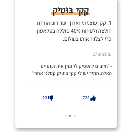
קָקִי בּוּטִיק
1. קקי עוצמתי וארוך, שדורש הורדת
חולצה ולפחות 40% סוללה בפלאפון
כדי לצלוח אותו בשלום.
שימושים
- "חייבים להפסיק להזמין את הכנפיים
האלה, תמיד יש לי קקי בוטיק קטלני אחרי"
23
723
שיתוף