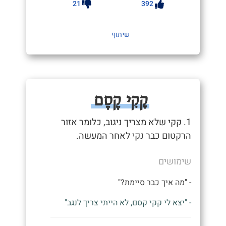
21
392
שיתוף
קָקִי קֶסֶם
1. קקי שלא מצריך ניגוב, כלומר אזור
הרקטום כבר נקי לאחר המעשה.
שימושים
- "מה איך כבר סיימת?"
- "יצא לי קקי קסם, לא הייתי צריך לנגב"