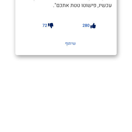
עכשיו, פישוטו טטת אתכם".
72
280
שיתוף