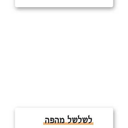
לשלשל מהפה