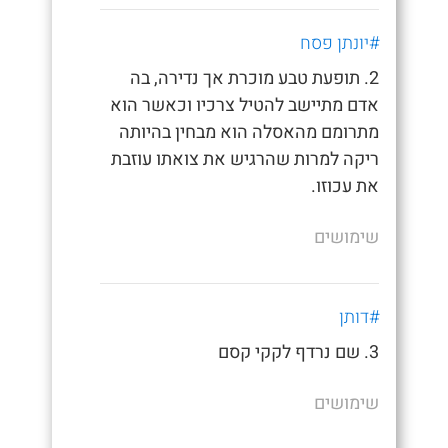
#יונתן פסח
2. תופעת טבע מוכרת אך נדירה, בה
אדם מתיישב להטיל צרכיו וכאשר הוא
מתרומם מהאסלה הוא מבחין בהיותה
ריקה למרות שהרגיש את צואתו עוזבת
את עכוזו.
שימושים
#דותן
3. שם נרדף לקקי קסם
שימושים