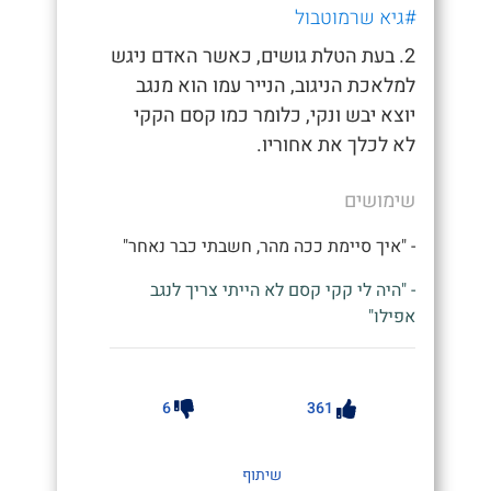
#גיא שרמוטבול
2. בעת הטלת גושים, כאשר האדם ניגש
למלאכת הניגוב, הנייר עמו הוא מנגב
יוצא יבש ונקי, כלומר כמו קסם הקקי
לא לכלך את אחוריו.
שימושים
- "איך סיימת ככה מהר, חשבתי כבר נאחר"
- "היה לי קקי קסם לא הייתי צריך לנגב
אפילו"
6
361
שיתוף