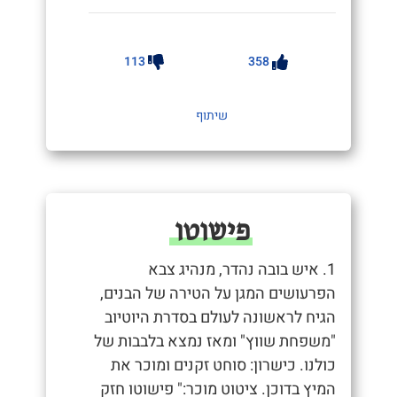
113
358
שיתוף
פישוטו
1. איש בובה נהדר, מנהיג צבא
הפרעושים המגן על הטירה של הבנים,
הגיח לראשונה לעולם בסדרת היוטיוב
"משפחת שווץ" ומאז נמצא בלבבות של
כולנו. כישרון: סוחט זקנים ומוכר את
המיץ בדוכן. ציטוט מוכר:" פישוטו חזק