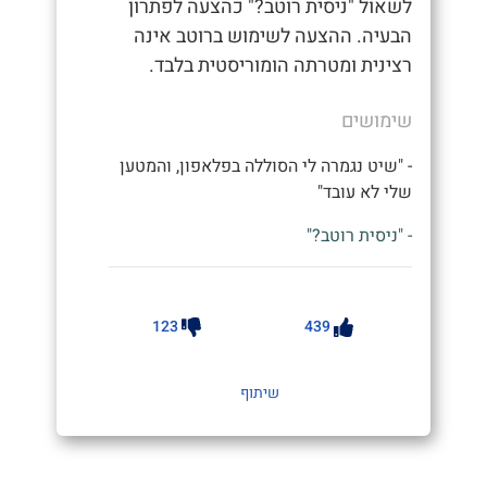
לשאול "ניסית רוטב?" כהצעה לפתרון
הבעיה. ההצעה לשימוש ברוטב אינה
רצינית ומטרתה הומוריסטית בלבד.
שימושים
- "שיט נגמרה לי הסוללה בפלאפון, והמטען
שלי לא עובד"
- "ניסית רוטב?"
123
439
שיתוף