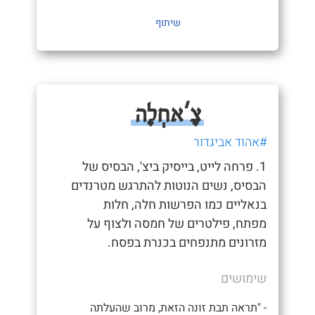
שיתוף
צָ'אחְלָה
#אהוד אביגדור
1. פרחה לייט, בייסיק ביצ', הבסיס של
הבסיס, נשים הנוטות להתרגש מטרנדים
בנאליים כמו הפרשות חלה, חלות
מפתח, פילטרים של חמסה ולצוף על
מזרונים מתנפחים בכנרת בפסח.
שימושים
- "תראה תבת זונה הזאת, מרוב שהעלתה