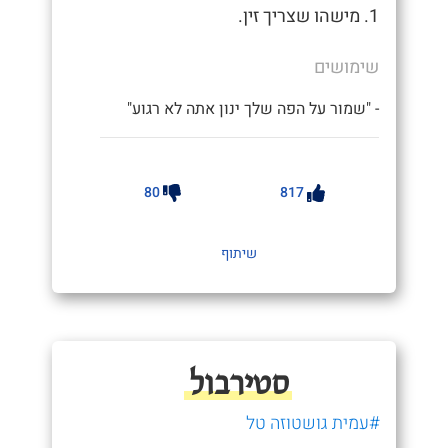
1. מישהו שצריך זין.
שימושים
- "שמור על הפה שלך ינון אתה לא רגוע"
80
817
שיתוף
סטירבול
#עמית גושטוזה טל