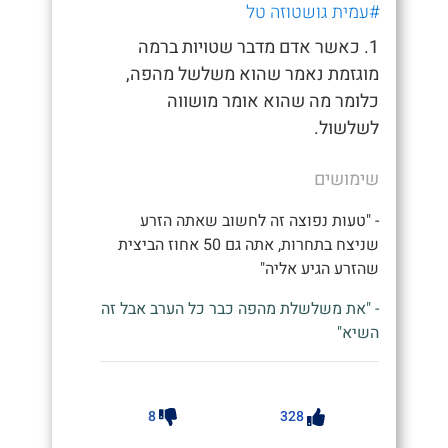
#עמית גושטוזה טל
1. כאשר אדם מדבר שטויות ברמה
מוגזמת נאמר שהוא משלשל מהפה,
כלומר מה שהוא אומר מושווה
לשלשול.
שימושים
- "טעות נפוצה זה לחשוב שאתה הזרע
שניצח בתחרות, אתה גם 50 אחוז הביצית
שהזרע הגיע אליה"
- "את משלשלת מהפה כבר כל הערב אבל זה
השיא"
8
328