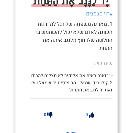
יָד לַנֶּגֶב אֶת הַתַּחַת
#רוי פצפצים
1. מאותה משפחה של רגל למדרגות
הכוונה לאדם שלא יכול להשתמש ביד
החלשה שלו חוץ מלנגב איתה את
התחת
שימושים
- "בואנה ראית את אליקיר לא מצליח להרים
2 קילו ביד שמאל . מה ציפית יד שמאל שלו
זאת יד לנגב את התחת"
0
0
שיתוף