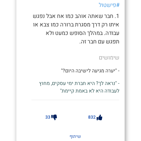
#פישטול
1. חבר שאתה אוהב כמו אח אבל נפגש
איתו רק דרך מסגרת ברורה כמו צבא או
עבודה. במהלך הסופש כמעט ולא
תפגש עם חבר זה.
שימושים
- "יערה מגיעה לישיבה היום?"
- "נראה לך? היא חברת ימי עסקים, מחוץ
לעבודה היא לא באמת קיימת"
33
832
שיתוף