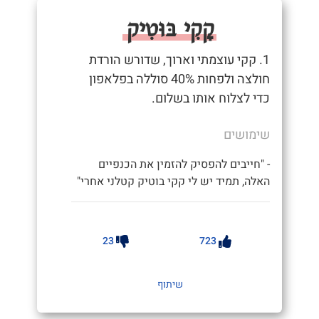
קָקִי בּוּטִיק
1. קקי עוצמתי וארוך, שדורש הורדת
חולצה ולפחות 40% סוללה בפלאפון
כדי לצלוח אותו בשלום.
שימושים
- "חייבים להפסיק להזמין את הכנפיים
האלה, תמיד יש לי קקי בוטיק קטלני אחרי"
23
723
שיתוף