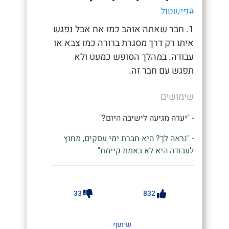
#פישטול
1. חבר שאתה אוהב כמו אח אבל נפגש
איתו רק דרך מסגרת ברורה כמו צבא או
עבודה. במהלך הסופש כמעט ולא
תפגש עם חבר זה.
שימושים
- "יערה מגיעה לישיבה היום?"
- "נראה לך? היא חברת ימי עסקים, מחוץ
לעבודה היא לא באמת קיימת"
33
832
שיתוף