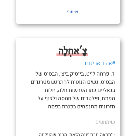
שיתוף
צָ'אחְלָה
#אהוד אביגדור
1. פרחה לייט, בייסיק ביצ', הבסיס של
הבסיס, נשים הנוטות להתרגש מטרנדים
בנאליים כמו הפרשות חלה, חלות
מפתח, פילטרים של חמסה ולצוף על
מזרונים מתנפחים בכנרת בפסח.
שימושים
- "תראה תבת זונה הזאת, מרוב שהעלתה