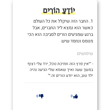
יוֹדֵעַ הוֹרִים
1. החבר הזה שיקלל את כל העולם
כאשר הוא נמצא ליד החברים, אבל
ברגע שמגיעים הורים לסביבה הוא הכי
מנומס ונחמד שיש
שימושים
- "״אין פרץ הזה חתיכת נוכל, ירד עלי רצוף
במשך שעה ואיך שאמא שלי הגיעה נהיה
ילד טוב, הוא יודע הורים זה.״"
0
0