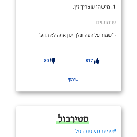
1. מישהו שצריך זין.
שימושים
- "שמור על הפה שלך ינון אתה לא רגוע"
80
817
שיתוף
סטירבול
#עמית גושטוזה טל