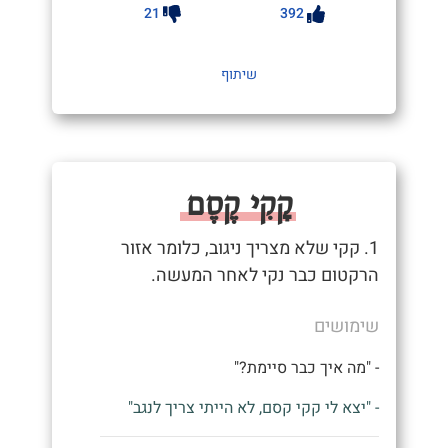
21
392
שיתוף
קָקִי קֶסֶם
1. קקי שלא מצריך ניגוב, כלומר אזור
הרקטום כבר נקי לאחר המעשה.
שימושים
- "מה איך כבר סיימת?"
- "יצא לי קקי קסם, לא הייתי צריך לנגב"