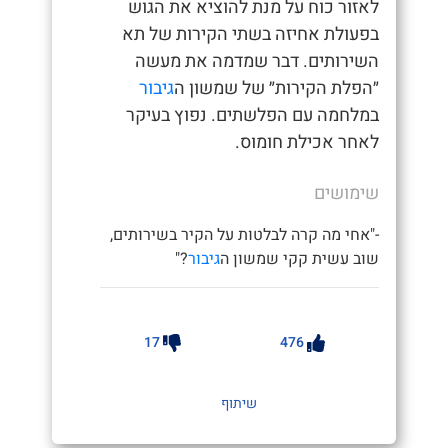
לאזור כוח על מנת להוציא את הגוש
בפעולת אחיזה בשתי הקירות של תא
השירותים. דבר שמדמה את מעשה
״הפלת הקירות״ של שמשון ה
גיבור
במלחמה עם הפלשתים. נפוץ בעיקר
לאחר אכילת חומוס.
שימושים
-"אחי מה קרה לבלטות על הקיר בשירותים,
שוב עשית קקי שמשון ה
גיבור
?"
17
476
שיתוף