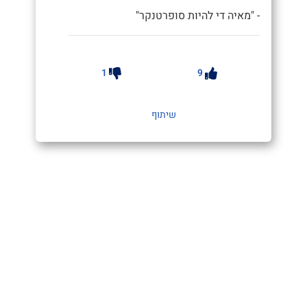
- "מאיה די להיות סופרטנקר"
1
9
שיתוף