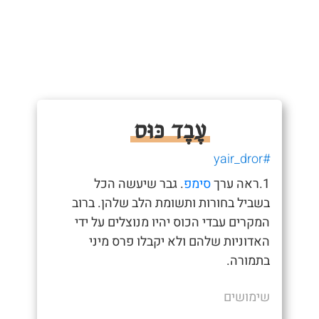
עֶבֶד כּוּס
#yair_dror
1.ראה ערך
סימפ
. גבר שיעשה הכל
בשביל בחורות ותשומת הלב שלהן. ברוב
המקרים עבדי הכוס יהיו מנוצלים על ידי
האדוניות שלהם ולא יקבלו פרס מיני
בתמורה.
שימושים