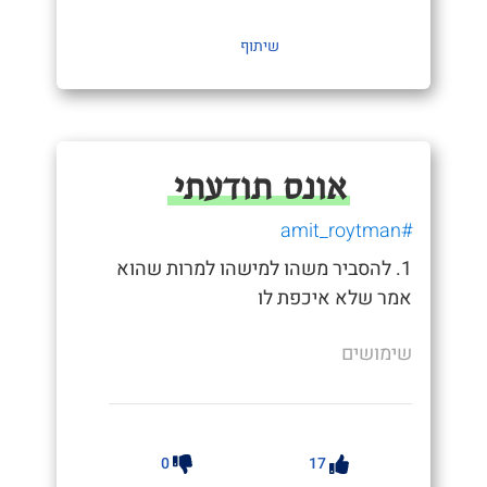
שיתוף
אונס תודעתי
#amit_roytman
1. להסביר משהו למישהו למרות שהוא
אמר שלא איכפת לו
שימושים
0
17