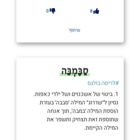
0
8
שיתוף
סַבָּמְבַּה
#לריסה בולגס
1. ביטוי של אשכנזים ושל ילדי כאפות.
נסיון ל״שדרוג״ המילה ׳סבבה׳ בעזרת
הוספת המילה ׳במבה׳, תוך אנחה
שתוספת זאת תצחיק ותשפר את
המילה הקיימת.