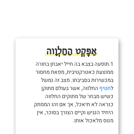
אֵפֶקְט הַחַלְוָוה
1.תופעה בצבא בה חייל יאבחן בחורה
ממוצעת כאטרקטיבית, מפאת מחסור
במכשירות בסביבתו. מצב זה נמשל
ל
חטיף
החלווה, אשר בעולם מתוקן
כשיש מבחר של מתוקים החלווה
כנראה לא תיאכל, אך אם זהו הממתק
היחיד הנגיש וקיים הצורך בסוכר, אין
מנוס מלאכול אותו.