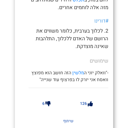
מזה אלה לוחמים אחרים.
#דורינו
2. לכלוך בערבית, כלומר משווים את
הרושם של האדם ללכלוך, התלהבות
שאינה מוצדקת.
שימושים
-"וואלק יוני ה
מלשין
הזה חושב הוא מפוצץ
וואסח אני יורק לו בפרצוף עוד שנייה"
6
126
שיתוף