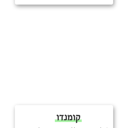
קומנדו