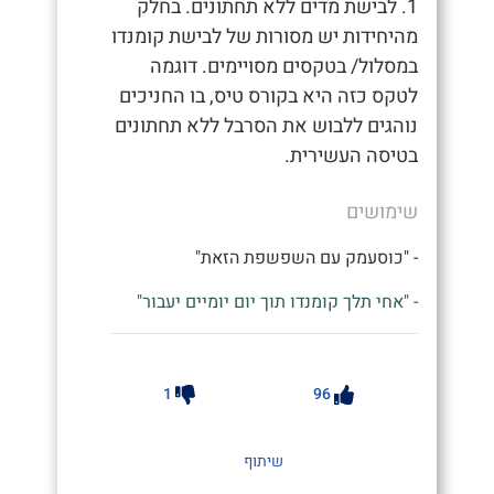
1. לבישת מדים ללא תחתונים. בחלק
מהיחידות יש מסורות של לבישת קומנדו
במסלול/ בטקסים מסויימים. דוגמה
לטקס כזה היא בקורס טיס, בו החניכים
נוהגים ללבוש את הסרבל ללא תחתונים
בטיסה העשירית.
שימושים
- "כוסעמק עם השפשפת הזאת"
- "אחי תלך קומנדו תוך יום יומיים יעבור"
1
96
שיתוף