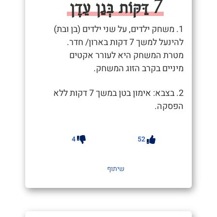
7 דַּקּוֹת בְּגַן עֵדֶן
1. משחק ילדים, על שני ילדים (בן ובת)
להינעל למשך 7 דקות בארון/ חדר.
מטרת המשחק היא לעורר אקטים
מיניים בקרב הזוג המשחק.
2. בצבא: אימון בטן במשך 7 דקות ללא
הפסקה.
4
52
שיתוף