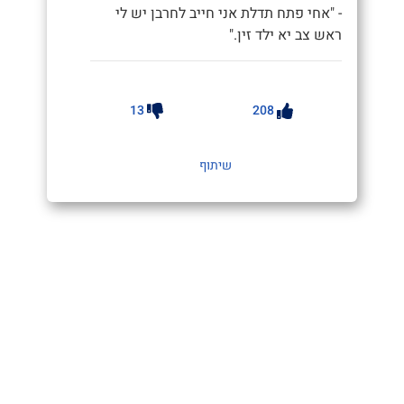
- "אחי פתח תדלת אני חייב לחרבן יש לי
ראש צב יא ילד זין."
13
208
שיתוף