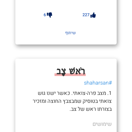
6
227
שיתוף
רֹאשׁ צָב
#shaharsan
1. מצב פרה-צואתי. כאשר ישנו גוש
צואתי בטוסיק שמבצבץ החוצה ומזכיר
בצורתו ראש של צב.
שימושים