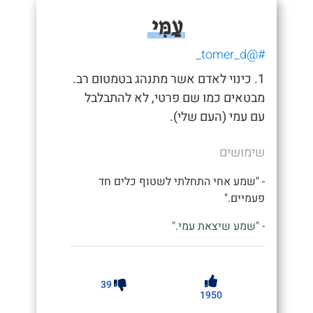
עַמִּי
#@tomer_d_
1. כינוי לאדם אשר מתנהג בטמטום רב.
מבטאים כמו שם פרטי, לא להתבלבל
עם עמי (העם שלי).
שימושים
- "שמע אחי התחלתי לשטוף כלים חד
פעמיים."
- "שמע שיצאת עמי."
39
1950