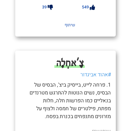
39
549
שיתוף
צָ'אחְלָה
#אהוד אביגדור
1. פרחה לייט, בייסיק ביצ', הבסיס של
הבסיס, נשים הנוטות להתרגש מטרנדים
בנאליים כמו הפרשות חלה, חלות
מפתח, פילטרים של חמסה ולצוף על
מזרונים מתנפחים בכנרת בפסח.