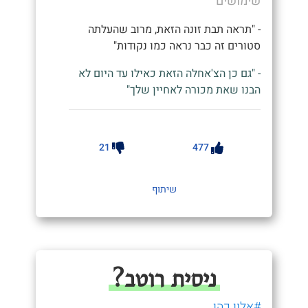
שימושים
- "תראה תבת זונה הזאת, מרוב שהעלתה
סטורים זה כבר נראה כמו נקודות"
- "גם כן הצ'אחלה הזאת כאילו עד היום לא
הבנו שאת מכורה לאחיין שלך"
21
477
שיתוף
ניסית רוטב?
#אלון כהן