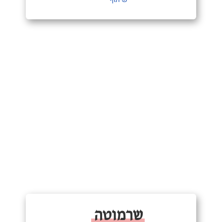
שרמוטה