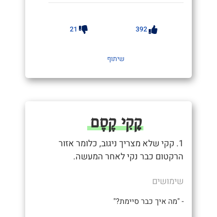
21
392
שיתוף
קָקִי קֶסֶם
1. קקי שלא מצריך ניגוב, כלומר אזור
הרקטום כבר נקי לאחר המעשה.
שימושים
- "מה איך כבר סיימת?"