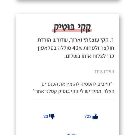
קָקִי בּוּטִיק
1. קקי עוצמתי וארוך, שדורש הורדת
חולצה ולפחות 40% סוללה בפלאפון
כדי לצלוח אותו בשלום.
שימושים
- "חייבים להפסיק להזמין את הכנפיים
האלה, תמיד יש לי קקי בוטיק קטלני אחרי"
23
723
שיתוף