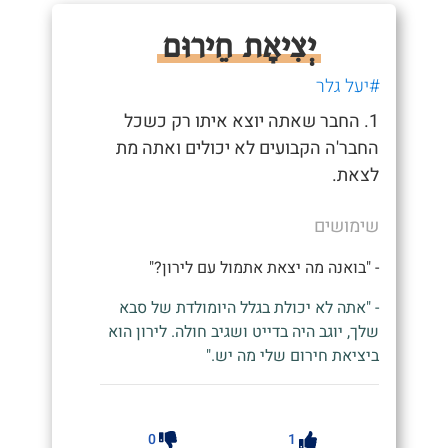
יְצִיאָת חֵירוּם
#יעל גלר
1. החבר שאתה יוצא איתו רק כשכל
החבר'ה הקבועים לא יכולים ואתה מת
לצאת.
שימושים
- "בואנה מה יצאת אתמול עם לירון?"
- "אתה לא יכולת בגלל היומולדת של סבא
שלך, יוגב היה בדייט ושגיב חולה. לירון הוא
ביציאת חירום שלי מה יש."
0
1