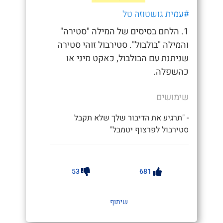
#עמית גושטוזה טל
1. הלחם בסיסים של המילה "סטירה"
והמילה "בולבול". סטירבול זוהי סטירה
שניתנת עם הבולבול, כאקט מיני או
כהשפלה.
שימושים
- "תרגיע את הדיבור שלך שלא תקבל
סטירבול לפרצוף יטמבל"
53
681
שיתוף