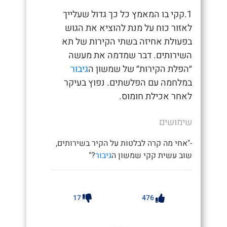
1.קקי בו המאמץ כל כך גדול שעלייך
לאזור כוח על מנת להוציא את הגוש
בפעולת אחיזה בשתי הקירות של תא
השירותים. דבר שמדמה את מעשה
״הפלת הקירות״ של שמשון ה
גיבור
במלחמה עם הפלשתים. נפוץ בעיקר
לאחר אכילת חומוס.
שימושים
-"אחי מה קרה לבלטות על הקיר בשירותים,
שוב עשית קקי שמשון ה
גיבור
?"
17
476