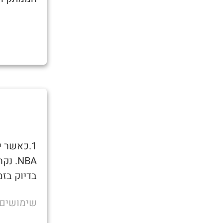
1.כאשר 
NBA. נקרא כך מכיוון שמגיעים
בדיוק בזמן לצפות ב
שימושים