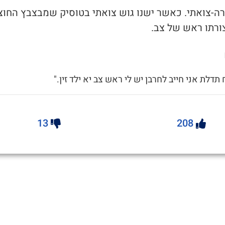
פרה-צואתי. כאשר ישנו גוש צואתי בטוסיק שמבצבץ החוצ
ורתו ראש של צב.
תדלת אני חייב לחרבן יש לי ראש צב יא ילד זין."
13
208