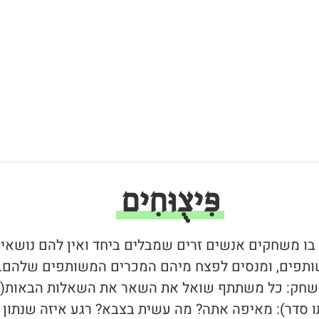
פִּיצֻוּחִים
 בו משחקים אנשים זרים שמבלים ביחד ואין להם נושאי
תפים, ומנסים לפצח מיהם המכרים המשותפים שלהם.
חק: כל משתתף שואל את השאר את השאלות הבאות(ב
ו סדר): מאיפה אתה? מה עשית בצבא? רגע איזה שנתון