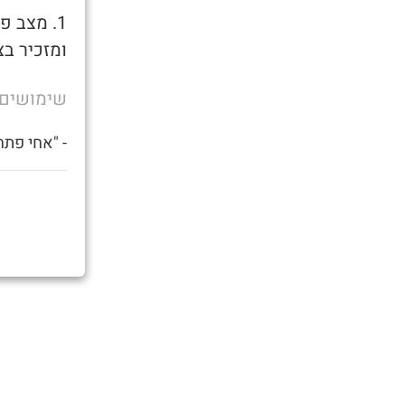
1. מצב 
ומזכיר בצ
שימושים
- "אחי פתח 