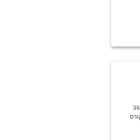
שב
ורס