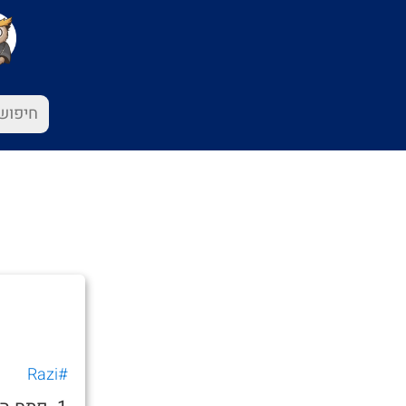
#Razi