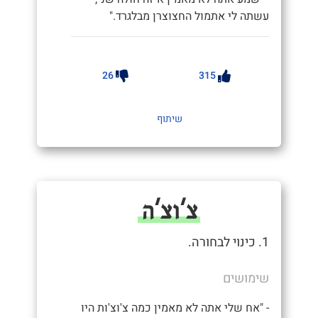
עשתה לי אתמול החצוצרן מבלגרד."
26
315
שיתוף
צ'וצ'ה
1. כינוי לבחורה.
שימושים
- "אח שלי אתה לא מאמין כמה צ'וצ'ות היו