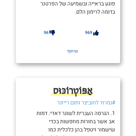
פוגע בראייה ובשמיעה של הפרטנר
בדומה לרימון הלם.
96
969
שיתוף
אַפּוֹטְרוֹכּוּס
#נמרוד לחוביצר ותום רייזנר
1. הגרסה העברית לשוגר דאדי. דמות
אב אשר בחורות מחפשות בכדי
שישמור ויטפל בהן כלכלית כמו