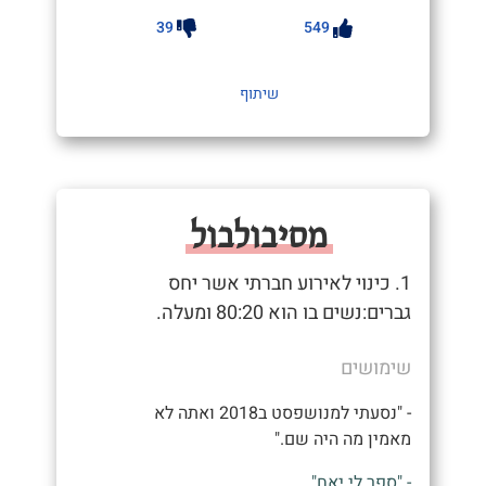
39
549
שיתוף
מסיבולבול
1. כינוי לאירוע חברתי אשר יחס
גברים:נשים בו הוא 80:20 ומעלה.
שימושים
- "נסעתי למנושפסט ב2018 ואתה לא
מאמין מה היה שם."
- "ספר לי יאח"