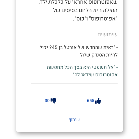
שאפוטרופוס אחראי על כלכלת ילד.
המילה היא הלחם בסיסים של
"אפוטרופוס" ו"כוס".
שימושים
- "ראית שהחדש של אורטל בן 45? יכול
להיות הסנדק שלה"
- "אל תשפטי היא בסך הכל מחפשת
אפוטרוכוס שידאג לה"
30
655
שיתוף