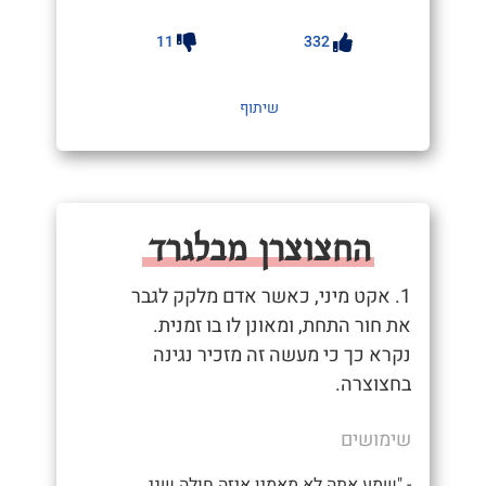
11
332
שיתוף
החצוצרן מבלגרד
1. אקט מיני, כאשר אדם מלקק לגבר
את חור התחת, ומאונן לו בו זמנית.
נקרא כך כי מעשה זה מזכיר נגינה
בחצוצרה.
שימושים
- "שמע אתה לא מאמין איזה חולה שני,