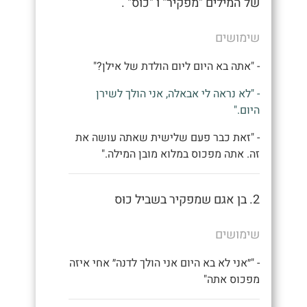
של המילים "מפקיר" ו "כוס" .
שימושים
- "אתה בא היום ליום הולדת של אילן?"
- "לא נראה לי אבאלה, אני הולך לשירן
היום."
- "זאת כבר פעם שלישית שאתה עושה את
זה. אתה מפכוס במלוא מובן המילה."
2. בן אגם שמפקיר בשביל כוּס
שימושים
- "״אני לא בא היום אני הולך לדנה״ אחי איזה
מפכוס אתה"