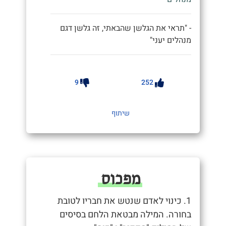
- "תראי את הגלשן שהבאתי, זה גלשן דגם
מנהלים יעני"
9
252
שיתוף
מפכוס
1. כינוי לאדם שנטש את חבריו לטובת
בחורה. המילה מבטאת הלחם בסיסים