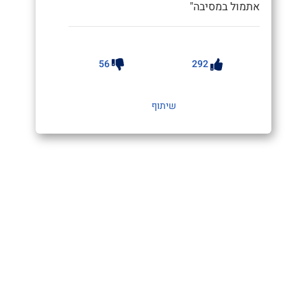
אתמול במסיבה"
56
292
שיתוף