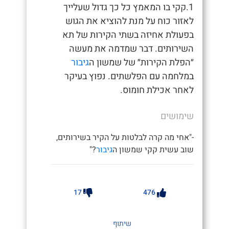
1.קקי בו המאמץ כל כך גדול שעלייך
לאזור כוח על מנת להוציא את הגוש
בפעולת אחיזה בשתי הקירות של תא
השירותים. דבר שמדמה את מעשה
״הפלת הקירות״ של שמשון ה
גיבור
במלחמה עם הפלשתים. נפוץ בעיקר
לאחר אכילת חומוס.
שימושים
-"אחי מה קרה לבלטות על הקיר בשירותים,
שוב עשית קקי שמשון ה
גיבור
?"
17
476
שיתוף