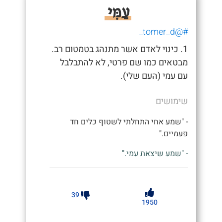
עַמִּי
#@tomer_d_
1. כינוי לאדם אשר מתנהג בטמטום רב.
מבטאים כמו שם פרטי, לא להתבלבל
עם עמי (העם שלי).
שימושים
- "שמע אחי התחלתי לשטוף כלים חד
פעמיים."
- "שמע שיצאת עמי."
39
1950