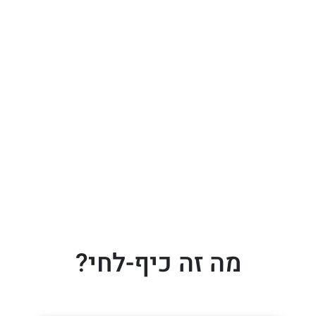
מה זה כיף-לחי?