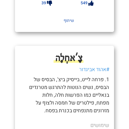
39
549
שיתוף
צָ'אחְלָה
#אהוד אביגדור
1. פרחה לייט, בייסיק ביצ', הבסיס של
הבסיס, נשים הנוטות להתרגש מטרנדים
בנאליים כמו הפרשות חלה, חלות
מפתח, פילטרים של חמסה ולצוף על
מזרונים מתנפחים בכנרת בפסח.
שימושים