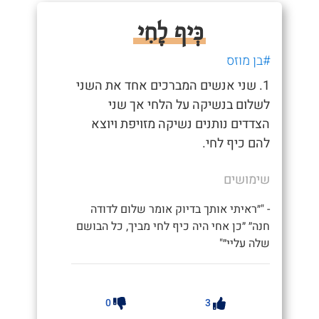
כְּיף לֶחִי
#בן מוזס
1. שני אנשים המברכים אחד את השני
לשלום בנשיקה על הלחי אך שני
הצדדים נותנים נשיקה מזויפת ויוצא
להם כיף לחי.
שימושים
- "״ראיתי אותך בדיוק אומר שלום לדודה
חנה״ ״כן אחי היה כיף לחי מביך, כל הבושם
שלה עליי״"
0
3