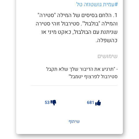
#עמית גושטוזה טל
1. הלחם בסיסים של המילה "סטירה"
והמילה "בולבול". סטירבול זוהי סטירה
שניתנת עם הבולבול, כאקט מיני או
כהשפלה.
שימושים
- "תרגיע את הדיבור שלך שלא תקבל
סטירבול לפרצוף יטמבל"
53
681
שיתוף