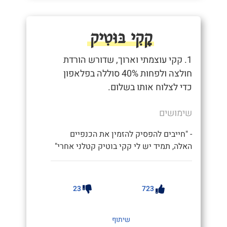
קָקִי בּוּטִיק
1. קקי עוצמתי וארוך, שדורש הורדת
חולצה ולפחות 40% סוללה בפלאפון
כדי לצלוח אותו בשלום.
שימושים
- "חייבים להפסיק להזמין את הכנפיים
האלה, תמיד יש לי קקי בוטיק קטלני אחרי"
23
723
שיתוף