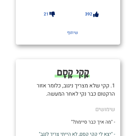
21
392
שיתוף
קָקִי קֶסֶם
1. קקי שלא מצריך ניגוב, כלומר אזור
הרקטום כבר נקי לאחר המעשה.
שימושים
- "מה איך כבר סיימת?"
- "יצא לי קקי קסם, לא הייתי צריך לנגב"