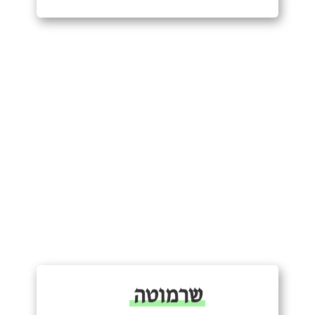
שרמוטה