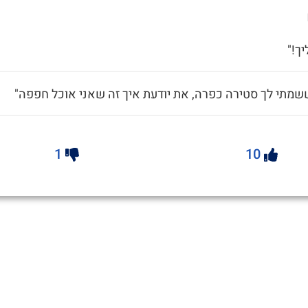
ך!"
שמתי לך סטירה כפרה, את יודעת איך זה שאני אוכל חפפה"
1
10