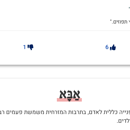
 תפוזים."
1
6
אַבָּא
 פנייה כללית לאדם, בתרבות המזרחית משמשת פעמים רב
לדים.