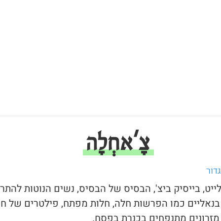
צָ'אחְלָה
דור
לייט, בייסיק ביצ', הבסיס של הבסיס, נשים הנוטות להתר
בנאליים כמו הפרשות חלה, חלות מפתח, פילטרים של ח
מזרונים מתנפחים בכנרת בפסח.