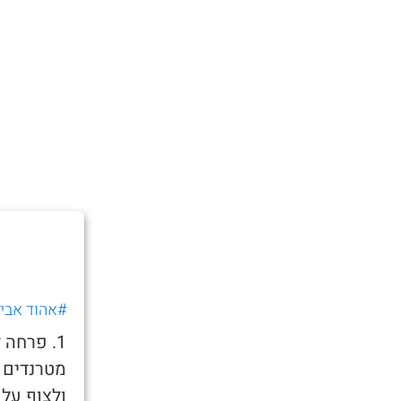
#אהוד אביג
1. פרחה 
מטרנדים 
ולצוף על 