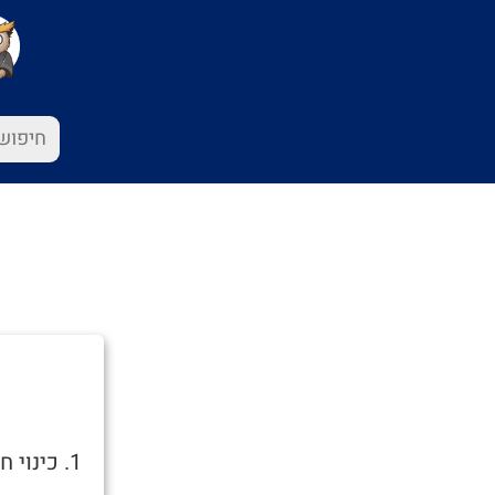
1. כינוי חיבה. מקור המילה היא במילה כפרה- סליחה.