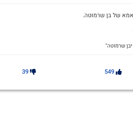
 יבן שרמוטה"
39
549