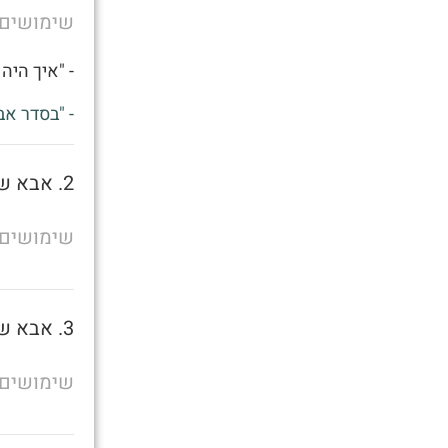
שימושים
- "איך היה 
- "בסדר אב
2. אבא של מישהו
שימושים
3. אבא של מישהו
שימושים