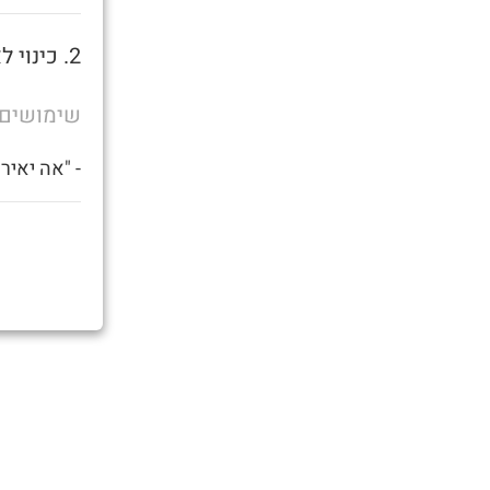
2. כינוי לאמא של בן שרמוטה.
שימושים
- "אה יאיר