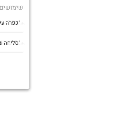
שימושים
- "כפרה עלי
- "סליחה ש