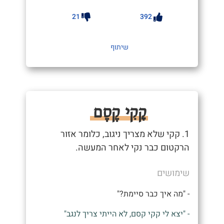
21
392
שיתוף
קָקִי קֶסֶם
1. קקי שלא מצריך ניגוב, כלומר אזור
הרקטום כבר נקי לאחר המעשה.
שימושים
- "מה איך כבר סיימת?"
- "יצא לי קקי קסם, לא הייתי צריך לנגב"