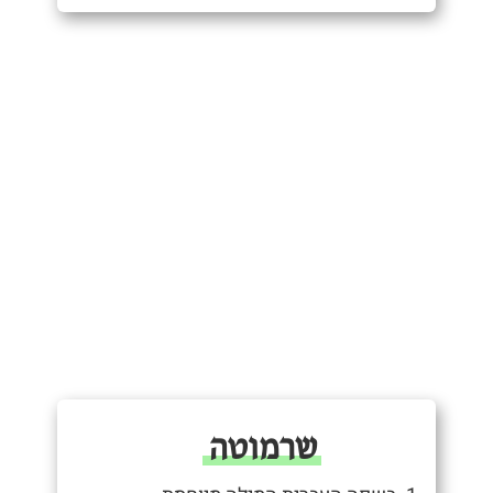
שרמוטה