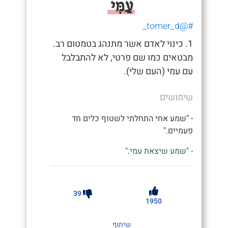
עַמִּי
#@tomer_d_
1. כינוי לאדם אשר מתנהג בטמטום רב.
מבטאים כמו שם פרטי, לא להתבלבל
עם עמי (העם שלי).
שימושים
- "שמע אחי התחלתי לשטוף כלים חד
פעמיים."
- "שמע שיצאת עמי."
39
1950
שיתוף