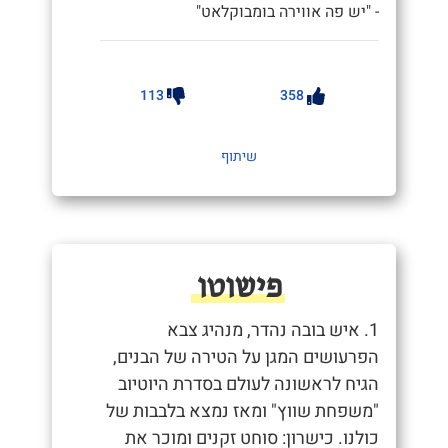
- "יש פה אווירה בומבוקלאט"
113
358
שיתוף
פישוטו
1. איש בובה נהדר, מנהיג צבא
הפרעושים המגן על הטירה של הבנים,
הגיח לראשונה לעולם בסדרת היוטיוב
"משפחת שווץ" ומאז נמצא בלבבות של
כולנו. כישרון: סוחט זקנים ומוכר את