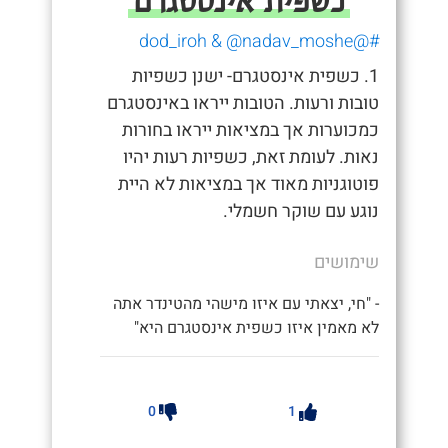
כשפית אינסטגרם
#@dod_iroh & @nadav_moshe
1. כשפית אינסטגרם- ישנן כשפיות
טובות ורעות. הטובות ייראו באינסטגרם
כמכוערות אך במציאות ייראו בחורות
נאות. לעומת זאת, כשפיות רעות יהיו
פוטוגניות מאוד אך במציאות לא היית
נוגע עם שוקר חשמלי.
שימושים
- "חי, יצאתי עם איזו מישהי מהטינדר אתה
לא מאמין איזו כשפית אינסטגרם היא"
0
1