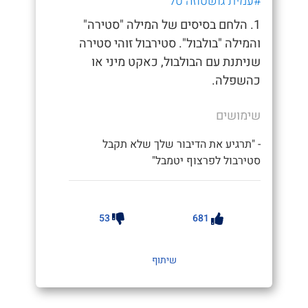
#עמית גושטוזה טל
1. הלחם בסיסים של המילה "סטירה"
והמילה "בולבול". סטירבול זוהי סטירה
שניתנת עם הבולבול, כאקט מיני או
כהשפלה.
שימושים
- "תרגיע את הדיבור שלך שלא תקבל
סטירבול לפרצוף יטמבל"
53
681
שיתוף