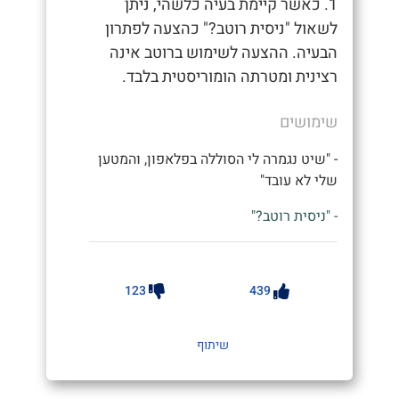
1. כאשר קיימת בעיה כלשהי, ניתן
לשאול "ניסית רוטב?" כהצעה לפתרון
הבעיה. ההצעה לשימוש ברוטב אינה
רצינית ומטרתה הומוריסטית בלבד.
שימושים
- "שיט נגמרה לי הסוללה בפלאפון, והמטען
שלי לא עובד"
- "ניסית רוטב?"
123
439
שיתוף