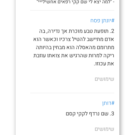
- "למה יצא לי שם קקי רפאים אחשילייי"
#יונתן פסח
2. תופעת טבע מוכרת אך נדירה, בה
אדם מתיישב להטיל צרכיו וכאשר הוא
מתרומם מהאסלה הוא מבחין בהיותה
ריקה למרות שהרגיש את צואתו עוזבת
את עכוזו.
שימושים
#דותן
3. שם נרדף לקקי קסם
שימושים