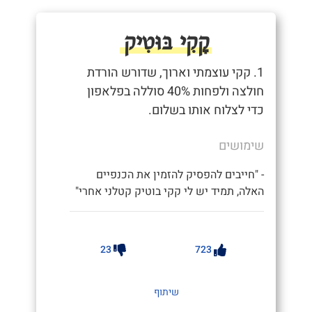
קָקִי בּוּטִיק
1. קקי עוצמתי וארוך, שדורש הורדת
חולצה ולפחות 40% סוללה בפלאפון
כדי לצלוח אותו בשלום.
שימושים
- "חייבים להפסיק להזמין את הכנפיים
האלה, תמיד יש לי קקי בוטיק קטלני אחרי"
23
723
שיתוף