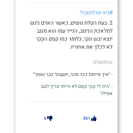
#גיא שרמוטבול
2. בעת הטלת גושים, כאשר האדם ניגש
למלאכת הניגוב, הנייר עמו הוא מנגב
יוצא יבש ונקי, כלומר כמו קסם הקקי
לא לכלך את אחוריו.
שימושים
- "איך סיימת ככה מהר, חשבתי כבר נאחר"
- "היה לי קקי קסם לא הייתי צריך לנגב
אפילו"
6
361