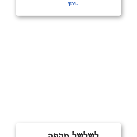
שיתוף
לשלשל מהפה