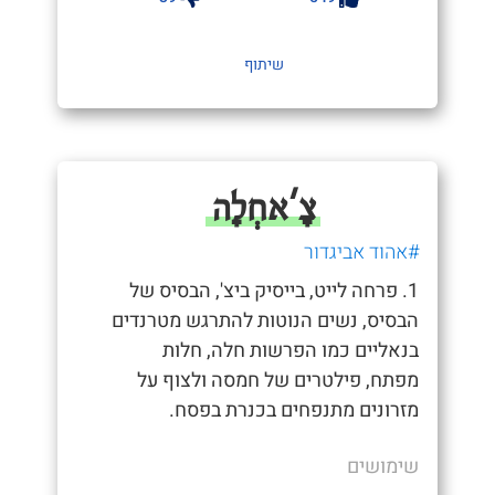
שיתוף
צָ'אחְלָה
#אהוד אביגדור
1. פרחה לייט, בייסיק ביצ', הבסיס של
הבסיס, נשים הנוטות להתרגש מטרנדים
בנאליים כמו הפרשות חלה, חלות
מפתח, פילטרים של חמסה ולצוף על
מזרונים מתנפחים בכנרת בפסח.
שימושים