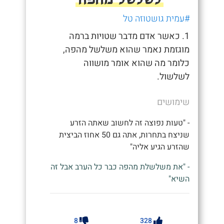
#עמית גושטוזה טל
1. כאשר אדם מדבר שטויות ברמה
מוגזמת נאמר שהוא משלשל מהפה,
כלומר מה שהוא אומר מושווה
לשלשול.
שימושים
- "טעות נפוצה זה לחשוב שאתה הזרע
שניצח בתחרות, אתה גם 50 אחוז הביצית
שהזרע הגיע אליה"
- "את משלשלת מהפה כבר כל הערב אבל זה
השיא"
8
328