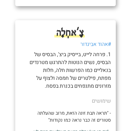
צָ'אחְלָה
#אהוד אביגדור
1. פרחה לייט, בייסיק ביצ', הבסיס של
הבסיס, נשים הנוטות להתרגש מטרנדים
בנאליים כמו הפרשות חלה, חלות
מפתח, פילטרים של חמסה ולצוף על
מזרונים מתנפחים בכנרת בפסח.
שימושים
- "תראה תבת זונה הזאת, מרוב שהעלתה
סטורים זה כבר נראה כמו נקודות"