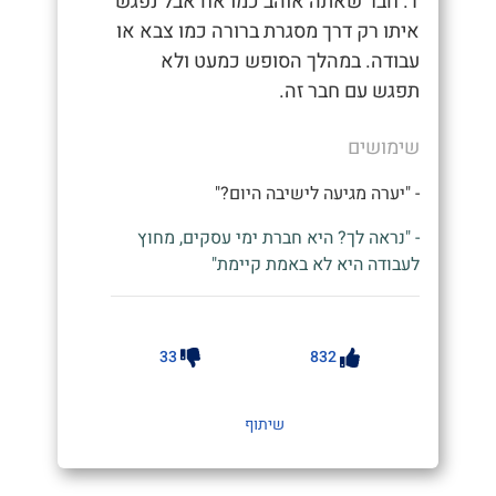
1. חבר שאתה אוהב כמו אח אבל נפגש
איתו רק דרך מסגרת ברורה כמו צבא או
עבודה. במהלך הסופש כמעט ולא
תפגש עם חבר זה.
שימושים
- "יערה מגיעה לישיבה היום?"
- "נראה לך? היא חברת ימי עסקים, מחוץ
לעבודה היא לא באמת קיימת"
33
832
שיתוף