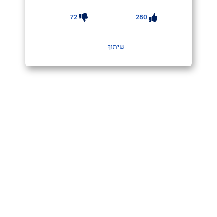
72
280
שיתוף