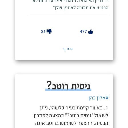
- "גם כן הצ'אחלה הזאת כאילו עד היום לא
הבנו שאת מכורה לאחיין שלך"
21
477
שיתוף
ניסית רוטב?
#אלון כהן
1. כאשר קיימת בעיה כלשהי, ניתן
לשאול "ניסית רוטב?" כהצעה לפתרון
הבעיה. ההצעה לשימוש ברוטב אינה