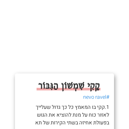
קָקִי שִׁמְשׁוֹן הַגִּבּוֹר
#nevo ravel
1.קקי בו המאמץ כל כך גדול שעלייך
לאזור כוח על מנת להוציא את הגוש
בפעולת אחיזה בשתי הקירות של תא