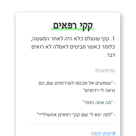
קקי רפאים
1. קקי שנעלם כלא היה לאחר המעשה,
כלומר כאשר מביטים לאסלה לא רואים
דבר.
שימושים
- "שומעים אל תכנסו לשירותים שם, הם
נראה לי רדופים"
- "מה אתה חופר"
- "למה יצא לי שם קקי רפאים אחשילייי"
#יונתן פסח