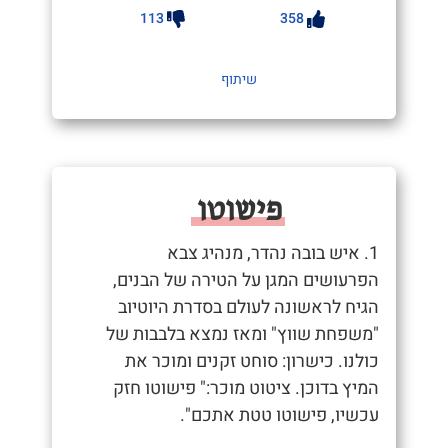
113
358
שיתוף
פישוטו
1. איש בובה נהדר, מנהיג צבא
הפרעושים המגן על הטירה של הבנים,
הגיח לראשונה לעולם בסדרת היוטיוב
"משפחת שווץ" ומאז נמצא בלבבות של
כולנו. כישרון: סוחט זקנים ומוכר את
המיץ בדוכן. ציטוט מוכר:" פישוטו חזק
עכשיו, פישוטו טטת אתכם".