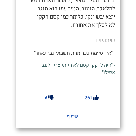
2. בעת הטלת גושים, כאשר האדם ניגש
למלאכת הניגוב, הנייר עמו הוא מנגב
יוצא יבש ונקי, כלומר כמו קסם הקקי
לא לכלך את אחוריו.
שימושים
- "איך סיימת ככה מהר, חשבתי כבר נאחר"
- "היה לי קקי קסם לא הייתי צריך לנגב
אפילו"
6
361
שיתוף