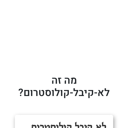
מה זה
לא-קיבל-קולוסטרום?
לא קיבל קולוסטרום