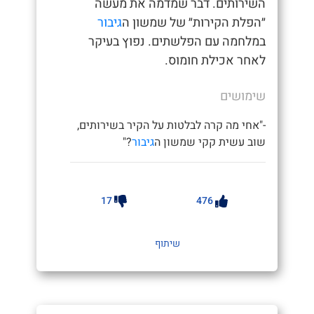
השירותים. דבר שמדמה את מעשה
״הפלת הקירות״ של שמשון ה
גיבור
במלחמה עם הפלשתים. נפוץ בעיקר
לאחר אכילת חומוס.
שימושים
-"אחי מה קרה לבלטות על הקיר בשירותים,
שוב עשית קקי שמשון ה
גיבור
?"
17
476
שיתוף