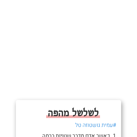
לשלשל מהפה
#עמית גושטוזה טל
1. כאשר אדם מדבר שטויות ברמה