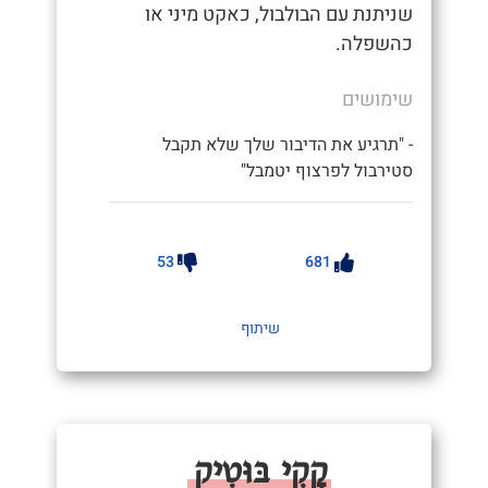
שניתנת עם הבולבול, כאקט מיני או
כהשפלה.
שימושים
- "תרגיע את הדיבור שלך שלא תקבל
סטירבול לפרצוף יטמבל"
53
681
שיתוף
קָקִי בּוּטִיק