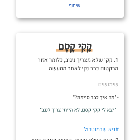
שיתוף
קָקִי קֶסֶם
1. קקי שלא מצריך ניגוב, כלומר אזור
הרקטום כבר נקי לאחר המעשה.
שימושים
- "מה איך כבר סיימת?"
- "יצא לי קקי קסם, לא הייתי צריך לנגב"
#גיא שרמוטבול