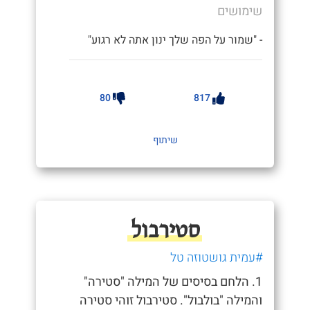
שימושים
- "שמור על הפה שלך ינון אתה לא רגוע"
80
817
שיתוף
סטירבול
#עמית גושטוזה טל
1. הלחם בסיסים של המילה "סטירה"
והמילה "בולבול". סטירבול זוהי סטירה