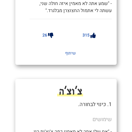
- "שמע אתה לא מאמין איזה חולה שני,
עשתה לי אתמול החצוצרן מבלגרד."
26
315
שיתוף
צ'וצ'ה
1. כינוי לבחורה.
שימושים
- "אח שלי אתה לא מאמין כמה צ'וצ'ות היו