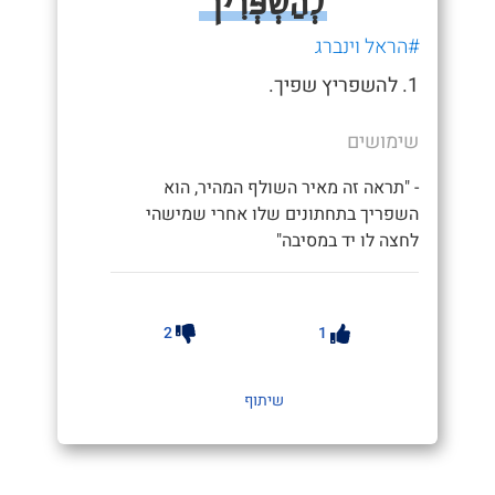
לְהַשְׁפְּרִיך
#הראל וינברג
1. להשפריץ שפיך.
שימושים
- "תראה זה מאיר השולף המהיר, הוא
השפריך בתחתונים שלו אחרי שמישהי
לחצה לו יד במסיבה"
2
1
שיתוף