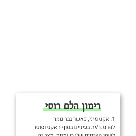
רימון הלם רוסי
1. אקט מיני, כאשר גבר גומר
לפרטנר/ית בעיניים בסוף האקט וסוטר
לשתי האזניים שלו בו זמנית. מצב זה