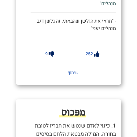
מנהלים"
- "תראי את הגלשן שהבאתי, זה גלשן דגם
מנהלים יעני"
9
252
שיתוף
מפכוס
1. כינוי לאדם שנטש את חבריו לטובת
בחורה. המילה מבטאת הלחם בסיסים