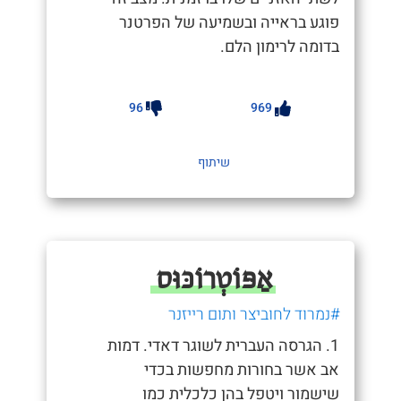
פוגע בראייה ובשמיעה של הפרטנר
בדומה לרימון הלם.
96
969
שיתוף
אַפּוֹטְרוֹכּוּס
#נמרוד לחוביצר ותום רייזנר
1. הגרסה העברית לשוגר דאדי. דמות
אב אשר בחורות מחפשות בכדי
שישמור ויטפל בהן כלכלית כמו