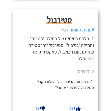
סטירבול
#עמית גושטוזה טל
1. הלחם בסיסים של המילה "סטירה"
והמילה "בולבול". סטירבול זוהי סטירה
שניתנת עם הבולבול, כאקט מיני או
כהשפלה.
שימושים
- "תרגיע את הדיבור שלך שלא תקבל
סטירבול לפרצוף יטמבל"
53
681