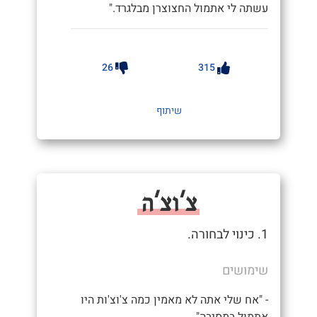
עשתה לי אתמול החצוצרן מבלגרד."
26
315
שיתוף
צ'וצ'ה
1. כינוי לבחורה.
שימושים
- "אח שלי אתה לא מאמין כמה צ'וצ'ות היו
אתמול במסיבה"