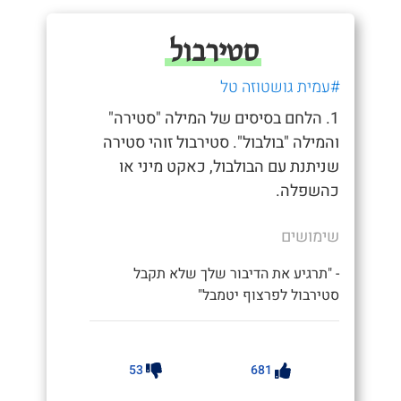
סטירבול
#עמית גושטוזה טל
1. הלחם בסיסים של המילה "סטירה"
והמילה "בולבול". סטירבול זוהי סטירה
שניתנת עם הבולבול, כאקט מיני או
כהשפלה.
שימושים
- "תרגיע את הדיבור שלך שלא תקבל
סטירבול לפרצוף יטמבל"
53
681