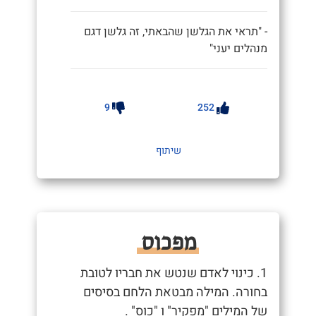
- "תראי את הגלשן שהבאתי, זה גלשן דגם
מנהלים יעני"
9
252
שיתוף
מפכוס
1. כינוי לאדם שנטש את חבריו לטובת
בחורה. המילה מבטאת הלחם בסיסים
של המילים "מפקיר" ו "כוס" .