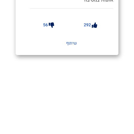
56
292
שיתוף