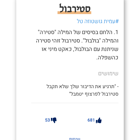
סטירבול
#עמית גושטוזה טל
1. הלחם בסיסים של המילה "סטירה"
והמילה "בולבול". סטירבול זוהי סטירה
שניתנת עם הבולבול, כאקט מיני או
כהשפלה.
שימושים
- "תרגיע את הדיבור שלך שלא תקבל
סטירבול לפרצוף יטמבל"
53
681
שיתוף