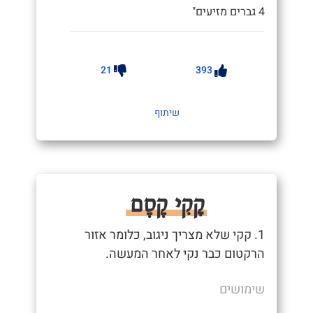
4 גברים מזיעים"
21
393
שיתוף
קָקִי קֶסֶם
1. קקי שלא מצריך ניגוב, כלומר אזור
הרקטום כבר נקי לאחר המעשה.
שימושים