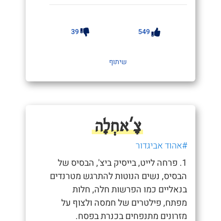
39
549
שיתוף
צָ'אחְלָה
#אהוד אביגדור
1. פרחה לייט, בייסיק ביצ', הבסיס של
הבסיס, נשים הנוטות להתרגש מטרנדים
בנאליים כמו הפרשות חלה, חלות
מפתח, פילטרים של חמסה ולצוף על
מזרונים מתנפחים בכנרת בפסח.