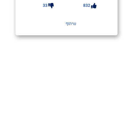
33
832
שיתוף