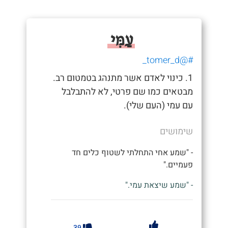
עַמִּי
#@tomer_d_
1. כינוי לאדם אשר מתנהג בטמטום רב.
מבטאים כמו שם פרטי, לא להתבלבל
עם עמי (העם שלי).
שימושים
- "שמע אחי התחלתי לשטוף כלים חד
פעמיים."
- "שמע שיצאת עמי."
39