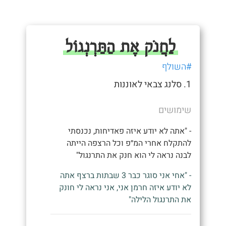
לַחֲנֹק אֶת הַתַּרְנְגוֹל
#השולף
1. סלנג צבאי לאוננות
שימושים
- "אתה לא יודע איזה פאדיחות, נכנסתי
להתקלח אחרי המ״פ וכל הרצפה הייתה
לבנה נראה לי הוא חנק את התרנגול"
- "אחי אני סוגר כבר 3 שבתות ברצף אתה
לא יודע איזה חרמן אני, אני נראה לי חונק
את התרנגול הלילה"