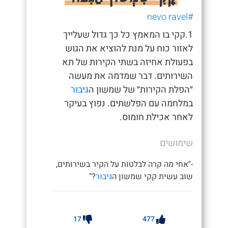
#nevo ravel
1.קקי בו המאמץ כל כך גדול שעלייך
לאזור כוח על מנת להוציא את הגוש
בפעולת אחיזה בשתי הקירות של תא
השירותים. דבר שמדמה את מעשה
״הפלת הקירות״ של שמשון ה
גיבור
במלחמה עם הפלשתים. נפוץ בעיקר
לאחר אכילת חומוס.
שימושים
-"אחי מה קרה לבלטות על הקיר בשירותים,
שוב עשית קקי שמשון ה
גיבור
?"
17
477