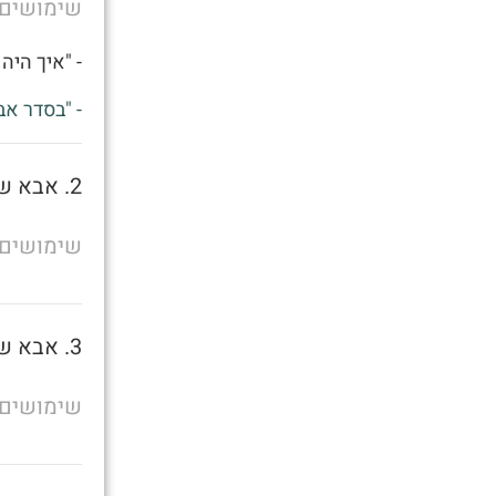
שימושים
- "איך היה 
- "בסדר אב
2. אבא של מישהו
שימושים
3. אבא של מישהו
שימושים