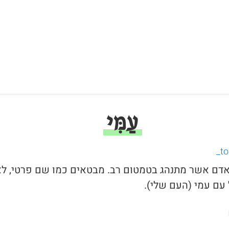
עַמִּי
י לאדם אשר מתנהג בטמטום רב. מבטאים כמו שם פרטי, ל
עם עמי (העם שלי).