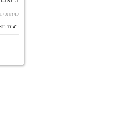
1. תשובה עבור הצעה שלצד המשיב בכלל אין אפשרות לסרב אליה
שימושים
- "עודד רו