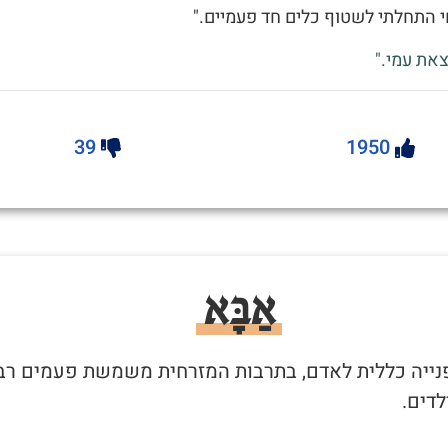
 התחלתי לשטוף כלים חד פעמיים."
את עמי."
39
1950
אַבָּא
 פנייה כללית לאדם, בתרבות המזרחית משמשת פעמים רב
לדים.