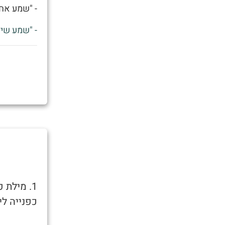
- "שמע אחי
- "שמע שיצ
1. מילת
כפנייה לי