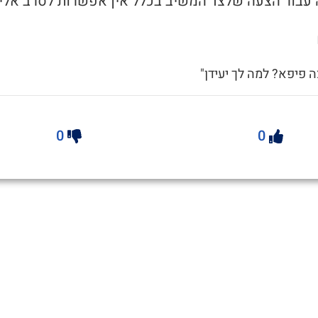
צה פיפא? למה לך יעידן"
0
0