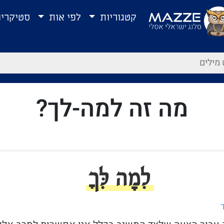
קטגוריות
לפי אות
סטיקרי
מה זה למה-לך?
לִמָה לִּךָ