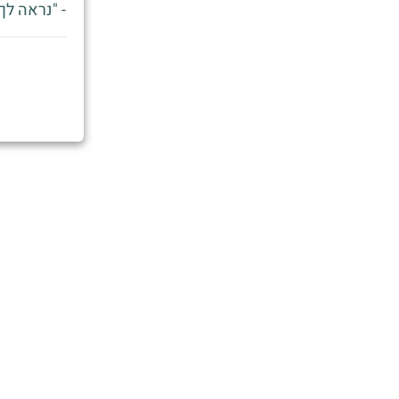
- "נראה לך