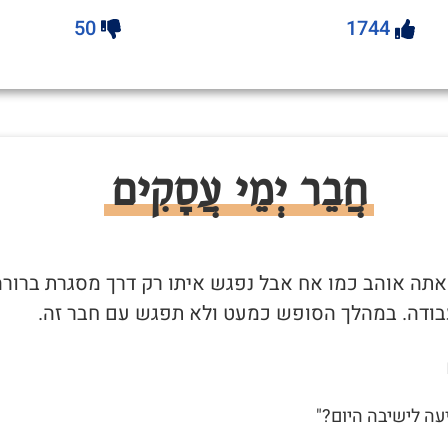
50
1744
חֲבֵר יְמֵי עֲסָקִים
שאתה אוהב כמו אח אבל נפגש איתו רק דרך מסגרת ברורה
בודה. במהלך הסופש כמעט ולא תפגש עם חבר זה.
יעה לישיבה היום?"