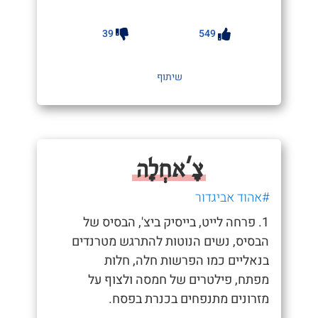
39
549
שיתוף
צָ'אחְלָה
#אהוד אביגדור
1. פרחה לייט, בייסיק ביצ', הבסיס של
הבסיס, נשים הנוטות להתרגש מטרנדים
בנאליים כמו הפרשות חלה, חלות
מפתח, פילטרים של חמסה ולצוף על
מזרונים מתנפחים בכנרת בפסח.