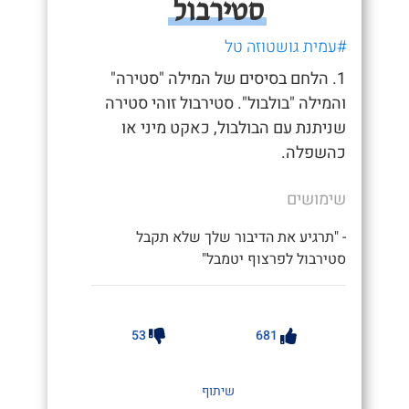
סטירבול
#עמית גושטוזה טל
1. הלחם בסיסים של המילה "סטירה"
והמילה "בולבול". סטירבול זוהי סטירה
שניתנת עם הבולבול, כאקט מיני או
כהשפלה.
שימושים
- "תרגיע את הדיבור שלך שלא תקבל
סטירבול לפרצוף יטמבל"
53
681
שיתוף