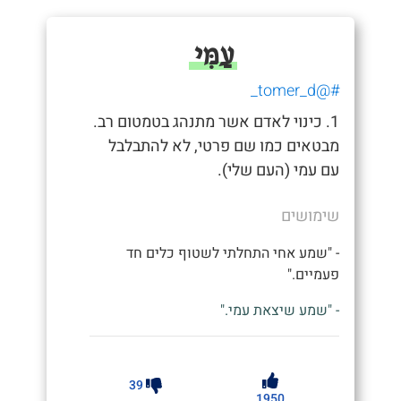
עַמִּי
#@tomer_d_
1. כינוי לאדם אשר מתנהג בטמטום רב.
מבטאים כמו שם פרטי, לא להתבלבל
עם עמי (העם שלי).
שימושים
- "שמע אחי התחלתי לשטוף כלים חד
פעמיים."
- "שמע שיצאת עמי."
39
1950