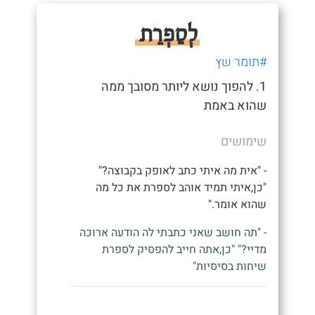
לְסַפְרֵת
#תומר שץ
1. להפוך נושא ליותר מסובך ממה
שהוא באמת
שימושים
- "אית מה איתי כתב לאופק בקבוצה?"
"כן,איתי תמיד אוהב לספרת את כל מה
שהוא אומר."
- "תה חושב שאני כתבתי לה הודעה ארוכה
מדיי?" "כן,אתה חייב להפסיק לספרת
שיחות בסיסיות"