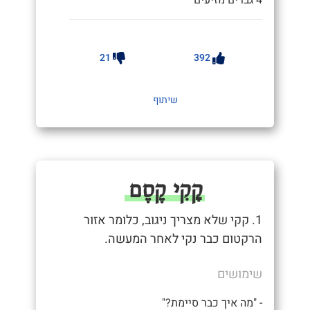
21
392
שיתוף
קָקִי קֶסֶם
1. קקי שלא מצריך ניגוב, כלומר אזור
הרקטום כבר נקי לאחר המעשה.
שימושים
- "מה איך כבר סיימת?"