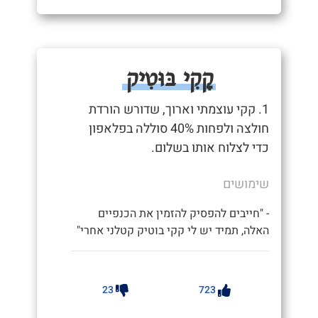
קָקִי בּוּטִיק
1. קקי עוצמתי וארוך, שדורש הורדת
חולצה ולפחות 40% סוללה בפלאפון
כדי לצלוח אותו בשלום.
שימושים
- "חייבים להפסיק להזמין את הכנפיים
האלה, תמיד יש לי קקי בוטיק קטלני אחרי"
23
723