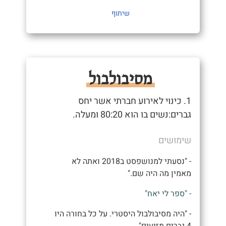
שיתוף
מסיבולבול
1. כינוי לאירוע חברתי אשר יחס
גברים:נשים בו הוא 80:20 ומעלה.
שימושים
- "נסעתי למנושפסט ב2018 ואתה לא
מאמין מה היה שם."
- "ספר לי יאח"
- "היה מסיבולבול היסטרי. על כל בחורה היו
4 גברים מזיעים"