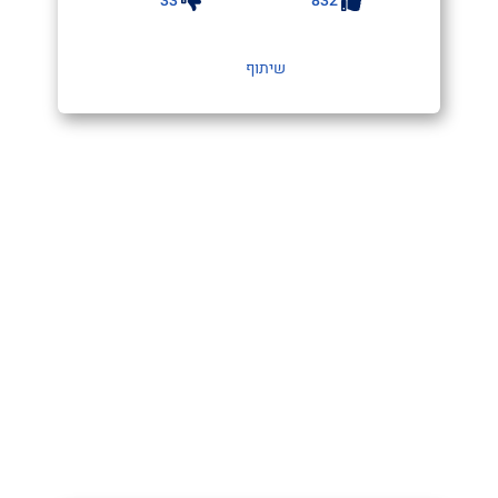
33
832
שיתוף