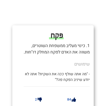
פקח
1. כינוי מעליב ממשפחת השוטרים,
משווה את האדם לפקח המחלק דו"חות.
שימושים
- "מה אתה שולף ככה את השקית? אתה לא
יודע שיניב הפקח פה?"
2
84