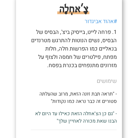
צָ'אחְלָה
#אהוד אביגדור
1. פרחה לייט, בייסיק ביצ', הבסיס של
הבסיס, נשים הנוטות להתרגש מטרנדים
בנאליים כמו הפרשות חלה, חלות
מפתח, פילטרים של חמסה ולצוף על
מזרונים מתנפחים בכנרת בפסח.
שימושים
- "תראה תבת זונה הזאת, מרוב שהעלתה
סטורים זה כבר נראה כמו נקודות"
- "גם כן הצ'אחלה הזאת כאילו עד היום לא
הבנו שאת מכורה לאחיין שלך"