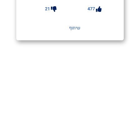
21
477
שיתוף