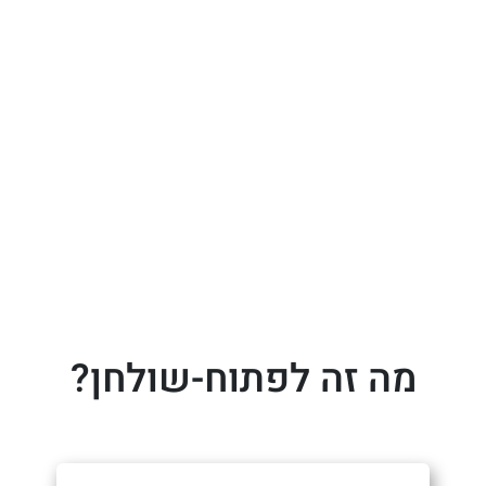
מה זה לפתוח-שולחן?