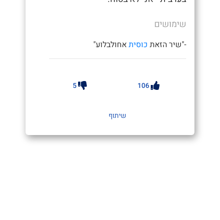
שימושים
-"שיר הזאת
כוסית
אחולבלוע"
5
106
שיתוף