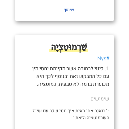
שיתוף
שַׁרְמוּטַצְיָה
#Nys
1. כינוי לבחורה אשר מקיימת יחסי מין
עם כל המבקש זאת ובנוסף לכך היא
מכוערת ברמה לא טבעית, כמוטציה.
שימושים
- "בואנה אחי ראית איך יוסי שכב עם שירז
השרמוטציה הזאת "