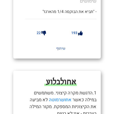
שימושים
- "תביא את הבוקסה 1/4 מהארגז"
22
193
שיתוף
אחולבלוע
1.הדגשת מקרה קיצוני. משתמשים
במילה כאשר
אחושרמוטה
לא מביעה
את הקיצוניות המספקת. מקור המילה
בערבית - אני לא בטוח.