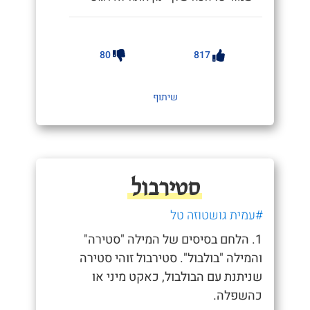
80
817
שיתוף
סטירבול
#עמית גושטוזה טל
1. הלחם בסיסים של המילה "סטירה"
והמילה "בולבול". סטירבול זוהי סטירה
שניתנת עם הבולבול, כאקט מיני או
כהשפלה.