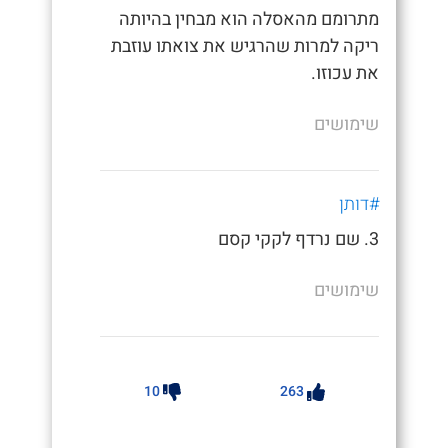
מתרומם מהאסלה הוא מבחין בהיותה
ריקה למרות שהרגיש את צואתו עוזבת
את עכוזו.
שימושים
#דותן
3. שם נרדף לקקי קסם
שימושים
10
263