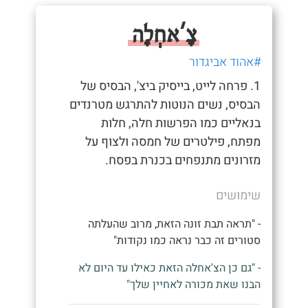
צָ'אחְלָה
#אהוד אביגדור
1. פרחה לייט, בייסיק ביצ', הבסיס של
הבסיס, נשים הנוטות להתרגש מטרנדים
בנאליים כמו הפרשות חלה, חלות
מפתח, פילטרים של חמסה ולצוף על
מזרונים מתנפחים בכנרת בפסח.
שימושים
- "תראה תבת זונה הזאת, מרוב שהעלתה
סטורים זה כבר נראה כמו נקודות"
- "גם כן הצ'אחלה הזאת כאילו עד היום לא
הבנו שאת מכורה לאחיין שלך"