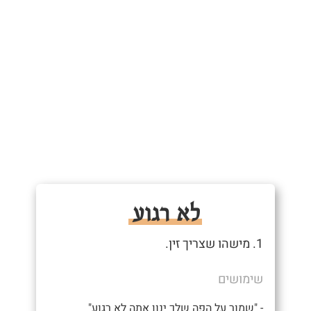
לא רגוע
1. מישהו שצריך זין.
שימושים
- "שמור על הפה שלך ינון אתה לא רגוע"