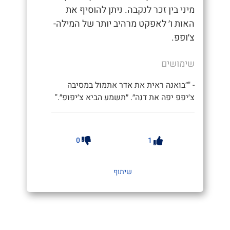
מיני בין זכר לנקבה. ניתן להוסיף את
האות ו׳ לאפקט מרהיב יותר של המילה-
צ׳ופפ.
שימושים
- "״בואנה ראית את אדר אתמול במסיבה
צ׳יפפ יפה את דנה״. ״תשמע הביא צ׳יפופ״."
0
1
שיתוף