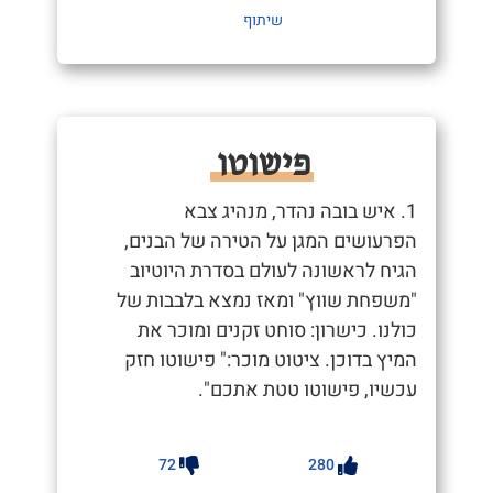
שיתוף
פישוטו
1. איש בובה נהדר, מנהיג צבא
הפרעושים המגן על הטירה של הבנים,
הגיח לראשונה לעולם בסדרת היוטיוב
"משפחת שווץ" ומאז נמצא בלבבות של
כולנו. כישרון: סוחט זקנים ומוכר את
המיץ בדוכן. ציטוט מוכר:" פישוטו חזק
עכשיו, פישוטו טטת אתכם".
72
280