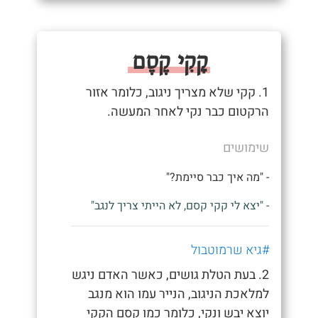
קָקִי קֶסֶם
1. קקי שלא מצריך ניגוב, כלומר אזור
הרקטום כבר נקי לאחר המעשה.
שימושים
- "מה איך כבר סיימת?"
- "יצא לי קקי קסם, לא הייתי צריך לנגב"
#גיא שרמוטבול
2. בעת הטלת גושים, כאשר האדם ניגש
למלאכת הניגוב, הנייר עמו הוא מנגב
יוצא יבש ונקי, כלומר כמו קסם הקקי