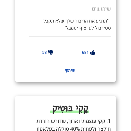
שימושים
- "תרגיע את הדיבור שלך שלא תקבל
סטירבול לפרצוף יטמבל"
53
681
שיתוף
קָקִי בּוּטִיק
1. קקי עוצמתי וארוך, שדורש הורדת
חולצה ולפחות 40% סוללה בפלאפון