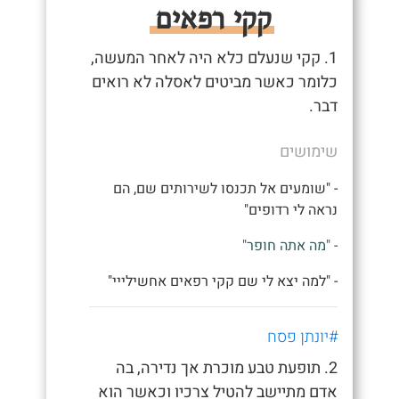
קקי רפאים
1. קקי שנעלם כלא היה לאחר המעשה,
כלומר כאשר מביטים לאסלה לא רואים
דבר.
שימושים
- "שומעים אל תכנסו לשירותים שם, הם
נראה לי רדופים"
- "מה אתה חופר"
- "למה יצא לי שם קקי רפאים אחשילייי"
#יונתן פסח
2. תופעת טבע מוכרת אך נדירה, בה
אדם מתיישב להטיל צרכיו וכאשר הוא