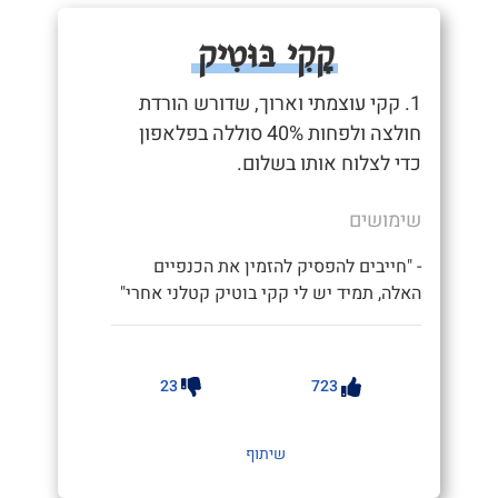
קָקִי בּוּטִיק
1. קקי עוצמתי וארוך, שדורש הורדת
חולצה ולפחות 40% סוללה בפלאפון
כדי לצלוח אותו בשלום.
שימושים
- "חייבים להפסיק להזמין את הכנפיים
האלה, תמיד יש לי קקי בוטיק קטלני אחרי"
23
723
שיתוף