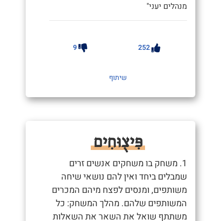
מנהלים יעני"
9
252
שיתוף
פִּיצֻוּחִים
1. משחק בו משחקים אנשים זרים
שמבלים ביחד ואין להם נושאי שיחה
משותפים, ומנסים לפצח מיהם המכרים
המשותפים שלהם. מהלך המשחק: כל
משתתף שואל את השאר את השאלות