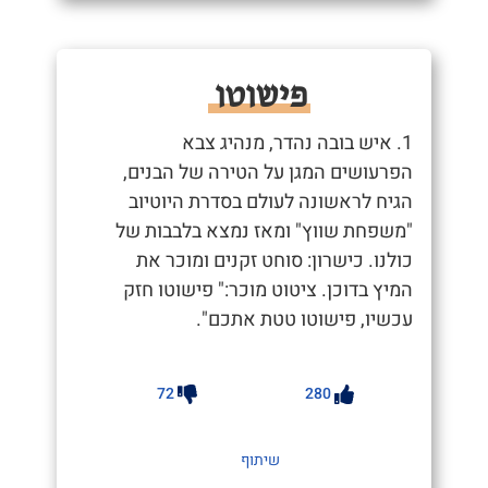
פישוטו
1. איש בובה נהדר, מנהיג צבא
הפרעושים המגן על הטירה של הבנים,
הגיח לראשונה לעולם בסדרת היוטיוב
"משפחת שווץ" ומאז נמצא בלבבות של
כולנו. כישרון: סוחט זקנים ומוכר את
המיץ בדוכן. ציטוט מוכר:" פישוטו חזק
עכשיו, פישוטו טטת אתכם".
72
280
שיתוף