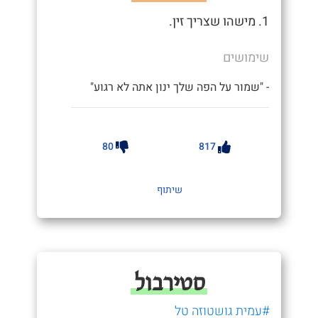
1. מישהו שצריך זין.
שימושים
- "שמור על הפה שלך ינון אתה לא רגוע"
80
817
שיתוף
סטירבול
#עמית גושטוזה טל