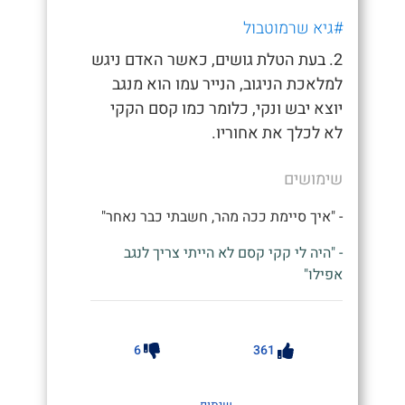
#גיא שרמוטבול
2. בעת הטלת גושים, כאשר האדם ניגש
למלאכת הניגוב, הנייר עמו הוא מנגב
יוצא יבש ונקי, כלומר כמו קסם הקקי
לא לכלך את אחוריו.
שימושים
- "איך סיימת ככה מהר, חשבתי כבר נאחר"
- "היה לי קקי קסם לא הייתי צריך לנגב
אפילו"
6
361