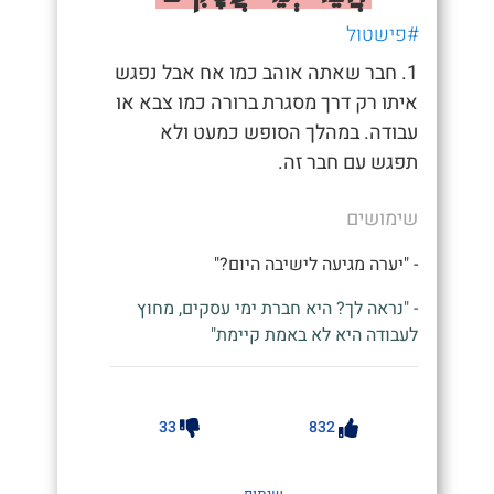
#פישטול
1. חבר שאתה אוהב כמו אח אבל נפגש
איתו רק דרך מסגרת ברורה כמו צבא או
עבודה. במהלך הסופש כמעט ולא
תפגש עם חבר זה.
שימושים
- "יערה מגיעה לישיבה היום?"
- "נראה לך? היא חברת ימי עסקים, מחוץ
לעבודה היא לא באמת קיימת"
33
832