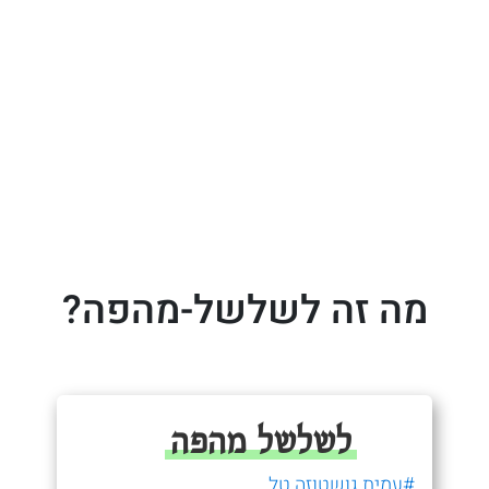
מה זה לשלשל-מהפה?
לשלשל מהפה
#עמית גושטוזה טל