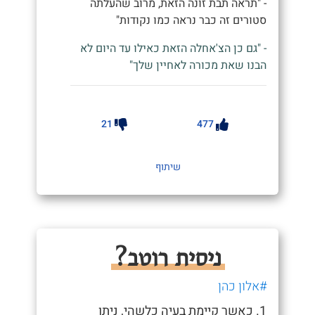
- "תראה תבת זונה הזאת, מרוב שהעלתה
סטורים זה כבר נראה כמו נקודות"
- "גם כן הצ'אחלה הזאת כאילו עד היום לא
הבנו שאת מכורה לאחיין שלך"
21
477
שיתוף
ניסית רוטב?
#אלון כהן
1. כאשר קיימת בעיה כלשהי, ניתן