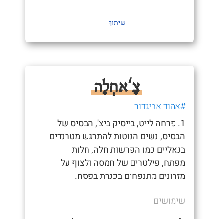
שיתוף
צָ'אחְלָה
#אהוד אביגדור
1. פרחה לייט, בייסיק ביצ', הבסיס של
הבסיס, נשים הנוטות להתרגש מטרנדים
בנאליים כמו הפרשות חלה, חלות
מפתח, פילטרים של חמסה ולצוף על
מזרונים מתנפחים בכנרת בפסח.
שימושים