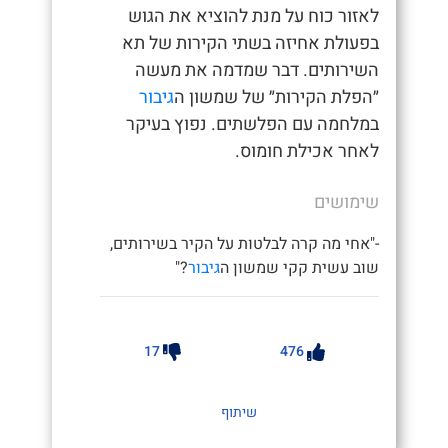
לאזור כוח על מנת להוציא את הגוש
בפעולת אחיזה בשתי הקירות של תא
השירותים. דבר שמדמה את מעשה
״הפלת הקירות״ של שמשון ה
גיבור
במלחמה עם הפלשתים. נפוץ בעיקר
לאחר אכילת חומוס.
שימושים
-"אחי מה קרה לבלטות על הקיר בשירותים,
שוב עשית קקי שמשון ה
גיבור
?"
17
476
שיתוף