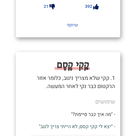
21
392
שיתוף
קָקִי קֶסֶם
1. קקי שלא מצריך ניגוב, כלומר אזור
הרקטום כבר נקי לאחר המעשה.
שימושים
- "מה איך כבר סיימת?"
- "יצא לי קקי קסם, לא הייתי צריך לנגב"