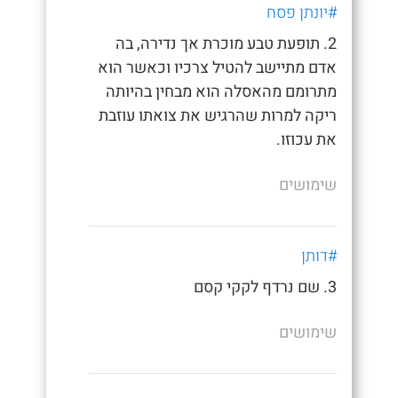
#יונתן פסח
2. תופעת טבע מוכרת אך נדירה, בה
אדם מתיישב להטיל צרכיו וכאשר הוא
מתרומם מהאסלה הוא מבחין בהיותה
ריקה למרות שהרגיש את צואתו עוזבת
את עכוזו.
שימושים
#דותן
3. שם נרדף לקקי קסם
שימושים