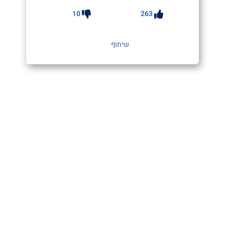
10
263
שיתוף