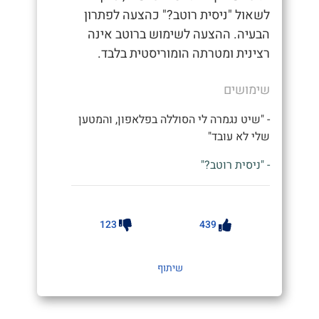
לשאול "ניסית רוטב?" כהצעה לפתרון
הבעיה. ההצעה לשימוש ברוטב אינה
רצינית ומטרתה הומוריסטית בלבד.
שימושים
- "שיט נגמרה לי הסוללה בפלאפון, והמטען
שלי לא עובד"
- "ניסית רוטב?"
123
439
שיתוף