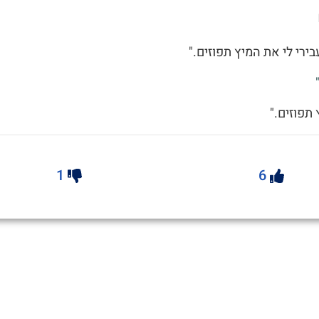
בירי לי את המיץ תפוזים."
 תפוזים."
1
6