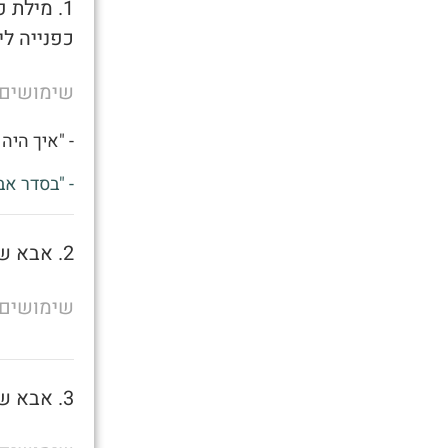
1. מילת
כפנייה לי
שימושים
- "איך היה 
- "בסדר אב
2. אבא של מישהו
שימושים
3. אבא של מישהו