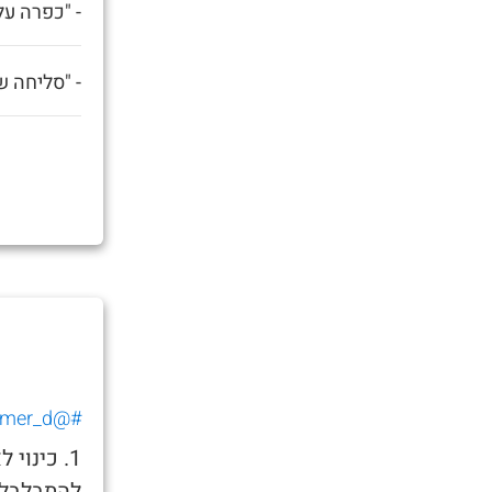
- "כפרה עלי
- "סליחה ש
#@tomer_d_
1. כינו
להתבלבל 