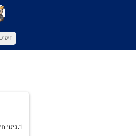
1.כינוי חיבה ל