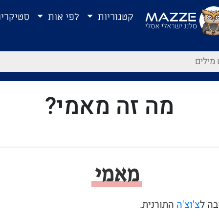
קטגוריות
לפי אות
סטיקרי
מה זה מאמי?
מאמי
צ'וצ'ה
התורנית.