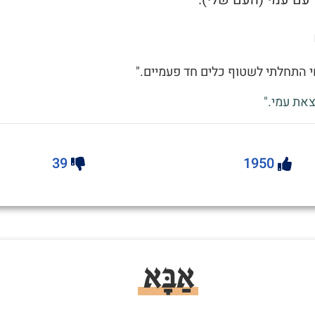
 התחלתי לשטוף כלים חד פעמיים."
את עמי."
39
1950
אַבָּא