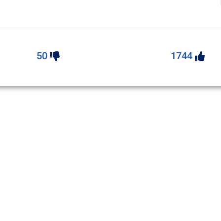
50
1744