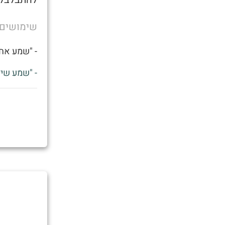
שימושים
- "שמע אחי
- "שמע שיצ