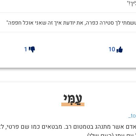
ך!"
שמתי לך סטירה כפרה, את יודעת איך זה שאני אוכל חפפה"
1
10
עַמִּי
י לאדם אשר מתנהג בטמטום רב. מבטאים כמו שם פרטי, ל
עם עמי (העם שלי).