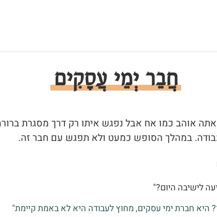
חֲבֵר יְמֵי עֲסָקִים
שאתה אוהב כמו אח אבל נפגש איתו רק דרך מסגרת ברורה
בודה. במהלך הסופש כמעט ולא תפגש עם חבר זה.
יעה לישיבה היום?"
? היא חברת ימי עסקים, מחוץ לעבודה היא לא באמת קיימת"