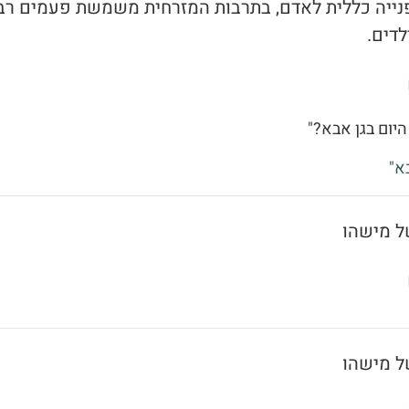
 פנייה כללית לאדם, בתרבות המזרחית משמשת פעמים רב
לדים.
היום בגן אבא?"
א"