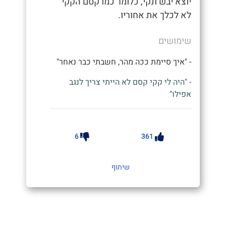
יוצא יבש ונקי, כלומר כמו קסם הקקי
לא לכלך את אחוריו.
שימושים
- "איך סיימת ככה מהר, חשבתי כבר נאחר"
- "היה לי קקי קסם לא הייתי צריך לנגב
אפילו"
6
361
שיתוף