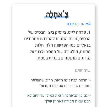
צָ'אחְלָה
#אהוד אביגדור
1. פרחה לייט, בייסיק ביצ', הבסיס של
הבסיס, נשים הנוטות להתרגש מטרנדים
בנאליים כמו הפרשות חלה, חלות
מפתח, פילטרים של חמסה ולצוף על
מזרונים מתנפחים בכנרת בפסח.
שימושים
- "תראה תבת זונה הזאת, מרוב שהעלתה
סטורים זה כבר נראה כמו נקודות"
- "גם כן הצ'אחלה הזאת כאילו עד היום לא
הבנו שאת מכורה לאחיין שלך"