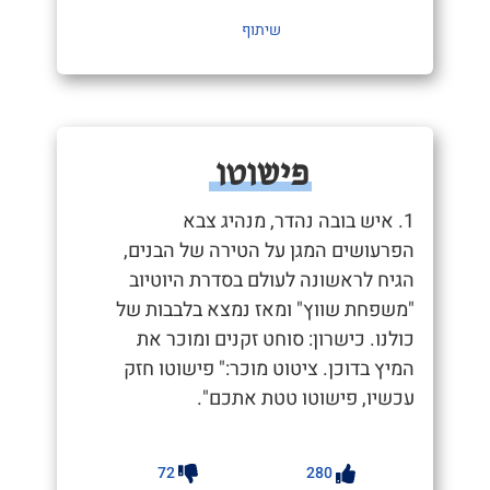
שיתוף
פישוטו
1. איש בובה נהדר, מנהיג צבא
הפרעושים המגן על הטירה של הבנים,
הגיח לראשונה לעולם בסדרת היוטיוב
"משפחת שווץ" ומאז נמצא בלבבות של
כולנו. כישרון: סוחט זקנים ומוכר את
המיץ בדוכן. ציטוט מוכר:" פישוטו חזק
עכשיו, פישוטו טטת אתכם".
72
280