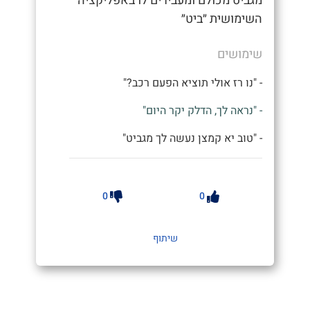
מגביט מכולם ומעבירים לו באפליקציה
השימושית ״ביט״
שימושים
- "נו רז אולי תוציא הפעם רכב?"
- "נראה לך, הדלק יקר היום"
- "טוב יא קמצן נעשה לך מגביט"
0
0
שיתוף