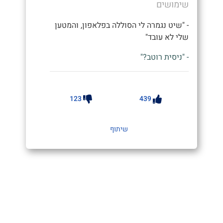
שימושים
- "שיט נגמרה לי הסוללה בפלאפון, והמטען
שלי לא עובד"
- "ניסית רוטב?"
123
439
שיתוף