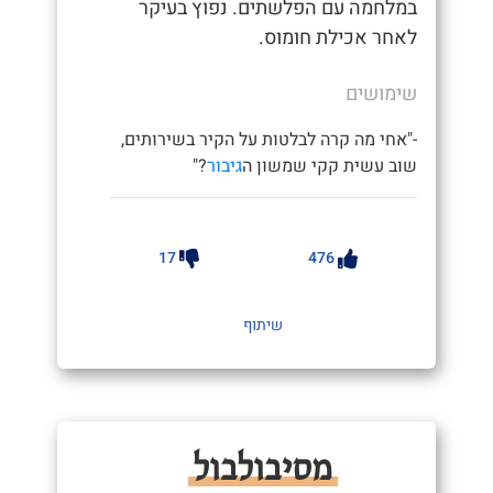
במלחמה עם הפלשתים. נפוץ בעיקר
לאחר אכילת חומוס.
שימושים
-"אחי מה קרה לבלטות על הקיר בשירותים,
שוב עשית קקי שמשון ה
גיבור
?"
17
476
שיתוף
מסיבולבול