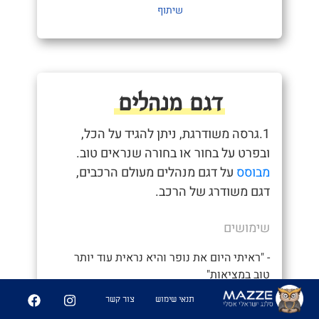
שיתוף
דגם מנהלים
1.גרסה משודרגת, ניתן להגיד על הכל,
ובפרט על בחור או בחורה שנראים טוב.
מבוסס
על דגם מנהלים מעולם הרכבים,
דגם משודרג של הרכב.
שימושים
- "ראיתי היום את נופר והיא נראית עוד יותר
טוב במציאות"
תנאי שימוש
צור קשר
- "חכה שתראה את אחותה, זאת דגם