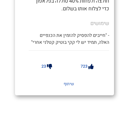
חולצה ולפחות 40% סוללה בפלאפון
כדי לצלוח אותו בשלום.
שימושים
- "חייבים להפסיק להזמין את הכנפיים
האלה, תמיד יש לי קקי בוטיק קטלני אחרי"
23
723
שיתוף