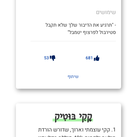
שימושים
- "תרגיע את הדיבור שלך שלא תקבל
סטירבול לפרצוף יטמבל"
53
681
שיתוף
קָקִי בּוּטִיק
1. קקי עוצמתי וארוך, שדורש הורדת