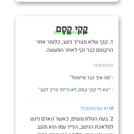
קָקִי קֶסֶם
1. קקי שלא מצריך ניגוב, כלומר אזור
הרקטום כבר נקי לאחר המעשה.
שימושים
- "מה איך כבר סיימת?"
- "יצא לי קקי קסם, לא הייתי צריך לנגב"
#גיא שרמוטבול
2. בעת הטלת גושים, כאשר האדם ניגש
למלאכת הניגוב, הנייר עמו הוא מנגב