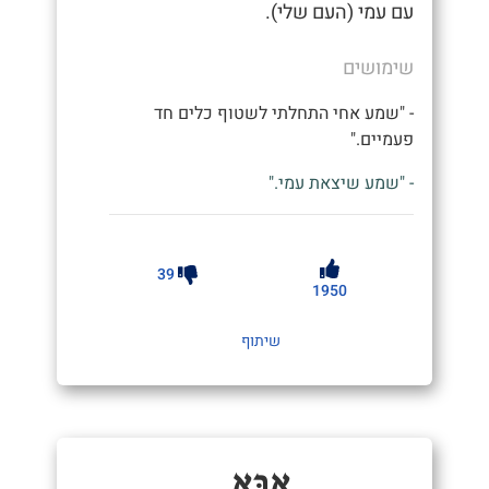
עם עמי (העם שלי).
שימושים
- "שמע אחי התחלתי לשטוף כלים חד
פעמיים."
- "שמע שיצאת עמי."
39
1950
שיתוף
אַבָּא