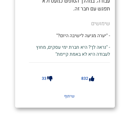
עבודה. במהלך הסופש כמעט ולא
תפגש עם חבר זה.
שימושים
- "יערה מגיעה לישיבה היום?"
- "נראה לך? היא חברת ימי עסקים, מחוץ
לעבודה היא לא באמת קיימת"
33
832
שיתוף