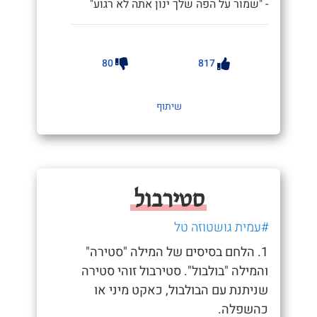
- "שמור על הפה שלך ינון אתה לא רגוע"
80
817
שיתוף
סטירבול
#עמית גושטוזה טל
1. הלחם בסיסים של המילה "סטירה"
והמילה "בולבול". סטירבול זוהי סטירה
שניתנת עם הבולבול, כאקט מיני או
כהשפלה.