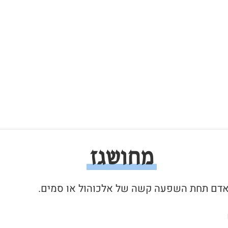
מחושגז