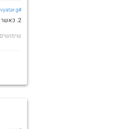
#Evyatar.g
2. כאשר אתה רוצה לשאכתה בצהריים
שימושים