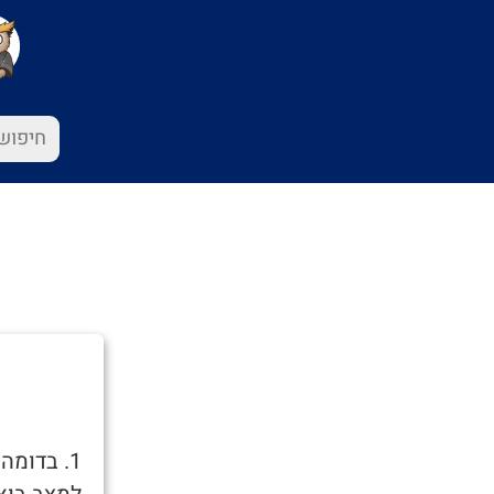
1. בדומ