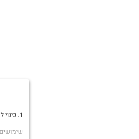
1. כינוי לאדם תחת השפעה קשה של אלכוהול או סמים.
שימושים