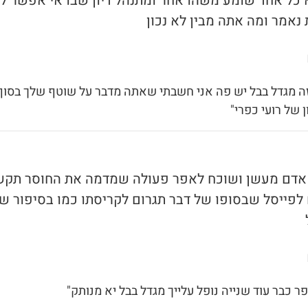
 כל אחד שומע משהו אחר ומתנהל דיון שבו אי אפשר לה
נאמר ומה אתה מבין לא נכון
זה מגדל בבל יש פה אני חשבתי שאתה מדבר על שוטף שלך בסוף
 של רועי כפרי"
 אדם מעשן ושוכח לאפר פעולה שמדמה את החוסר תקש
 לפייסל שבסופו של דבר תגרום לקריסתו כמו בסיפור ש
פר כבר עוד שנייה נופל עלייך מגדל בבל יא מנותק"