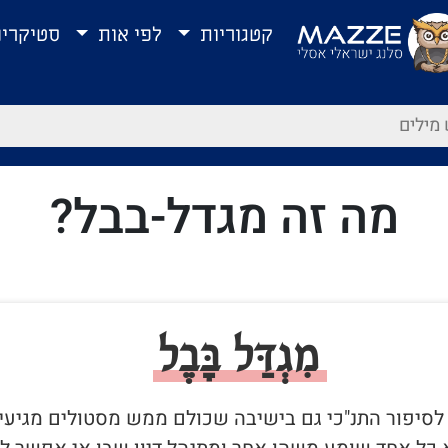
קטגוריות
לפי אות
סטיקרי
מה זה מגדל-בבל?
מִגְדַּל בָּבֶל
ה לסיפור התנ"כי גם בישיבה שכולם ממש מסטולים מגיעי