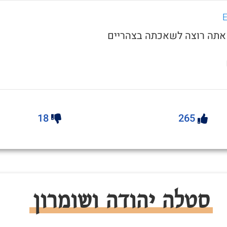
18
265
סטלה יהודה ושומרון