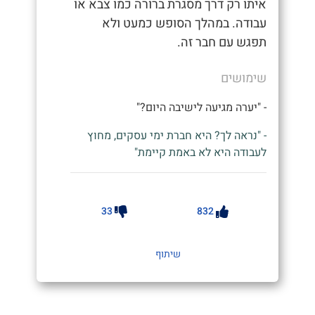
איתו רק דרך מסגרת ברורה כמו צבא או
עבודה. במהלך הסופש כמעט ולא
תפגש עם חבר זה.
שימושים
- "יערה מגיעה לישיבה היום?"
- "נראה לך? היא חברת ימי עסקים, מחוץ
לעבודה היא לא באמת קיימת"
33
832
שיתוף