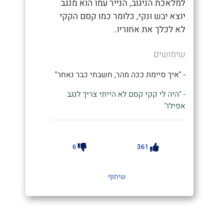
למלאכת הניגוב, הנייר עמו הוא מנגב
יוצא יבש ונקי, כלומר כמו קסם הקקי
לא לכלך את אחוריו.
שימושים
- "איך סיימת ככה מהר, חשבתי כבר נאחר"
- "היה לי קקי קסם לא הייתי צריך לנגב
אפילו"
6
361
שיתוף