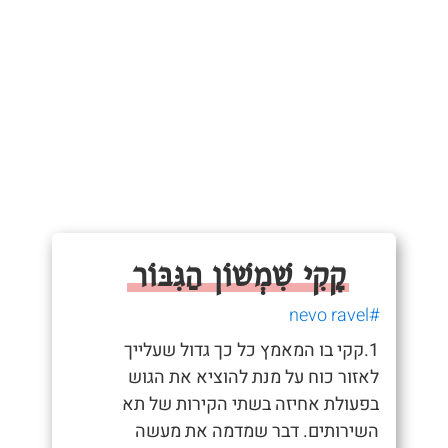
קָקִי שִׁמְשׁוֹן הַגִּבּוֹר
#nevo ravel
1.קקי בו המאמץ כל כך גדול שעלייך
לאזור כוח על מנת להוציא את הגוש
בפעולת אחיזה בשתי הקירות של תא
השירותים. דבר שמדמה את מעשה