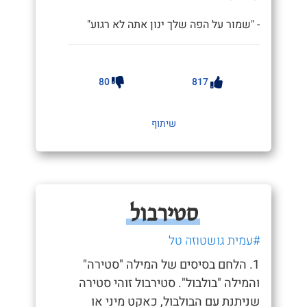
- "שמור על הפה שלך ינון אתה לא רגוע"
80
817
שיתוף
סטירבול
#עמית גושטוזה טל
1. הלחם בסיסים של המילה "סטירה"
והמילה "בולבול". סטירבול זוהי סטירה
שניתנת עם הבולבול, כאקט מיני או