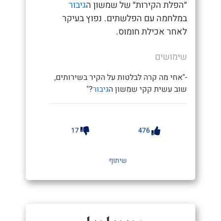
״הפלת הקירות״ של שמשון ה
גיבור
במלחמה עם הפלשתים. נפוץ בעיקר
לאחר אכילת חומוס.
שימושים
-"אחי מה קרה לבלטות על הקיר בשירותים,
שוב עשית קקי שמשון ה
גיבור
?"
17
476
שיתוף