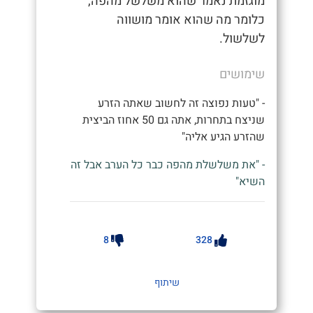
מוגזמת נאמר שהוא משלשל מהפה,
כלומר מה שהוא אומר מושווה
לשלשול.
שימושים
- "טעות נפוצה זה לחשוב שאתה הזרע
שניצח בתחרות, אתה גם 50 אחוז הביצית
שהזרע הגיע אליה"
- "את משלשלת מהפה כבר כל הערב אבל זה
השיא"
8
328
שיתוף