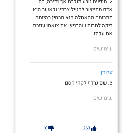
2. תופעת טבע מוכרת אך נדירה, בה
אדם מתיישב להטיל צרכיו וכאשר הוא
מתרומם מהאסלה הוא מבחין בהיותה
ריקה למרות שהרגיש את צואתו עוזבת
את עכוזו.
שימושים
#דותן
3. שם נרדף לקקי קסם
שימושים
10
263