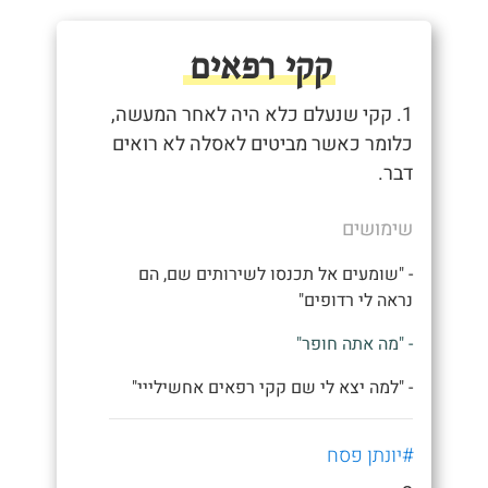
קקי רפאים
1. קקי שנעלם כלא היה לאחר המעשה,
כלומר כאשר מביטים לאסלה לא רואים
דבר.
שימושים
- "שומעים אל תכנסו לשירותים שם, הם
נראה לי רדופים"
- "מה אתה חופר"
- "למה יצא לי שם קקי רפאים אחשילייי"
#יונתן פסח