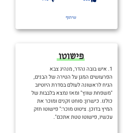
שיתוף
פישוטו
1. איש בובה נהדר, מנהיג צבא
הפרעושים המגן על הטירה של הבנים,
הגיח לראשונה לעולם בסדרת היוטיוב
"משפחת שווץ" ומאז נמצא בלבבות של
כולנו. כישרון: סוחט זקנים ומוכר את
המיץ בדוכן. ציטוט מוכר:" פישוטו חזק
עכשיו, פישוטו טטת אתכם".