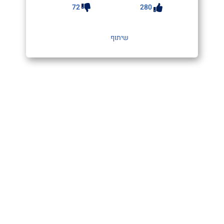
72
280
שיתוף