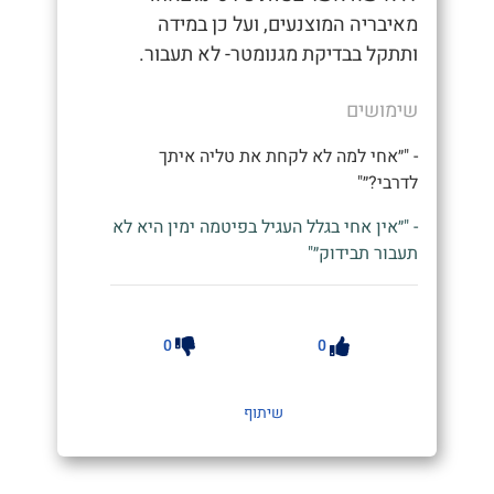
מאיבריה המוצנעים, ועל כן במידה
ותתקל בבדיקת מגנומטר- לא תעבור.
שימושים
- "״אחי למה לא לקחת את טליה איתך
לדרבי?״"
- "״אין אחי בגלל העגיל בפיטמה ימין היא לא
תעבור תבידוק״"
0
0
שיתוף