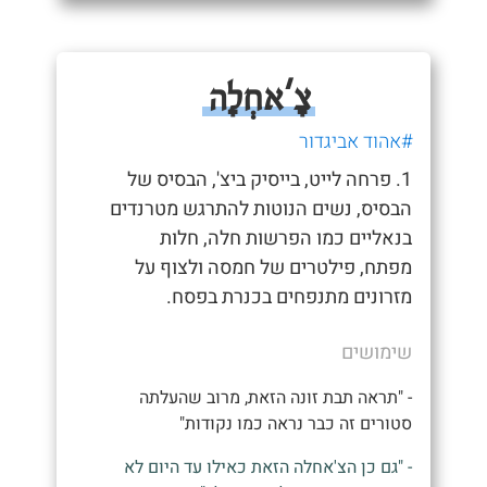
צָ'אחְלָה
#אהוד אביגדור
1. פרחה לייט, בייסיק ביצ', הבסיס של
הבסיס, נשים הנוטות להתרגש מטרנדים
בנאליים כמו הפרשות חלה, חלות
מפתח, פילטרים של חמסה ולצוף על
מזרונים מתנפחים בכנרת בפסח.
שימושים
- "תראה תבת זונה הזאת, מרוב שהעלתה
סטורים זה כבר נראה כמו נקודות"
- "גם כן הצ'אחלה הזאת כאילו עד היום לא