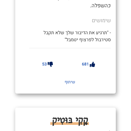
כהשפלה.
שימושים
- "תרגיע את הדיבור שלך שלא תקבל
סטירבול לפרצוף יטמבל"
53
681
שיתוף
קָקִי בּוּטִיק