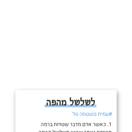
לשלשל מהפה
#עמית גושטוזה טל
1. כאשר אדם מדבר שטויות ברמה