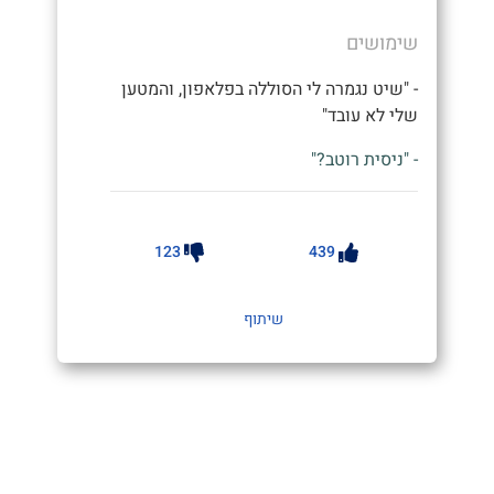
שימושים
- "שיט נגמרה לי הסוללה בפלאפון, והמטען
שלי לא עובד"
- "ניסית רוטב?"
123
439
שיתוף