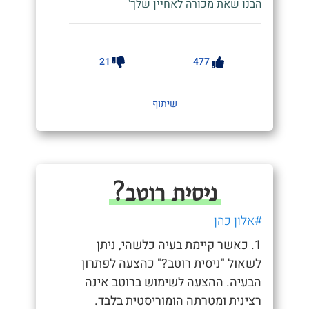
הבנו שאת מכורה לאחיין שלך"
21
477
שיתוף
ניסית רוטב?
#אלון כהן
1. כאשר קיימת בעיה כלשהי, ניתן
לשאול "ניסית רוטב?" כהצעה לפתרון
הבעיה. ההצעה לשימוש ברוטב אינה
רצינית ומטרתה הומוריסטית בלבד.