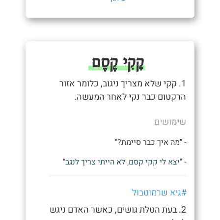
קָקִי קֶסֶם
1. קקי שלא מצריך ניגוב, כלומר אזור
הרקטום כבר נקי לאחר המעשה.
שימושים
- "מה איך כבר סיימת?"
- "יצא לי קקי קסם, לא הייתי צריך לנגב"
#גיא שרמוטבול
2. בעת הטלת גושים, כאשר האדם ניגש