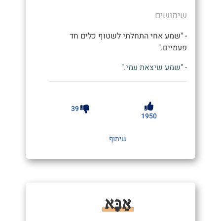
שימושים
- "שמע אחי התחלתי לשטוף כלים חד
פעמיים."
- "שמע שיצאת עמי."
39
1950
שיתוף
אַבָּא