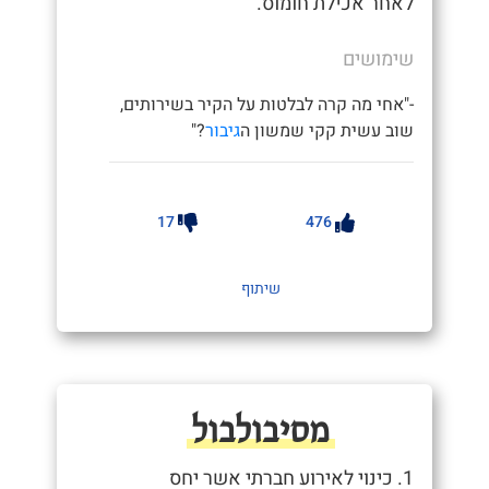
לאחר אכילת חומוס.
שימושים
-"אחי מה קרה לבלטות על הקיר בשירותים,
שוב עשית קקי שמשון ה
גיבור
?"
17
476
שיתוף
מסיבולבול
1. כינוי לאירוע חברתי אשר יחס