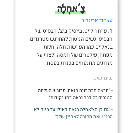
צָ'אחְלָה
#אהוד אביגדור
1. פרחה לייט, בייסיק ביצ', הבסיס של
הבסיס, נשים הנוטות להתרגש מטרנדים
בנאליים כמו הפרשות חלה, חלות
מפתח, פילטרים של חמסה ולצוף על
מזרונים מתנפחים בכנרת בפסח.
שימושים
- "תראה תבת זונה הזאת, מרוב שהעלתה
סטורים זה כבר נראה כמו נקודות"
- "גם כן הצ'אחלה הזאת כאילו עד היום לא
הבנו שאת מכורה לאחיין שלך"