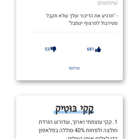
שימושים
- "תרגיע את הדיבור שלך שלא תקבל
סטירבול לפרצוף יטמבל"
53
681
שיתוף
קָקִי בּוּטִיק
1. קקי עוצמתי וארוך, שדורש הורדת
חולצה ולפחות 40% סוללה בפלאפון
כדי לצלוח אותו בשלום.