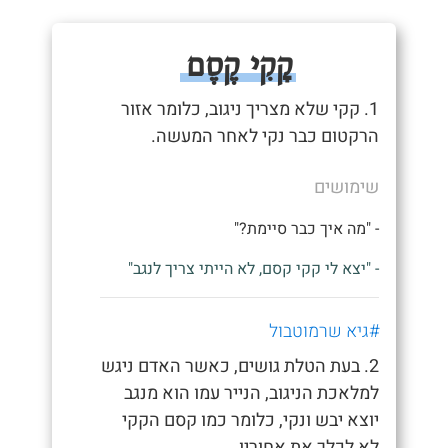
קָקִי קֶסֶם
1. קקי שלא מצריך ניגוב, כלומר אזור
הרקטום כבר נקי לאחר המעשה.
שימושים
- "מה איך כבר סיימת?"
- "יצא לי קקי קסם, לא הייתי צריך לנגב"
#גיא שרמוטבול
2. בעת הטלת גושים, כאשר האדם ניגש
למלאכת הניגוב, הנייר עמו הוא מנגב
יוצא יבש ונקי, כלומר כמו קסם הקקי
לא לכלך את אחוריו.