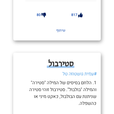
80
817
שיתוף
סטירבול
#עמית גושטוזה טל
1. הלחם בסיסים של המילה "סטירה"
והמילה "בולבול". סטירבול זוהי סטירה
שניתנת עם הבולבול, כאקט מיני או
כהשפלה.