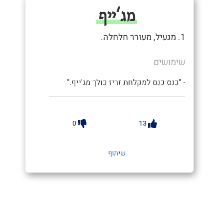
מג'ייף
1. מגעיל, מעורר חלחלה.
שימושים
- "כנס כנס למקלחת זריז כולך מג'ייף."
0
13
שיתוף