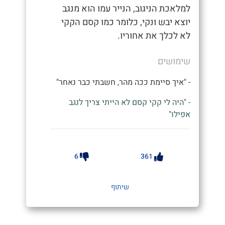
למלאכת הניגוב, הנייר עמו הוא מנגב
יוצא יבש ונקי, כלומר כמו קסם הקקי
לא לכלך את אחוריו.
שימושים
- "איך סיימת ככה מהר, חשבתי כבר נאחר"
- "היה לי קקי קסם לא הייתי צריך לנגב
אפילו"
6
361
שיתוף