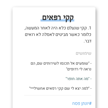
קקי רפאים
1. קקי שנעלם כלא היה לאחר המעשה,
כלומר כאשר מביטים לאסלה לא רואים
דבר.
שימושים
- "שומעים אל תכנסו לשירותים שם, הם
נראה לי רדופים"
- "מה אתה חופר"
- "למה יצא לי שם קקי רפאים אחשילייי"
#יונתן פסח