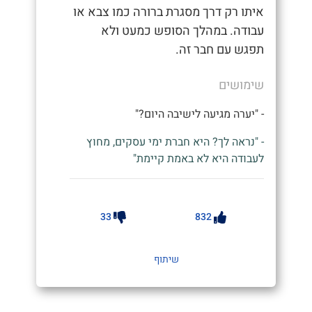
איתו רק דרך מסגרת ברורה כמו צבא או
עבודה. במהלך הסופש כמעט ולא
תפגש עם חבר זה.
שימושים
- "יערה מגיעה לישיבה היום?"
- "נראה לך? היא חברת ימי עסקים, מחוץ
לעבודה היא לא באמת קיימת"
33
832
שיתוף