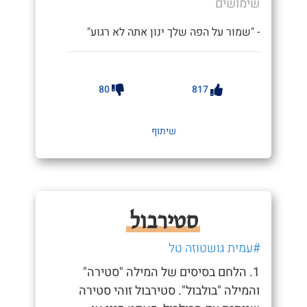
שימושים
- "שמור על הפה שלך ינון אתה לא רגוע"
80
817
שיתוף
סטירבול
#עמית גושטוזה טל
1. הלחם בסיסים של המילה "סטירה"
והמילה "בולבול". סטירבול זוהי סטירה