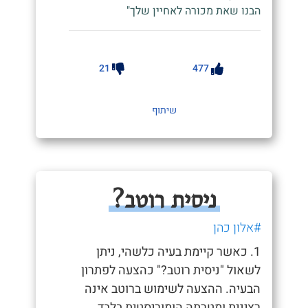
הבנו שאת מכורה לאחיין שלך"
21
477
שיתוף
ניסית רוטב?
#אלון כהן
1. כאשר קיימת בעיה כלשהי, ניתן
לשאול "ניסית רוטב?" כהצעה לפתרון
הבעיה. ההצעה לשימוש ברוטב אינה
רצינית ומטרתה הומוריסטית בלבד.