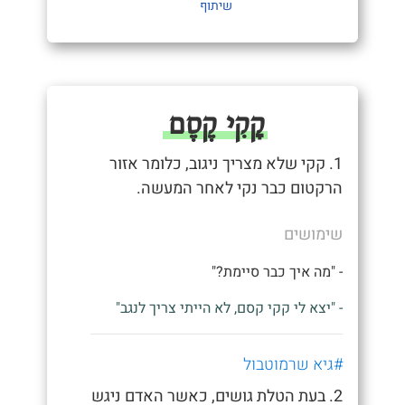
שיתוף
קָקִי קֶסֶם
1. קקי שלא מצריך ניגוב, כלומר אזור
הרקטום כבר נקי לאחר המעשה.
שימושים
- "מה איך כבר סיימת?"
- "יצא לי קקי קסם, לא הייתי צריך לנגב"
#גיא שרמוטבול
2. בעת הטלת גושים, כאשר האדם ניגש