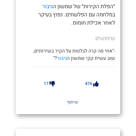
״הפלת הקירות״ של שמשון ה
גיבור
במלחמה עם הפלשתים. נפוץ בעיקר
לאחר אכילת חומוס.
שימושים
-"אחי מה קרה לבלטות על הקיר בשירותים,
שוב עשית קקי שמשון ה
גיבור
?"
17
476
שיתוף