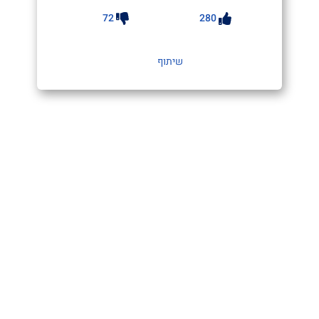
72
280
שיתוף