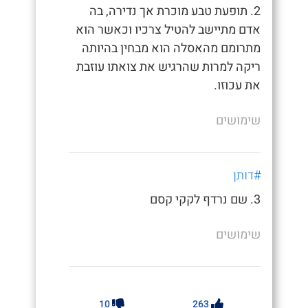
2. תופעת טבע מוכרת אך נדירה, בה
אדם מתיישב להטיל צרכיו וכאשר הוא
מתרומם מהאסלה הוא מבחין בהיותה
ריקה למרות שהרגיש את צואתו עוזבת
את עכוזו.
שימושים
#דותן
3. שם נרדף לקקי קסם
שימושים
10
263