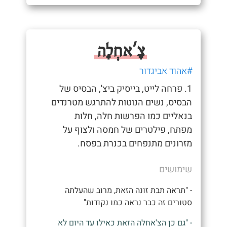
צָ'אחְלָה
#אהוד אביגדור
1. פרחה לייט, בייסיק ביצ', הבסיס של
הבסיס, נשים הנוטות להתרגש מטרנדים
בנאליים כמו הפרשות חלה, חלות
מפתח, פילטרים של חמסה ולצוף על
מזרונים מתנפחים בכנרת בפסח.
שימושים
- "תראה תבת זונה הזאת, מרוב שהעלתה
סטורים זה כבר נראה כמו נקודות"
- "גם כן הצ'אחלה הזאת כאילו עד היום לא