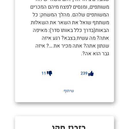
משותפים, ומנסים לפצח מיהם המכרים
המשותפים שלהם. מהלך המשחק: כל
משתתף שואל את השאר את השאלות
הבאות(בדרך כלל באותו סדר): מאיפה
אתה? מה עשית בצבא? רגע איזה
שנתון אתה? אתה מכיר את …? איזה
גבר הוא אה?.
11
239
שיתוף
בזבוז תקן