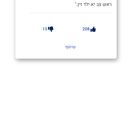
ראש צב יא ילד זין."
13
208
שיתוף