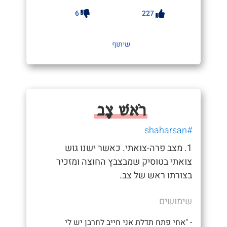
6
227
שיתוף
רֹאשׁ צָב
#shaharsan
1. מצב פרה-צואתי. כאשר ישנו גוש
צואתי בטוסיק שמבצבץ החוצה ומזכיר
בצורתו ראש של צב.
שימושים
- "אחי פתח תדלת אני חייב לחרבן יש לי