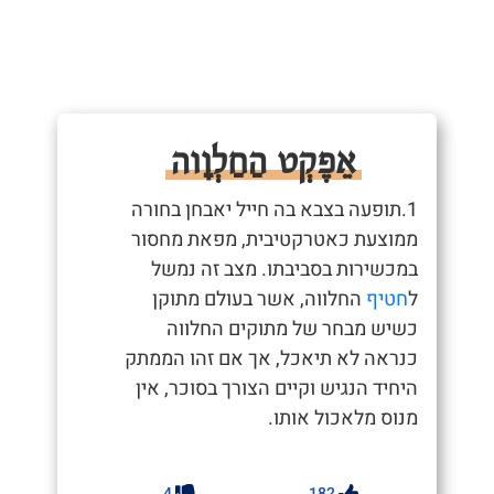
אֵפֶקְט הַחַלְוָוה
1.תופעה בצבא בה חייל יאבחן בחורה
ממוצעת כאטרקטיבית, מפאת מחסור
במכשירות בסביבתו. מצב זה נמשל
ל
חטיף
החלווה, אשר בעולם מתוקן
כשיש מבחר של מתוקים החלווה
כנראה לא תיאכל, אך אם זהו הממתק
היחיד הנגיש וקיים הצורך בסוכר, אין
מנוס מלאכול אותו.
4
182