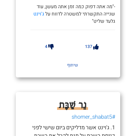
-"מה אתה דפוק כמה זמן אתה מעשן, עוד
שנייה התקשרתי למשטרה לדווח על
ג'וינט
גלעד שליט"
4
137
שיתוף
נֵר שַׁבָּת
#shomer_shabat5
1. ג'וינט אשר מדליקים ביום שישי לפני
כניסת השבת על מנת לקבל את השבת