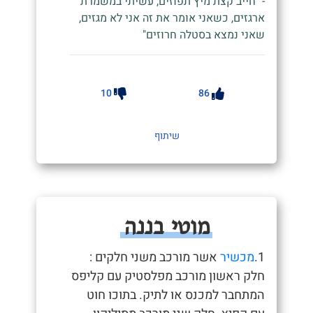
- "חייב קצת מיץ תפוזים, עשיתי במשמרת
ארגזים, כשאני אומר את זה אני לא מגזים,
שאני נמצא בסטלה חרוזים"
10
86
שיתוף
מוטי בננה
1.
מכשיר
אשר מורכב משני חלקים :
חלק ראשון מורכב מפלסטיק עם קליפס
המתחבר למכנס או לתיק. בתוכו חוט