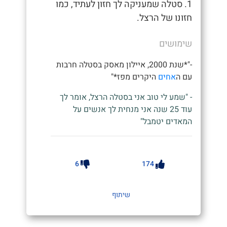
1. סטלה שמעניקה לך חזון לעתיד, כמו
חזונו של הרצל.
שימושים
-"*שנת 2000, איילון מאסק בסטלה חרבות
עם ה
אחים
היקרים מפז*"
- "שמע לי טוב אני בסטלה הרצל, אומר לך
עוד 25 שנה אני מנחית לך אנשים על
המאדים יטמבל"
6
174
שיתוף