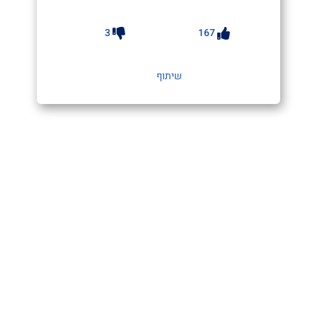
3
167
שיתוף