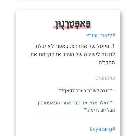
פַּאפְטֵרְנֻוּן
#ליאור שוורץ
1. פייסל של אחרהצ. כאשר לא יכלת
לחכות לישיבה של הערב אז הקדמת את
החבר׳ה.
שימושים
- "״רוצה לשבת בערב לפאף?״"
- "״וואלה אחי, אני כבר אחרי הפאפטרנון
אבל יש זרימה.״"
#Evyatar.g