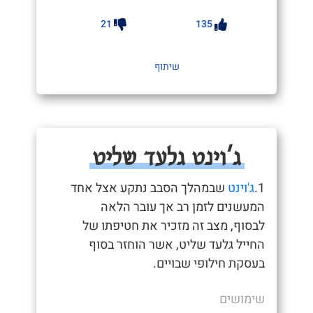
21
135
שיתוף
ג'וינט גלעד שליט
1.
ג'וינט
שבמהלך הסבב נתקע אצל אחד
המעשנים לזמן רב אך עובר הלאה
לבסוף, מצב זה מזכיר את חטיפתו של
החייל גלעד שליט, אשר הוחזר בסוף
בעסקת חילופי שבויים.
שימושים