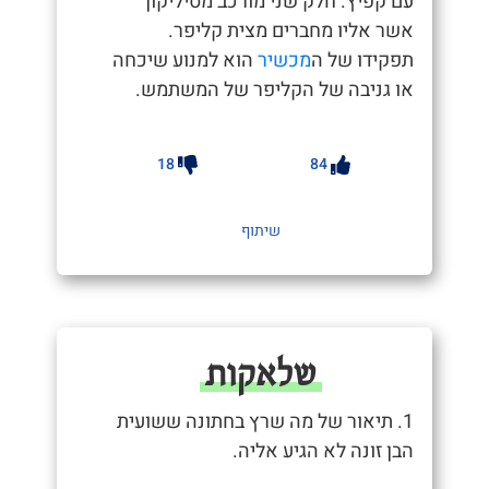
עם קפיץ. חלק שני מורכב מסיליקון
אשר אליו מחברים מצית קליפר.
תפקידו של ה
מכשיר
הוא למנוע שיכחה
או גניבה של הקליפר של המשתמש.
18
84
שיתוף
שלאקות
1. תיאור של מה שרץ בחתונה ששועית
הבן זונה לא הגיע אליה.