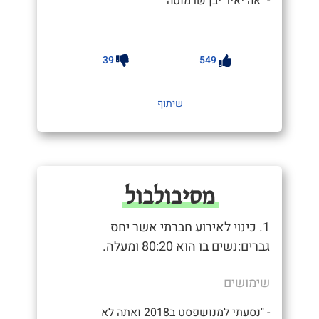
- "אה יאיר יבן שרמוטה"
39
549
שיתוף
מסיבולבול
1. כינוי לאירוע חברתי אשר יחס
גברים:נשים בו הוא 80:20 ומעלה.
שימושים
- "נסעתי למנושפסט ב2018 ואתה לא