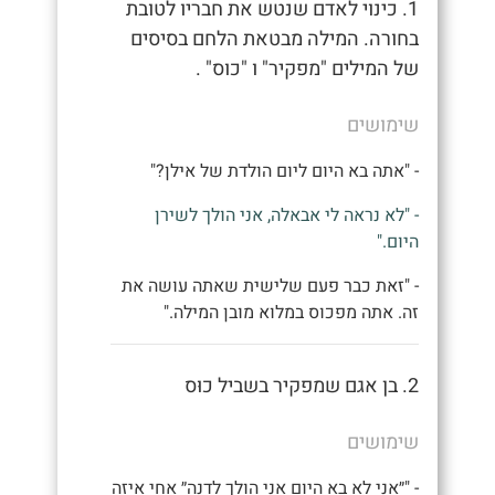
1. כינוי לאדם שנטש את חבריו לטובת
בחורה. המילה מבטאת הלחם בסיסים
של המילים "מפקיר" ו "כוס" .
שימושים
- "אתה בא היום ליום הולדת של אילן?"
- "לא נראה לי אבאלה, אני הולך לשירן
היום."
- "זאת כבר פעם שלישית שאתה עושה את
זה. אתה מפכוס במלוא מובן המילה."
2. בן אגם שמפקיר בשביל כוּס
שימושים
- "״אני לא בא היום אני הולך לדנה״ אחי איזה