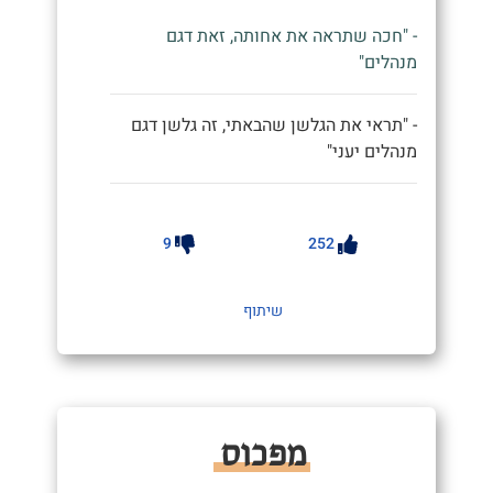
- "חכה שתראה את אחותה, זאת דגם
מנהלים"
- "תראי את הגלשן שהבאתי, זה גלשן דגם
מנהלים יעני"
9
252
שיתוף
מפכוס