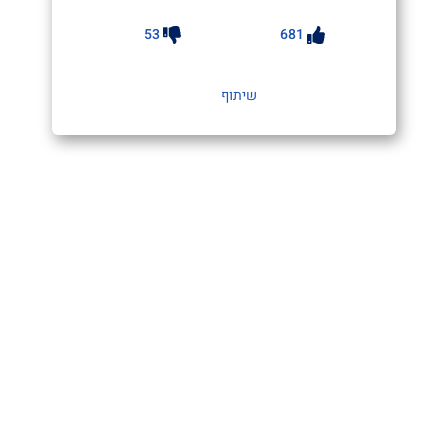
53
681
שיתוף