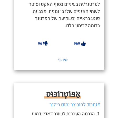
לפרטנר/ית בעיניים בסוף האקט וסוטר
לשתי האזניים שלו בו זמנית. מצב זה
פוגע בראייה ובשמיעה של הפרטנר
בדומה לרימון הלם.
96
969
שיתוף
אַפּוֹטְרוֹכּוּס
#נמרוד לחוביצר ותום רייזנר
1. הגרסה העברית לשוגר דאדי. דמות