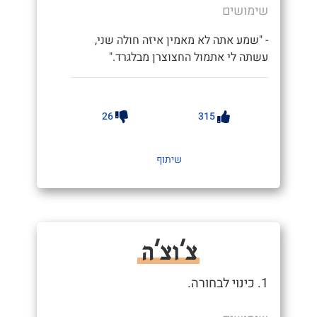
שימושים
- "שמע אתה לא מאמין איזה חולה שני,
עשתה לי אתמול החצוצרן מבלגרד."
26
315
שיתוף
צ'וצ'ה
1. כינוי לבחורה.