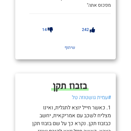
מפכוס אתה"
14
242
שיתוף
בזבוז תקן
#עמית גושטוזה טל
1. כאשר חייל יוצא לתגלית, ואינו
מצליח לשכב עם אמריקאית, יחשב
כבזבוז תקן. נקרא כך על שם בזבוז תקן