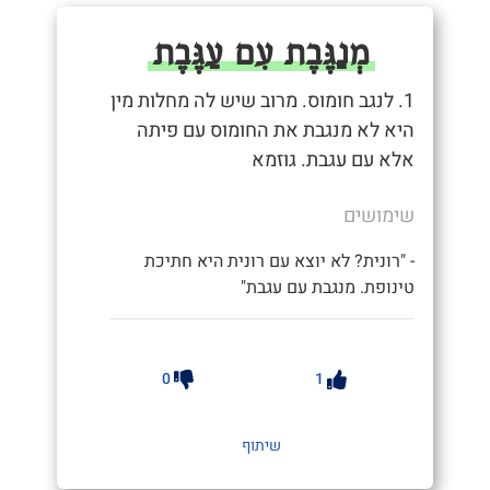
מְנַגֶּבֶת עִם עַגֶּבֶת
1. לנגב חומוס. מרוב שיש לה מחלות מין
היא לא מנגבת את החומוס עם פיתה
אלא עם עגבת. גוזמא
שימושים
- "רונית? לא יוצא עם רונית היא חתיכת
טינופת. מנגבת עם עגבת"
0
1
שיתוף