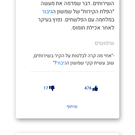
השירותים. דבר שמדמה את מעשה
״הפלת הקירות״ של שמשון ה
גיבור
במלחמה עם הפלשתים. נפוץ בעיקר
לאחר אכילת חומוס.
שימושים
-"אחי מה קרה לבלטות על הקיר בשירותים,
שוב עשית קקי שמשון ה
גיבור
?"
17
476
שיתוף