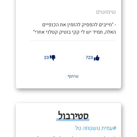
שימושים
- "חייבים להפסיק להזמין את הכנפיים
האלה, תמיד יש לי קקי בוטיק קטלני אחרי"
23
723
שיתוף
סטירבול
#עמית גושטוזה טל