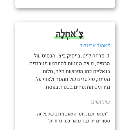
צָ'אחְלָה
#אהוד אביגדור
1. פרחה לייט, בייסיק ביצ', הבסיס של
הבסיס, נשים הנוטות להתרגש מטרנדים
בנאליים כמו הפרשות חלה, חלות
מפתח, פילטרים של חמסה ולצוף על
מזרונים מתנפחים בכנרת בפסח.
שימושים
- "תראה תבת זונה הזאת, מרוב שהעלתה
סטורים זה כבר נראה כמו נקודות"