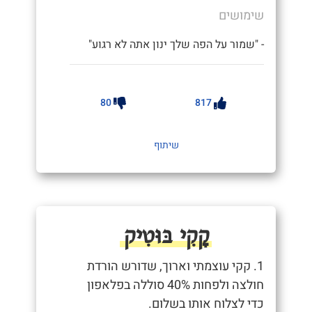
שימושים
- "שמור על הפה שלך ינון אתה לא רגוע"
80
817
שיתוף
קָקִי בּוּטִיק
1. קקי עוצמתי וארוך, שדורש הורדת
חולצה ולפחות 40% סוללה בפלאפון
כדי לצלוח אותו בשלום.