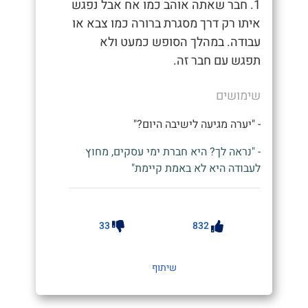
1. חבר שאתה אוהב כמו אח אבל נפגש
איתו רק דרך מסגרת ברורה כמו צבא או
עבודה. במהלך הסופש כמעט ולא
תפגש עם חבר זה.
שימושים
- "יערה מגיעה לישיבה היום?"
- "נראה לך? היא חברת ימי עסקים, מחוץ
לעבודה היא לא באמת קיימת"
33
832
שיתוף