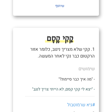
שיתוף
קָקִי קֶסֶם
1. קקי שלא מצריך ניגוב, כלומר אזור
הרקטום כבר נקי לאחר המעשה.
שימושים
- "מה איך כבר סיימת?"
- "יצא לי קקי קסם, לא הייתי צריך לנגב"
#גיא שרמוטבול