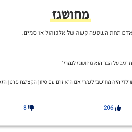
מחושגז
 יניב על הבר הוא מחושגז לגמרי"
ולדי היה מחושגז לגמרי אם הוא זרם עם סיוון הקציצת סרטן הזא
8
206