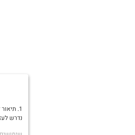
1. תיאו
נדרש לעזר
שימושים