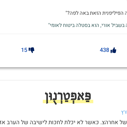
ה הפיליפנית הזאת באה לפה?"
 בשביל אורי, הוא בסטלה ביטוח לאומי"
15
438
פַּאפְטֵרְנֻוּן
רץ
ל של אחרהצ. כאשר לא יכלת לחכות לישיבה של הערב אז