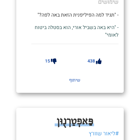
שימושים
- "תגיד למה הפיליפנית הזאת באה לפה?"
- "היא באה בשביל אורי, הוא בסטלה ביטוח
לאומי"
15
438
שיתוף
פַּאפְטֵרְנֻוּן
#ליאור שוורץ