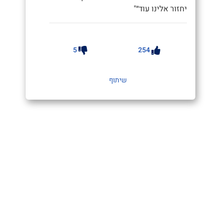
יחזור אלינו עוד״"
5
254
שיתוף