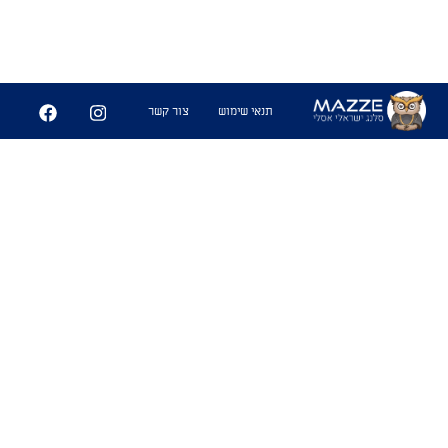
תנאי שימוש
צור קשר
מחושגז
1. כינוי לאדם תחת השפעה קשה של
אלכוהול או סמים.
שימושים
- "תראה את יניב על הבר הוא מחושגז
לגמרי"
- "כנראה שולדי היה מחושגז לגמרי אם הוא
זרם עם סיוון הקציצת סרטן הזאת."