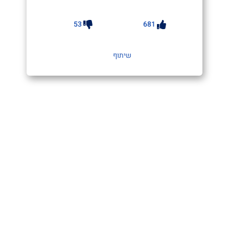
53
681
שיתוף