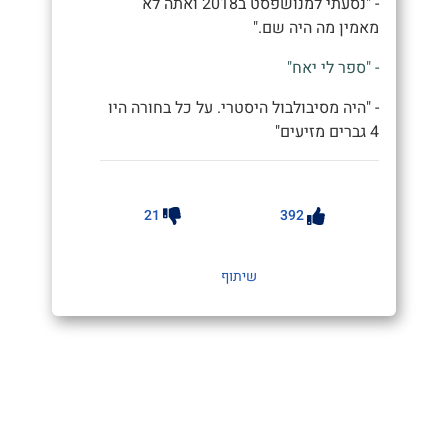
- "נסעתי למנושפסט ב2018 ואתה לא
מאמין מה היה שם."
- "ספר לי יאח"
- "היה מסיבולבול היסטרי. על כל בחורה היו
4 גברים מזיעים"
21
392
שיתוף