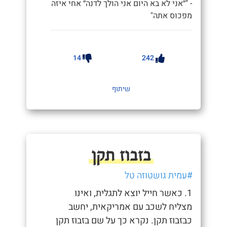
- "״אני לא בא היום אני הולך לדנה״ אחי איזה
מפכוס אתה"
14
242
שיתוף
בזבוז תקן
#עמית גושטוזה טל
1. כאשר חייל יוצא לתגלית, ואינו
מצליח לשכב עם אמריקאית, יחשב
כבזבוז תקן. נקרא כך על שם בזבוז תקן