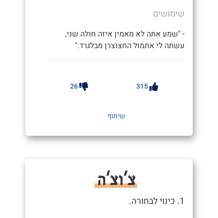
שימושים
- "שמע אתה לא מאמין איזה חולה שני,
עשתה לי אתמול החצוצרן מבלגרד."
26
315
שיתוף
צ'וצ'ה
1. כינוי לבחורה.