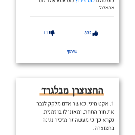
כוס עולם
כוס מירוץ
כוס אמא שלה זונה
אמאלה"
11
332
שיתוף
החצוצרן מבלגרד
1. אקט מיני, כאשר אדם מלקק לגבר
את חור התחת, ומאונן לו בו זמנית.
נקרא כך כי מעשה זה מזכיר נגינה
בחצוצרה.