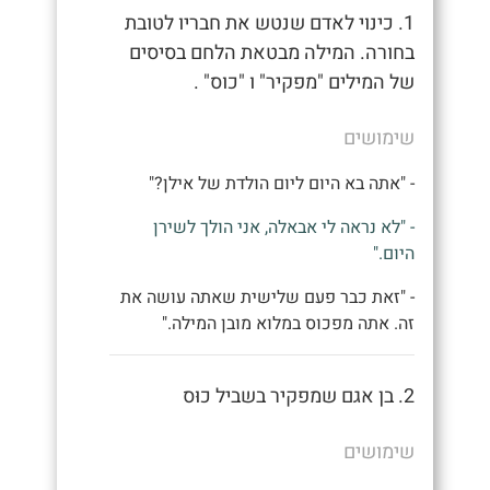
1. כינוי לאדם שנטש את חבריו לטובת
בחורה. המילה מבטאת הלחם בסיסים
של המילים "מפקיר" ו "כוס" .
שימושים
- "אתה בא היום ליום הולדת של אילן?"
- "לא נראה לי אבאלה, אני הולך לשירן
היום."
- "זאת כבר פעם שלישית שאתה עושה את
זה. אתה מפכוס במלוא מובן המילה."
2. בן אגם שמפקיר בשביל כוּס
שימושים