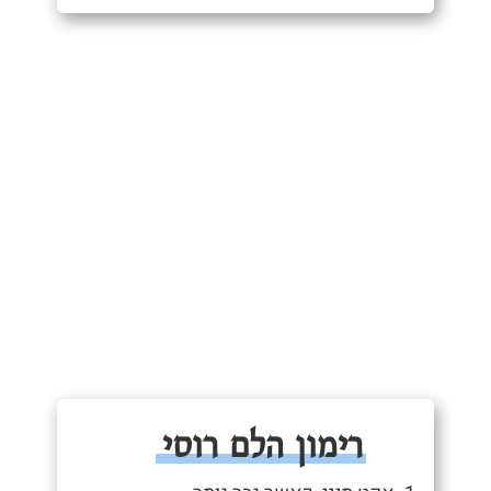
רימון הלם רוסי