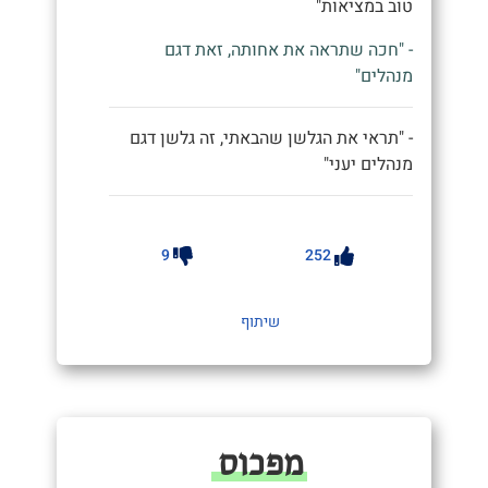
טוב במציאות"
- "חכה שתראה את אחותה, זאת דגם
מנהלים"
- "תראי את הגלשן שהבאתי, זה גלשן דגם
מנהלים יעני"
9
252
שיתוף
מפכוס