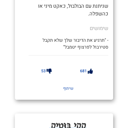
שניתנת עם הבולבול, כאקט מיני או
כהשפלה.
שימושים
- "תרגיע את הדיבור שלך שלא תקבל
סטירבול לפרצוף יטמבל"
53
681
שיתוף
קָקִי בּוּטִיק