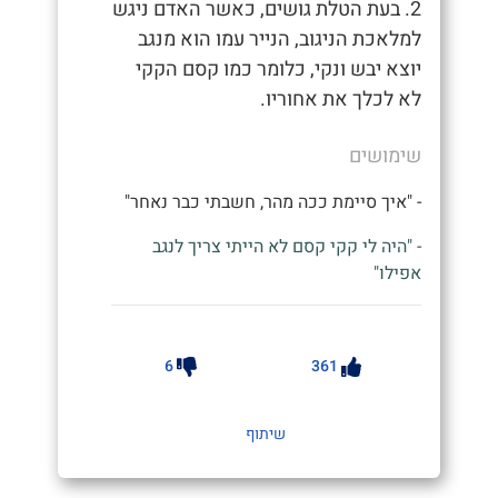
2. בעת הטלת גושים, כאשר האדם ניגש
למלאכת הניגוב, הנייר עמו הוא מנגב
יוצא יבש ונקי, כלומר כמו קסם הקקי
לא לכלך את אחוריו.
שימושים
- "איך סיימת ככה מהר, חשבתי כבר נאחר"
- "היה לי קקי קסם לא הייתי צריך לנגב
אפילו"
6
361
שיתוף