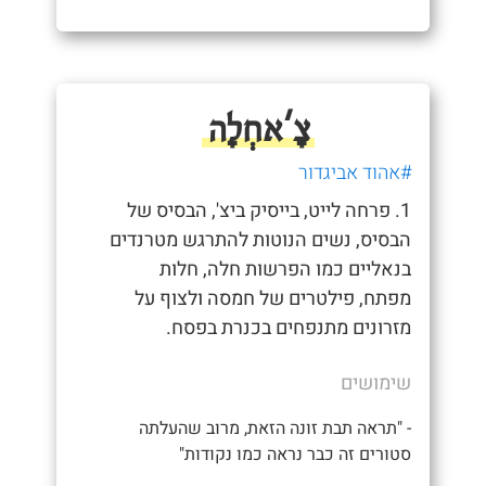
צָ'אחְלָה
#אהוד אביגדור
1. פרחה לייט, בייסיק ביצ', הבסיס של
הבסיס, נשים הנוטות להתרגש מטרנדים
בנאליים כמו הפרשות חלה, חלות
מפתח, פילטרים של חמסה ולצוף על
מזרונים מתנפחים בכנרת בפסח.
שימושים
- "תראה תבת זונה הזאת, מרוב שהעלתה
סטורים זה כבר נראה כמו נקודות"