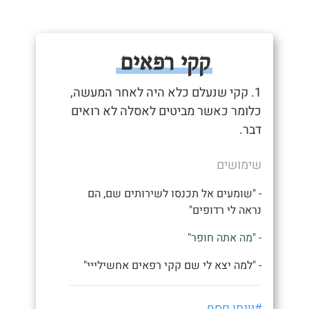
קקי רפאים
1. קקי שנעלם כלא היה לאחר המעשה,
כלומר כאשר מביטים לאסלה לא רואים
דבר.
שימושים
- "שומעים אל תכנסו לשירותים שם, הם
נראה לי רדופים"
- "מה אתה חופר"
- "למה יצא לי שם קקי רפאים אחשילייי"
#יונתן פסח