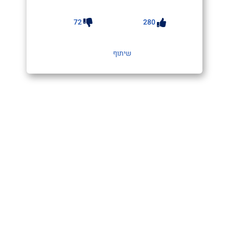
72
280
שיתוף