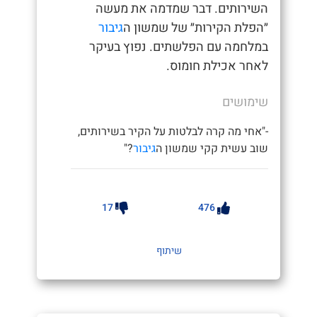
השירותים. דבר שמדמה את מעשה
״הפלת הקירות״ של שמשון ה
גיבור
במלחמה עם הפלשתים. נפוץ בעיקר
לאחר אכילת חומוס.
שימושים
-"אחי מה קרה לבלטות על הקיר בשירותים,
שוב עשית קקי שמשון ה
גיבור
?"
17
476
שיתוף