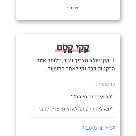
שיתוף
קָקִי קֶסֶם
1. קקי שלא מצריך ניגוב, כלומר אזור
הרקטום כבר נקי לאחר המעשה.
שימושים
- "מה איך כבר סיימת?"
- "יצא לי קקי קסם, לא הייתי צריך לנגב"
#גיא שרמוטבול