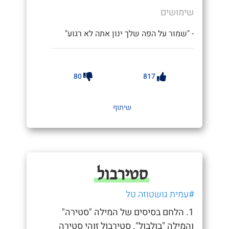
שימושים
- "שמור על הפה שלך ינון אתה לא רגוע"
80
817
שיתוף
סטירבול
#עמית גושטוזה טל
1. הלחם בסיסים של המילה "סטירה"
והמילה "בולבול". סטירבול זוהי סטירה