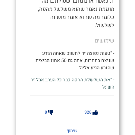
1. כאשר אדם מדבר שטויות ברמה
מוגזמת נאמר שהוא משלשל מהפה,
כלומר מה שהוא אומר מושווה
לשלשול.
שימושים
- "טעות נפוצה זה לחשוב שאתה הזרע
שניצח בתחרות, אתה גם 50 אחוז הביצית
שהזרע הגיע אליה"
- "את משלשלת מהפה כבר כל הערב אבל זה
השיא"
8
328
שיתוף