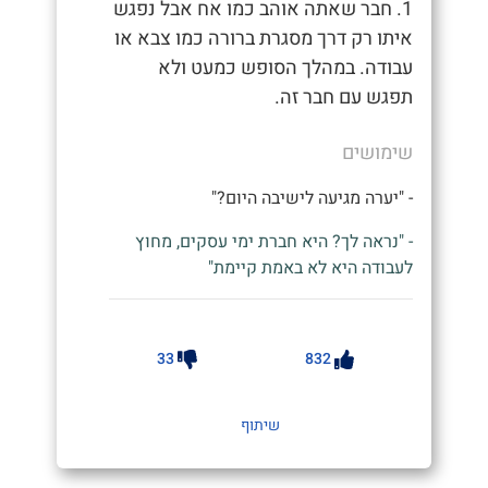
1. חבר שאתה אוהב כמו אח אבל נפגש
איתו רק דרך מסגרת ברורה כמו צבא או
עבודה. במהלך הסופש כמעט ולא
תפגש עם חבר זה.
שימושים
- "יערה מגיעה לישיבה היום?"
- "נראה לך? היא חברת ימי עסקים, מחוץ
לעבודה היא לא באמת קיימת"
33
832
שיתוף