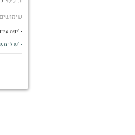
1. כינוי ליחסי מין שמצריכים נסיעה מחוץ לעיר המגורים.
שימושים
- "יפה עיד
- "ש לו מש