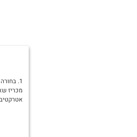
1. בחור
מכריז שאו
אטרקטיבית