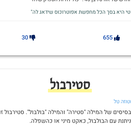
טי היא בסך הכל מחפשת אפוטרוכוס שידאג לה"
30
655
סטירבול
טוזה טל
בסיסים של המילה "סטירה" והמילה "בולבול". סטירבול זו
יתנת עם הבולבול, כאקט מיני או כהשפלה.