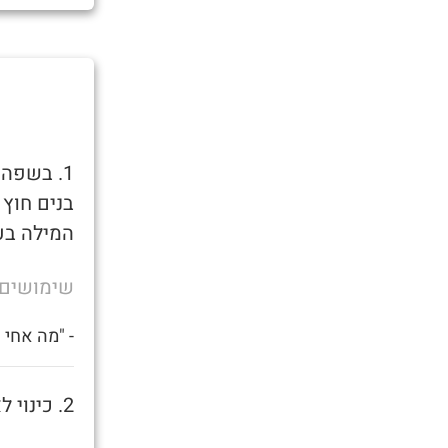
1. בשפה
בנים חוץ
המילה בע
שימושים
- "מה אחי
2. כינוי לאמא של בן שרמוטה.