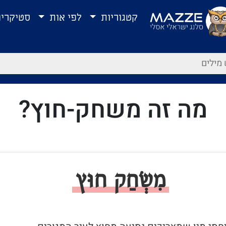
קטגוריות
לפי אות
סטיקרי
מה זה משחק-חוץ?
מִשְׂחַק חוּץ