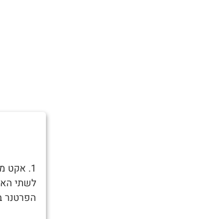
1. אקט מ
לשתי האזנ
הפרטנר בד