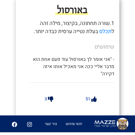
באורסול
1.שורה תחתונה, בקיצור, מילה זהה
ל
תכלס
בעלת נטייה ערסית כבדה יותר.
שימושים
- "אני אומר לך באורסול עוד פעם אחת הוא
מדבר אליי ככה אני מאכיל אותו איזה
דקירה"
3
51
שיתוף
תנאי שימוש
צור קשר