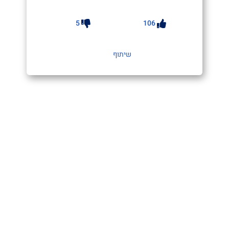
5
106
שיתוף