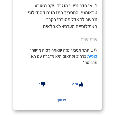
1. אי סדר נפשי הנגרם עקב מאורע
טראומטי. התסביך הינו מונח פסיכולוגי,
ונחשב למאכל מסורתי בקרב
האוכלוסייה הערסו-צ'אחלאית.
שימושים
-"יש יותר תסביך מזה שאתה רואה מישהי
כוסית
ברחוב ופתאום היא מדברת עם תא
מרבוטה"
7
270
שיתוף