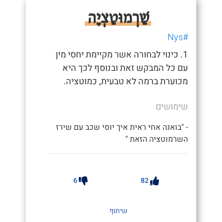
שַׁרְמוּטַצְיָה
#Nys
1. כינוי לבחורה אשר מקיימת יחסי מין
עם כל המבקש זאת ובנוסף לכך היא
מכוערת ברמה לא טבעית, כמוטציה.
שימושים
- "בואנה אחי ראית איך יוסי שכב עם שירז
השרמוטציה הזאת "
6
82
שיתוף