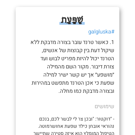
שַׁפַּעַת
#galgluska
1. כאשר טרנד עובר בצורה מדבקת ללא
שיקול דעת בין קבוצות של אנשים,
הטרנד יכול להיות מפריט לבוש ועד
צורת דיבור. מקור השם מהמילה
״מושפע״ אך יש קשר ישיר למילה
שפעת כי אכן הטרנד מתפשט במהירות
ובצורה מדבקת כמו מחלה.
שימושים
- "דוקטור: "ובכן צר לי לבשר לכם, בנכם
נהוראי אובחן כילד שפעת אחושרמוטה.
הטיפול המומלץ הוא איזה סטירה שתיישר