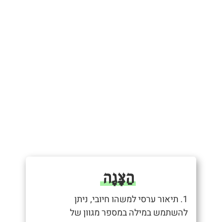
הַצָּגָה
1. תיאור ערסי למשהו חיובי, ניתן
להשתמש במילה במספר מגוון של