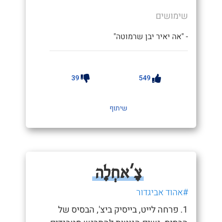
שימושים
- "אה יאיר יבן שרמוטה"
39
549
שיתוף
צָ'אחְלָה
#אהוד אביגדור
1. פרחה לייט, בייסיק ביצ', הבסיס של