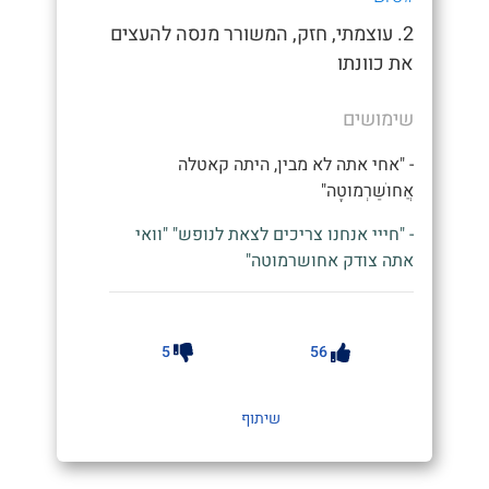
2. עוצמתי, חזק, המשורר מנסה להעצים
את כוונתו
שימושים
- "אחי אתה לא מבין, היתה קאטלה
אֲחוּשַׁרְמוּטָה"
- "חייי אנחנו צריכים לצאת לנופש" "וואי
אתה צודק אחושרמוטה"
5
56
שיתוף