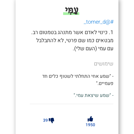
עַמִּי
#@tomer_d_
1. כינוי לאדם אשר מתנהג בטמטום רב.
מבטאים כמו שם פרטי, לא להתבלבל
עם עמי (העם שלי).
שימושים
- "שמע אחי התחלתי לשטוף כלים חד
פעמיים."
- "שמע שיצאת עמי."
39
1950