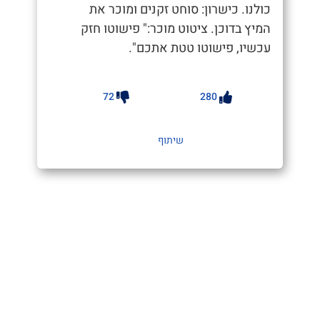
כולנו. כישרון: סוחט זקנים ומוכר את
המיץ בדוכן. ציטוט מוכר:" פישוטו חזק
עכשיו, פישוטו טטת אתכם".
72
280
שיתוף