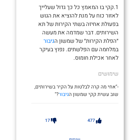
1.קקי בו המאמץ כל כך גדול שעלייך
לאזור כוח על מנת להוציא את הגוש
בפעולת אחיזה בשתי הקירות של תא
השירותים. דבר שמדמה את מעשה
״הפלת הקירות״ של שמשון ה
גיבור
במלחמה עם הפלשתים. נפוץ בעיקר
לאחר אכילת חומוס.
שימושים
-"אחי מה קרה לבלטות על הקיר בשירותים,
שוב עשית קקי שמשון ה
גיבור
?"
17
477
שיתוף