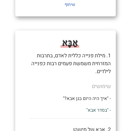
שיתוף
אַבָּא
1. מילת פנייה כללית לאדם, בתרבות
המזרחית משמשת פעמים רבות כפנייה
לילדים.
שימושים
- "איך היה היום בגן אבא?"
- "בסדר אבא"
2. אבא של מישהו