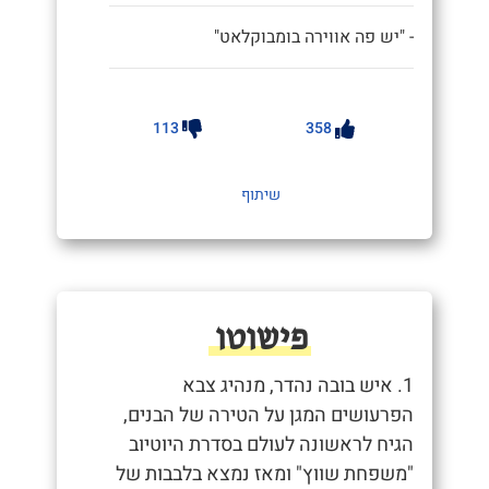
- "יש פה אווירה בומבוקלאט"
113
358
שיתוף
פישוטו
1. איש בובה נהדר, מנהיג צבא
הפרעושים המגן על הטירה של הבנים,
הגיח לראשונה לעולם בסדרת היוטיוב
"משפחת שווץ" ומאז נמצא בלבבות של