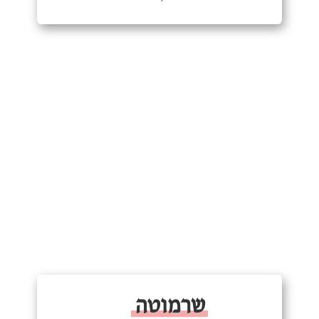
שרמוטה