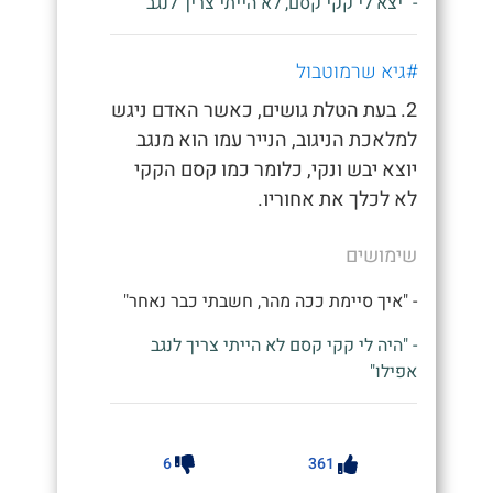
- "יצא לי קקי קסם, לא הייתי צריך לנגב"
#גיא שרמוטבול
2. בעת הטלת גושים, כאשר האדם ניגש
למלאכת הניגוב, הנייר עמו הוא מנגב
יוצא יבש ונקי, כלומר כמו קסם הקקי
לא לכלך את אחוריו.
שימושים
- "איך סיימת ככה מהר, חשבתי כבר נאחר"
- "היה לי קקי קסם לא הייתי צריך לנגב
אפילו"
6
361