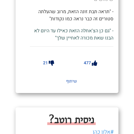
- "תראה תבת זונה הזאת, מרוב שהעלתה
סטורים זה כבר נראה כמו נקודות"
- "גם כן הצ'אחלה הזאת כאילו עד היום לא
הבנו שאת מכורה לאחיין שלך"
21
477
שיתוף
ניסית רוטב?
#אלון כהן