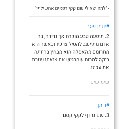
- "למה יצא לי שם קקי רפאים אחשילייי"
#יונתן פסח
2. תופעת טבע מוכרת אך נדירה, בה
אדם מתיישב להטיל צרכיו וכאשר הוא
מתרומם מהאסלה הוא מבחין בהיותה
ריקה למרות שהרגיש את צואתו עוזבת
את עכוזו.
שימושים
#דותן
3. שם נרדף לקקי קסם