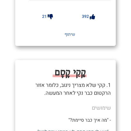
21
392
שיתוף
קָקִי קֶסֶם
1. קקי שלא מצריך ניגוב, כלומר אזור
הרקטום כבר נקי לאחר המעשה.
שימושים
- "מה איך כבר סיימת?"