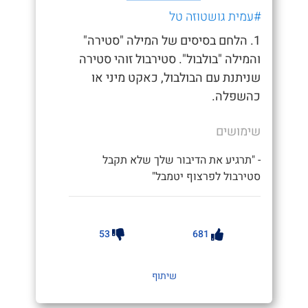
#עמית גושטוזה טל
1. הלחם בסיסים של המילה "סטירה"
והמילה "בולבול". סטירבול זוהי סטירה
שניתנת עם הבולבול, כאקט מיני או
כהשפלה.
שימושים
- "תרגיע את הדיבור שלך שלא תקבל
סטירבול לפרצוף יטמבל"
53
681
שיתוף