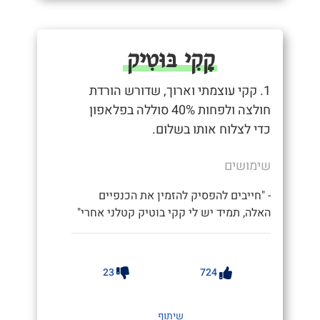
קָקִי בּוּטִיק
1. קקי עוצמתי וארוך, שדורש הורדת
חולצה ולפחות 40% סוללה בפלאפון
כדי לצלוח אותו בשלום.
שימושים
- "חייבים להפסיק להזמין את הכנפיים
האלה, תמיד יש לי קקי בוטיק קטלני אחרי"
23
724
שיתוף