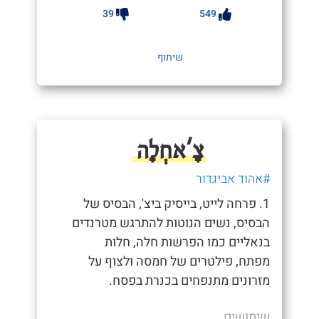
39
549
שיתוף
צָ'אחְלָה
#אהוד אביגדור
1. פרחה לייט, בייסיק ביצ', הבסיס של
הבסיס, נשים הנוטות להתרגש מטרנדים
בנאליים כמו הפרשות חלה, חלות
מפתח, פילטרים של חמסה ולצוף על
מזרונים מתנפחים בכנרת בפסח.
שימושים