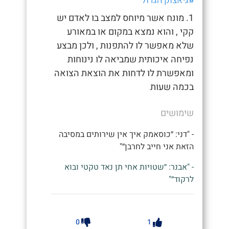
#גיאצוק הגדול
1. מונח אשר מיוחס למצב בו לאדם יש
קקי , והוא נמצא במקום או במאורע
שלא מאפשר לו להתפנות , ולכן מבצע
נפיחה איכותית שמביאה לו נינוחות
ומאפשרת לו לדחות את הוצאת הצואה
בכמה שעות
שימושים
- "דני: ״כוסאמק איך אין שירותים במסיבה
הזאת אני חייב לחרבן״"
- "אבנר: ״שטויות אחי תן נאד טקטי ובוא
לרקוד״"
0
1