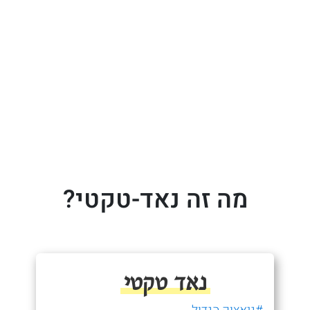
מה זה נאד-טקטי?
נאד טקטי