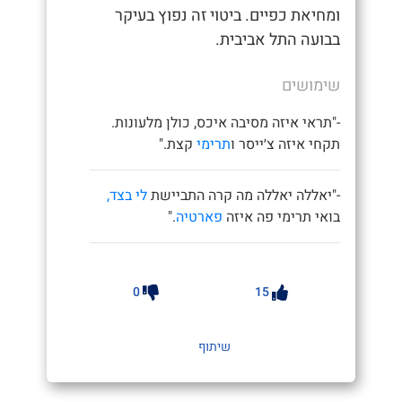
ומחיאת כפיים. ביטוי זה נפוץ בעיקר
בבועה התל אביבית.
שימושים
-"תראי איזה מסיבה איכס, כולן מלעונות.
תקחי איזה צ׳ייסר ו
תרימי
קצת."
-"יאללה יאללה מה קרה התביישת
לי בצד,
בואי תרימי פה איזה
פארטיה
."
0
15
שיתוף