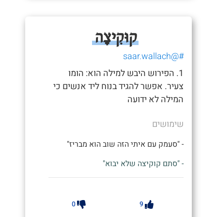
קוּקִיצָה
#@saar.wallach
1. הפירוש היבש למילה הוא: הומו
צעיר. אפשר להגיד בנוח ליד אנשים כי
המילה לא ידועה
שימושים
- "סעמק עם איתי הזה שוב הוא מבריז"
- "סתם קוקיצה שלא יבוא"
0
9