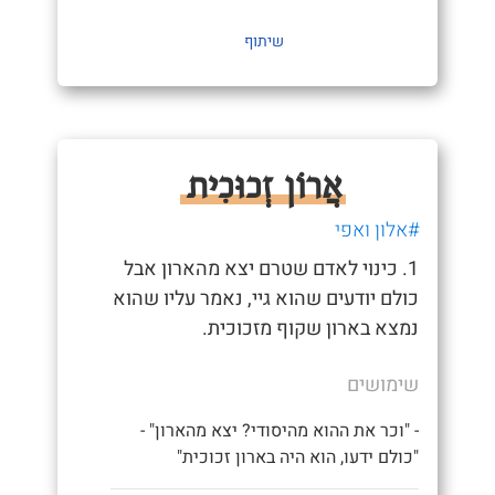
שיתוף
אֲרוֹן זְכוּכִית
#אלון ואפי
1. כינוי לאדם שטרם יצא מהארון אבל
כולם יודעים שהוא גיי, נאמר עליו שהוא
נמצא בארון שקוף מזכוכית.
שימושים
- "וכר את ההוא מהיסודי? יצא מהארון" -
"כולם ידעו, הוא היה בארון זכוכית"