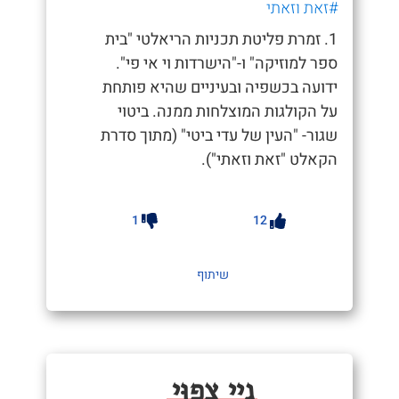
#זאת וזאתי
1. זמרת פליטת תכניות הריאלטי "בית
ספר למוזיקה" ו-"הישרדות וי אי פי".
ידועה בכשפיה ובעיניים שהיא פותחת
על הקולגות המוצלחות ממנה. ביטוי
שגור- "העין של עדי ביטי" (מתוך סדרת
הקאלט "זאת וזאתי").
1
12
שיתוף
גֵיי צָפוּי