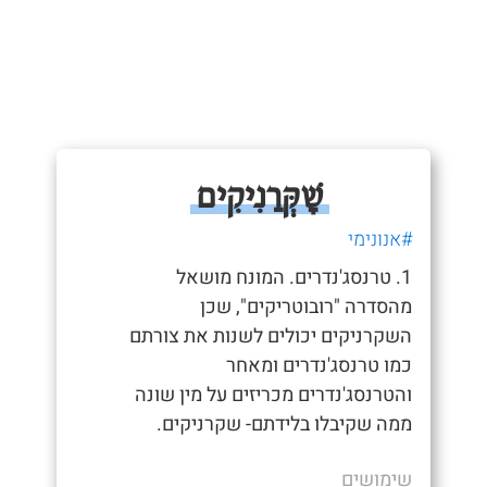
שָׁקְּרַנִיקִים
#אנונימי
1. טרנסג'נדרים. המונח מושאל
מהסדרה "רובוטריקים", שכן
השקרניקים יכולים לשנות את צורתם
כמו טרנסג'נדרים ומאחר
והטרנסג'נדרים מכריזים על מין שונה
ממה שקיבלו בלידתם- שקרניקים.
שימושים