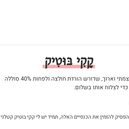
קָקִי בּוּטִיק
1. קקי עוצמתי וארוך, שדורש הורדת חולצה ולפחות 40% סוללה
די לצלוח אותו בשלום.
להפסיק להזמין את הכנפיים האלה, תמיד יש לי קקי בוטיק קטלני