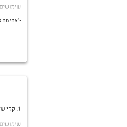
שימושים
-"אחי מה ק
1. קקי שלא מצריך ניגוב, כלומר אזור הרקטום כבר נקי לאחר המעשה.
שימושים