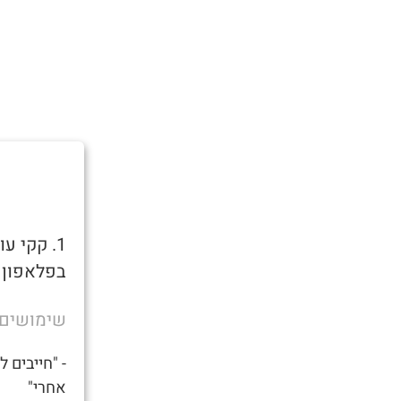
בפלאפון כ
שימושים
- "חייבים 
אחרי"