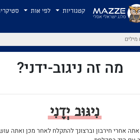
קטגוריות
לפי אות
סטיקרי
מה זה ניגוב-ידני?
נִיגּוּב יְדָנִי
 אתה אחרי חירבון וברצונך להתקלח לאחר מכן ואתה עוש