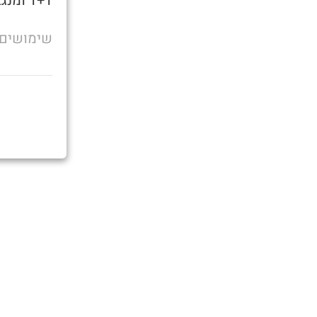
1+1 ומנגב עם היד במקלחת
שימושים