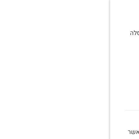
לה
אשר