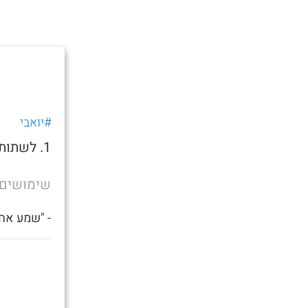
#יואבי
1. לשתות אלכוהול שפחות אוהבים על מנת להשתכר מהר.
שימושים
- "שמע אחי