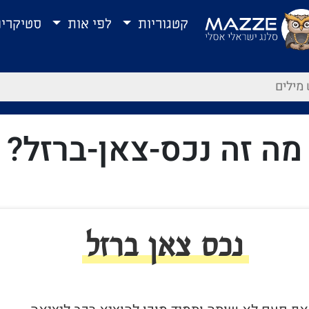
קטגוריות
לפי אות
סטיקרי
מה זה נכס-צאן-ברזל?
נכס צאן ברזל