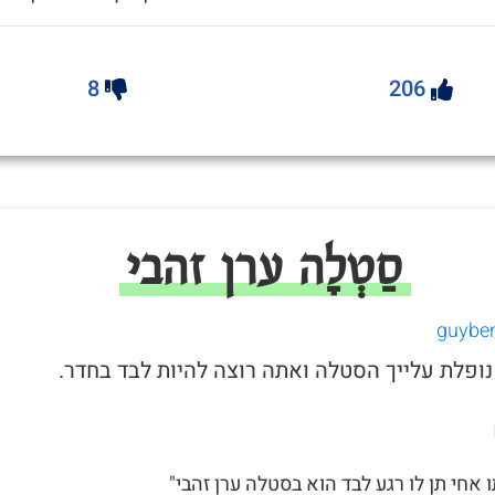
8
206
סַטְלָה ערן זהבי
ו אחי תן לו רגע לבד הוא בסטלה ערן זהבי"