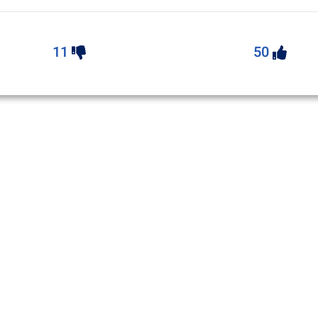
11
50