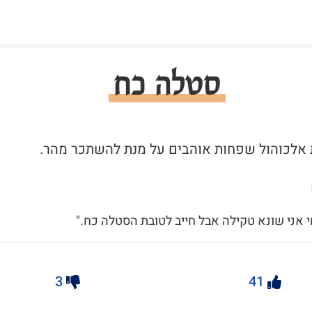
סטלה כח
 אני שונא טקילה אבל חייב לטובת הסטלה כח."
3
41