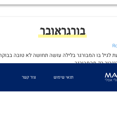
בורגראובר
עת לגיל בו המבורגר בלילה עושה תחושה לא טובה בבוקר.
נגבור רק מהמבורגר
תנאי שימוש
צור קשר
 בא להמבורג? לא איזה אם אני אוכל בשעה הזאת אני אקום עם
של החיים"