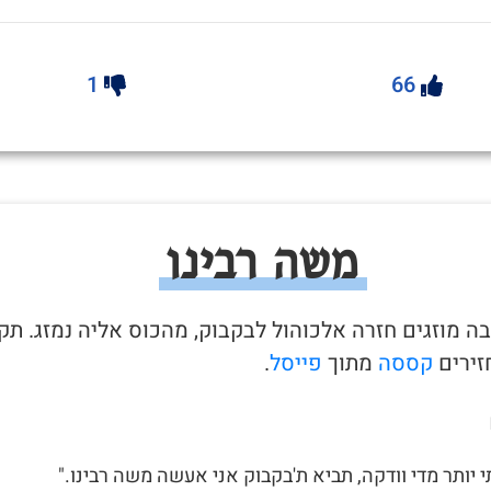
1
66
משה רבינו
בה מוזגים חזרה אלכוהול לבקבוק, מהכוס אליה נמזג. תק
ירים
קססה
מתוך
פייסל
.
תי יותר מדי וודקה, תביא ת'בקבוק אני אעשה משה רבינו."